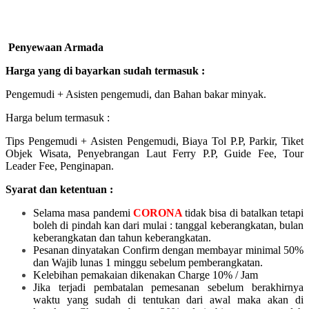
Penyewaan Armada
Harga yang di bayarkan sudah termasuk :
Pengemudi + Asisten pengemudi, dan Bahan bakar minyak.
Harga belum termasuk :
Tips Pengemudi + Asisten Pengemudi, Biaya Tol P.P, Parkir, Tiket
Objek Wisata, Penyebrangan Laut Ferry P.P, Guide Fee, Tour
Leader Fee, Penginapan.
Syarat dan ketentuan :
Selama masa pandemi
CORONA
tidak bisa di batalkan tetapi
boleh di pindah kan dari mulai :
tanggal keberangkatan, bulan
keberangkatan dan tahun keberangkatan.
Pesanan dinyatakan Confirm dengan membayar minimal 50%
dan Wajib lunas 1 minggu sebelum pemberangkatan.
Kelebihan pemakaian dikenakan Charge 10% / Jam
Jika terjadi pembatalan pemesanan sebelum berakhirnya
waktu yang sudah di tentukan dari awal maka akan di