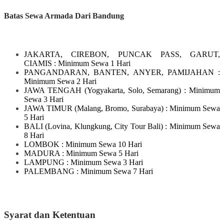
Batas Sewa Armada Dari Bandung
JAKARTA, CIREBON, PUNCAK PASS, GARUT,
CIAMIS
: Minimum Sewa 1 Hari
PANGANDARAN, BANTEN, ANYER, PAMIJAHAN
:
Minimum Sewa 2 Hari
JAWA TENGAH
(Yogyakarta, Solo, Semarang)
: Minimum
Sewa 3 Hari
JAWA TIMUR
(Malang, Bromo, Surabaya)
: Minimum Sewa
5 Hari
BALI
(Lovina, Klungkung, City Tour Bali)
: Minimum Sewa
8 Hari
LOMBOK
: Minimum Sewa 10 Hari
MADURA
: Minimum Sewa 5 Hari
LAMPUNG
: Minimum Sewa 3 Hari
PALEMBANG : Minimum Sewa 7 Hari
Syarat dan Ketentuan