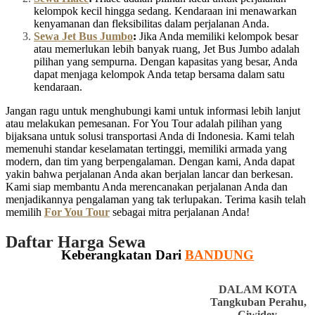
kelompok kecil hingga sedang. Kendaraan ini menawarkan
kenyamanan dan fleksibilitas dalam perjalanan Anda.
Sewa Jet Bus Jumbo
:
Jika Anda memiliki kelompok besar
atau memerlukan lebih banyak ruang, Jet Bus Jumbo adalah
pilihan yang sempurna. Dengan kapasitas yang besar, Anda
dapat menjaga kelompok Anda tetap bersama dalam satu
kendaraan.
Jangan ragu untuk menghubungi kami untuk informasi lebih lanjut
atau melakukan pemesanan. For You Tour adalah pilihan yang
bijaksana untuk solusi transportasi Anda di Indonesia. Kami telah
memenuhi standar keselamatan tertinggi, memiliki armada yang
modern, dan tim yang berpengalaman. Dengan kami, Anda dapat
yakin bahwa perjalanan Anda akan berjalan lancar dan berkesan.
Kami siap membantu Anda merencanakan perjalanan Anda dan
menjadikannya pengalaman yang tak terlupakan. Terima kasih telah
memilih
For You Tour
sebagai mitra perjalanan Anda!
Daftar Harga Sewa
Keberangkatan Dari
BANDUNG
DALAM KOTA
Tangkuban Perahu,
Ciwidey,