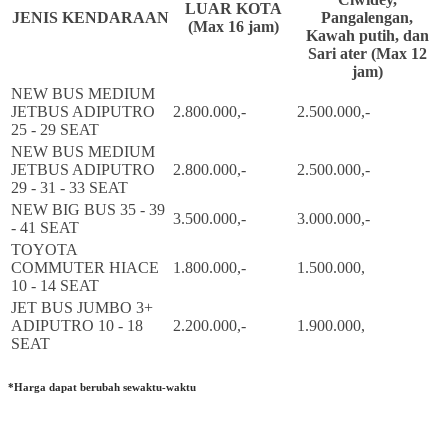
LUAR KOTA
JENIS KENDARAAN
Pangalengan,
(Max 16 jam)
Kawah putih, dan
Sari ater (Max 12
jam)
NEW BUS MEDIUM
JETBUS ADIPUTRO
2.800.000,-
2.500.000,-
25 - 29 SEAT
NEW BUS MEDIUM
JETBUS ADIPUTRO
2.800.000,-
2.500.000,-
29 - 31 - 33 SEAT
NEW BIG BUS 35 - 39
3.500.000,-
3.000.000,-
- 41 SEAT
TOYOTA
COMMUTER HIACE
1.800.000,-
1.500.000,
10 - 14 SEAT
JET BUS JUMBO 3+
ADIPUTRO 10 - 18
2.200.000,-
1.900.000,
SEAT
*Harga dapat berubah sewaktu-waktu