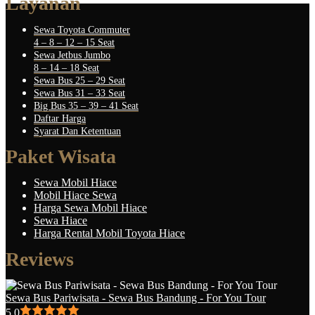
Layanan
Sewa Toyota Commuter
4 – 8 – 12 – 15 Seat
Sewa Jetbus Jumbo
8 – 14 – 18 Seat
Sewa Bus 25 – 29 Seat
Sewa Bus 31 – 33 Seat
Big Bus 35 – 39 – 41 Seat
Daftar Harga
Syarat Dan Ketentuan
Paket Wisata
Sewa Mobil Hiace
Mobil Hiace Sewa
Harga Sewa Mobil Hiace
Sewa Hiace
Harga Rental Mobil Toyota Hiace
Reviews
Sewa Bus Pariwisata - Sewa Bus Bandung - For You Tour
5.0