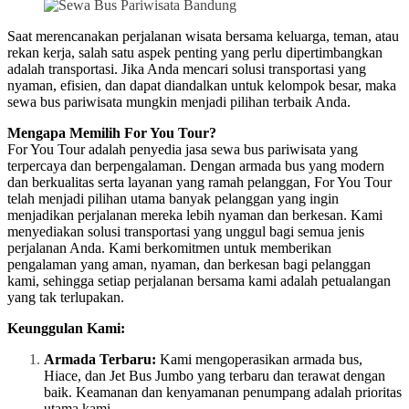
Saat merencanakan perjalanan wisata bersama keluarga, teman, atau
rekan kerja, salah satu aspek penting yang perlu dipertimbangkan
adalah transportasi. Jika Anda mencari solusi transportasi yang
nyaman, efisien, dan dapat diandalkan untuk kelompok besar, maka
sewa bus pariwisata mungkin menjadi pilihan terbaik Anda.
Mengapa Memilih For You Tour?
For You Tour adalah penyedia jasa sewa bus pariwisata yang
terpercaya dan berpengalaman. Dengan armada bus yang modern
dan berkualitas serta layanan yang ramah pelanggan, For You Tour
telah menjadi pilihan utama banyak pelanggan yang ingin
menjadikan perjalanan mereka lebih nyaman dan berkesan. Kami
menyediakan solusi transportasi yang unggul bagi semua jenis
perjalanan Anda. Kami berkomitmen untuk memberikan
pengalaman yang aman, nyaman, dan berkesan bagi pelanggan
kami, sehingga setiap perjalanan bersama kami adalah petualangan
yang tak terlupakan.
Keunggulan Kami:
Armada Terbaru:
Kami mengoperasikan armada bus,
Hiace, dan Jet Bus Jumbo yang terbaru dan terawat dengan
baik. Keamanan dan kenyamanan penumpang adalah prioritas
utama kami.