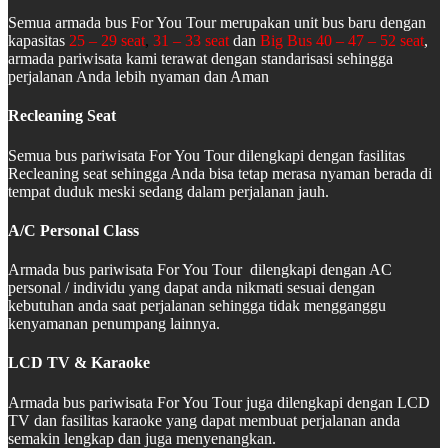
Semua armada bus For You Tour merupakan unit bus baru dengan
kapasitas
25 – 29 seat
,
31 – 33 seat
dan
Big Bus 40 – 47 – 52 seat
,
armada pariwisata kami terawat dengan standarisasi sehingga
perjalanan Anda lebih nyaman dan Aman
Recleaning Seat
Semua bus pariwisata For You Tour dilengkapi dengan fasilitas
Recleaning seat sehingga Anda bisa tetap merasa nyaman berada di
tempat duduk meski sedang dalam perjalanan jauh.
A/C Personal Class
Armada bus pariwisata For You Tour dilengkapi dengan AC
personal / individu yang dapat anda nikmati sesuai dengan
kebutuhan anda saat perjalanan sehingga tidak mengganggu
kenyamanan penumpang lainnya.
LCD TV & Karaoke
Armada bus pariwisata For You Tour juga dilengkapi dengan LCD
TV dan fasilitas karaoke yang dapat membuat perjalanan anda
semakin lengkap dan juga menyenangkan.