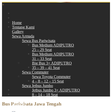
×
Home
Tentang Kami
Gallery
Sewa Armada
Sewa Bus Pariwisata
Bus Medium ADIPUTRO
25 – 29 Seat
Bus Medium ADIPUTRO
31 – 33 Seat
Big Bus 3+ ADIPUTRO
35 – 39 – 41 Seat
Sewa Commuter
Sewa Toyota Commuter
4 – 8 – 12 – 15 Seat
Sewa Jetbus Jumbo
Jetbus Jumbo 3+ ADIPUTRO
8 – 14 – 18 Seat
Paket Wisata
Bus Pariwisata Jawa Tengah
Hubungi