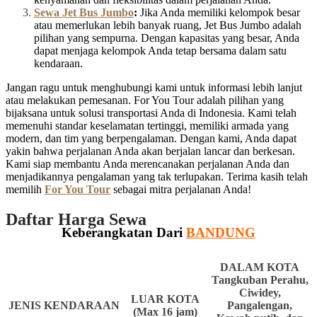
Sewa Jet Bus Jumbo
:
Jika Anda memiliki kelompok besar
atau memerlukan lebih banyak ruang, Jet Bus Jumbo adalah
pilihan yang sempurna. Dengan kapasitas yang besar, Anda
dapat menjaga kelompok Anda tetap bersama dalam satu
kendaraan.
Jangan ragu untuk menghubungi kami untuk informasi lebih lanjut
atau melakukan pemesanan. For You Tour adalah pilihan yang
bijaksana untuk solusi transportasi Anda di Indonesia. Kami telah
memenuhi standar keselamatan tertinggi, memiliki armada yang
modern, dan tim yang berpengalaman. Dengan kami, Anda dapat
yakin bahwa perjalanan Anda akan berjalan lancar dan berkesan.
Kami siap membantu Anda merencanakan perjalanan Anda dan
menjadikannya pengalaman yang tak terlupakan. Terima kasih telah
memilih
For You Tour
sebagai mitra perjalanan Anda!
Daftar Harga Sewa
Keberangkatan Dari
BANDUNG
DALAM KOTA
Tangkuban Perahu,
Ciwidey,
LUAR KOTA
JENIS KENDARAAN
Pangalengan,
(Max 16 jam)