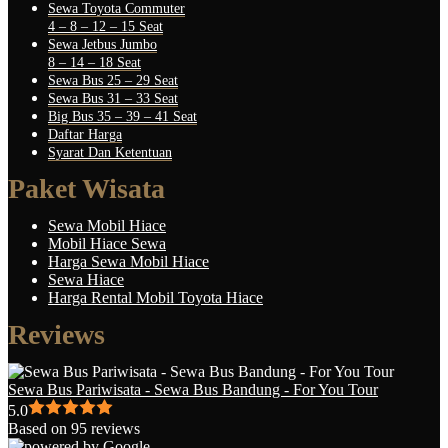
Sewa Toyota Commuter
4 – 8 – 12 – 15 Seat
Sewa Jetbus Jumbo
8 – 14 – 18 Seat
Sewa Bus 25 – 29 Seat
Sewa Bus 31 – 33 Seat
Big Bus 35 – 39 – 41 Seat
Daftar Harga
Syarat Dan Ketentuan
Paket Wisata
Sewa Mobil Hiace
Mobil Hiace Sewa
Harga Sewa Mobil Hiace
Sewa Hiace
Harga Rental Mobil Toyota Hiace
Reviews
Sewa Bus Pariwisata - Sewa Bus Bandung - For You Tour
5.0
Based on 95 reviews