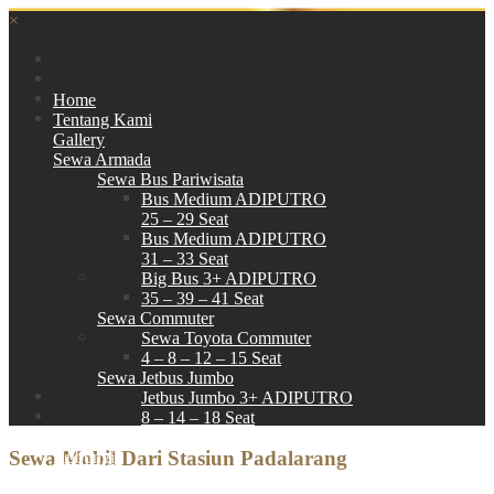
×
Home
Tentang Kami
Gallery
Sewa Armada
Sewa Bus Pariwisata
Bus Medium ADIPUTRO
25 – 29 Seat
Bus Medium ADIPUTRO
31 – 33 Seat
Big Bus 3+ ADIPUTRO
35 – 39 – 41 Seat
Sewa Commuter
Sewa Toyota Commuter
4 – 8 – 12 – 15 Seat
Sewa Jetbus Jumbo
Jetbus Jumbo 3+ ADIPUTRO
8 – 14 – 18 Seat
Paket Wisata
Sewa Mobil Dari Stasiun Padalarang
Hubungi