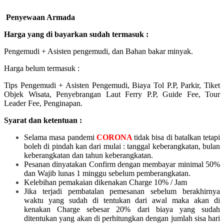
Penyewaan Armada
Harga yang di bayarkan sudah termasuk :
Pengemudi + Asisten pengemudi, dan Bahan bakar minyak.
Harga belum termasuk :
Tips Pengemudi + Asisten Pengemudi, Biaya Tol P.P, Parkir, Tiket
Objek Wisata, Penyebrangan Laut Ferry P.P, Guide Fee, Tour
Leader Fee, Penginapan.
Syarat dan ketentuan :
Selama masa pandemi
CORONA
tidak bisa di batalkan tetapi
boleh di pindah kan dari mulai :
tanggal keberangkatan, bulan
keberangkatan dan tahun keberangkatan.
Pesanan dinyatakan Confirm dengan membayar minimal 50%
dan Wajib lunas 1 minggu sebelum pemberangkatan.
Kelebihan pemakaian dikenakan Charge 10% / Jam
Jika terjadi pembatalan pemesanan sebelum berakhirnya
waktu yang sudah di tentukan dari awal maka akan di
kenakan Charge sebesar 20% dari biaya yang sudah
ditentukan yang akan di perhitungkan dengan jumlah sisa hari