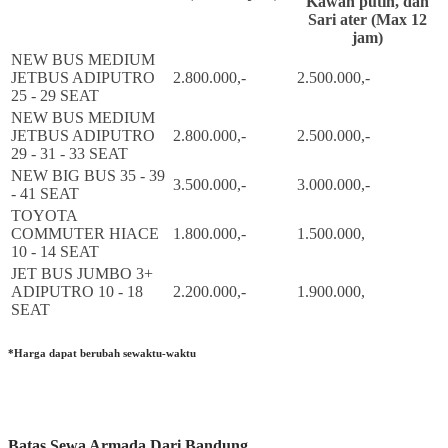
Kawah putih, dan
Sari ater (Max 12
jam)
NEW BUS MEDIUM
JETBUS ADIPUTRO
2.800.000,-
2.500.000,-
25 - 29 SEAT
NEW BUS MEDIUM
JETBUS ADIPUTRO
2.800.000,-
2.500.000,-
29 - 31 - 33 SEAT
NEW BIG BUS 35 - 39
3.500.000,-
3.000.000,-
- 41 SEAT
TOYOTA
COMMUTER HIACE
1.800.000,-
1.500.000,
10 - 14 SEAT
JET BUS JUMBO 3+
ADIPUTRO 10 - 18
2.200.000,-
1.900.000,
SEAT
*Harga dapat berubah sewaktu-waktu
Batas Sewa Armada Dari Bandung