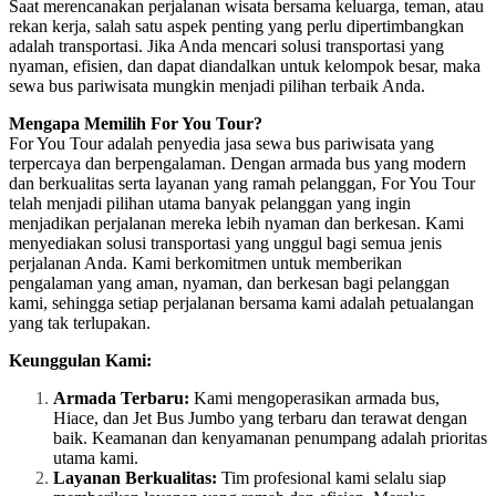
Saat merencanakan perjalanan wisata bersama keluarga, teman, atau
rekan kerja, salah satu aspek penting yang perlu dipertimbangkan
adalah transportasi. Jika Anda mencari solusi transportasi yang
nyaman, efisien, dan dapat diandalkan untuk kelompok besar, maka
sewa bus pariwisata mungkin menjadi pilihan terbaik Anda.
Mengapa Memilih For You Tour?
For You Tour adalah penyedia jasa sewa bus pariwisata yang
terpercaya dan berpengalaman. Dengan armada bus yang modern
dan berkualitas serta layanan yang ramah pelanggan, For You Tour
telah menjadi pilihan utama banyak pelanggan yang ingin
menjadikan perjalanan mereka lebih nyaman dan berkesan. Kami
menyediakan solusi transportasi yang unggul bagi semua jenis
perjalanan Anda. Kami berkomitmen untuk memberikan
pengalaman yang aman, nyaman, dan berkesan bagi pelanggan
kami, sehingga setiap perjalanan bersama kami adalah petualangan
yang tak terlupakan.
Keunggulan Kami:
Armada Terbaru:
Kami mengoperasikan armada bus,
Hiace, dan Jet Bus Jumbo yang terbaru dan terawat dengan
baik. Keamanan dan kenyamanan penumpang adalah prioritas
utama kami.
Layanan Berkualitas:
Tim profesional kami selalu siap