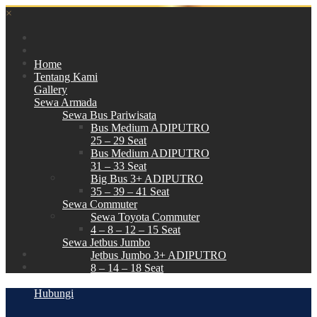
×
Home
Tentang Kami
Gallery
Sewa Armada
Sewa Bus Pariwisata
Bus Medium ADIPUTRO
25 – 29 Seat
Bus Medium ADIPUTRO
31 – 33 Seat
Big Bus 3+ ADIPUTRO
35 – 39 – 41 Seat
Sewa Commuter
Sewa Toyota Commuter
4 – 8 – 12 – 15 Seat
Sewa Jetbus Jumbo
Jetbus Jumbo 3+ ADIPUTRO
8 – 14 – 18 Seat
Paket Wisata
Hubungi