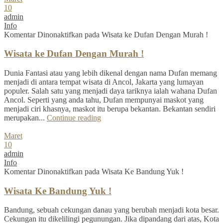
10
admin
Info
Komentar Dinonaktifkan
pada Wisata ke Dufan Dengan Murah !
Wisata ke Dufan Dengan Murah !
Dunia Fantasi atau yang lebih dikenal dengan nama Dufan memang
menjadi di antara tempat wisata di Ancol, Jakarta yang lumayan
populer. Salah satu yang menjadi daya tariknya ialah wahana Dufan
Ancol. Seperti yang anda tahu, Dufan mempunyai maskot yang
menjadi ciri khasnya, maskot itu berupa bekantan. Bekantan sendiri
merupakan...
Continue reading
Maret
10
admin
Info
Komentar Dinonaktifkan
pada Wisata Ke Bandung Yuk !
Wisata Ke Bandung Yuk !
Bandung, sebuah cekungan danau yang berubah menjadi kota besar.
Cekungan itu dikelilingi pegunungan. Jika dipandang dari atas, Kota