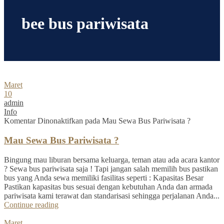
bee bus pariwisata
Maret
10
admin
Info
Komentar Dinonaktifkan
pada Mau Sewa Bus Pariwisata ?
Mau Sewa Bus Pariwisata ?
Bingung mau liburan bersama keluarga, teman atau ada acara kantor
? Sewa bus pariwisata saja ! Tapi jangan salah memilih bus pastikan
bus yang Anda sewa memiliki fasilitas seperti : Kapasitas Besar
Pastikan kapasitas bus sesuai dengan kebutuhan Anda dan armada
pariwisata kami terawat dan standarisasi sehingga perjalanan Anda...
Continue reading
Maret