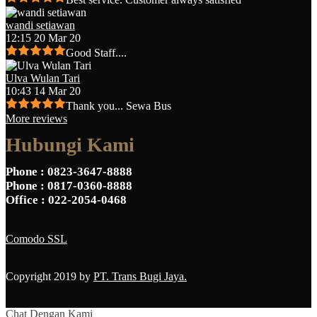
wandi setiawan
12:15 20 Mar 20
Good Staff....
Ulva Wulan Tari
10:43 14 Mar 20
Thank you... Sewa Bus
More reviews
Hubungi Kami
Phone
: 0823-3647-8888
Phone
: 0817-0360-8888
Office
: 022-2054-0468
Comodo SSL
Copyright 2019 by
PT. Trans Bugi Jaya.
Chat Dengan Kami