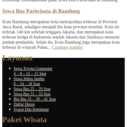
Sewa Bus Pariwisata di Bandung
Kota Bandung merupakan kota metropolitan terbesar di Provinsi
Jawa Barat, sekaligus menjadi ibu kota provinsi tersebut. Kota ini
terletak 140 km sebelah tenggara Jakarta, dan merupakan kota
terbesar ketiga di Indonesia setelah Jakarta dan Surabaya menurut
jumlah penduduk. Selain itu, Kota Bandung juga merupakan kota
terbesar di wilayah Pulau...
Continue reading
Layanan
Sewa Toyota Commuter
4 – 8 – 12 – 15 Seat
Sewa Jetbus Jumbo
8 – 14 – 18 Seat
Sewa Bus 25 – 29 Seat
Sewa Bus 31 – 33 Seat
Big Bus 35 – 39 – 41 Seat
Daftar Harga
Syarat Dan Ketentuan
Paket Wisata