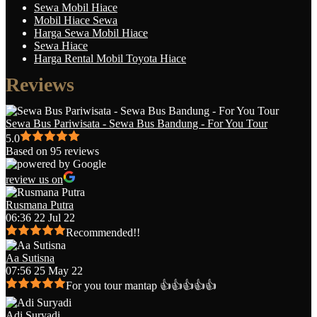
Sewa Mobil Hiace
Mobil Hiace Sewa
Harga Sewa Mobil Hiace
Sewa Hiace
Harga Rental Mobil Toyota Hiace
Reviews
Sewa Bus Pariwisata - Sewa Bus Bandung - For You Tour
5.0
Based on 95 reviews
review us on
Rusmana Putra
06:36 22 Jul 22
Recommended!!
Aa Sutisna
07:56 25 May 22
For you tour mantap 👍👍👍👍👍
Adi Suryadi