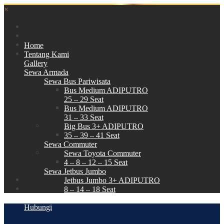
×
Home
Tentang Kami
Gallery
Sewa Armada
Sewa Bus Pariwisata
Bus Medium ADIPUTRO
25 – 29 Seat
Bus Medium ADIPUTRO
31 – 33 Seat
Big Bus 3+ ADIPUTRO
35 – 39 – 41 Seat
Sewa Commuter
Sewa Toyota Commuter
4 – 8 – 12 – 15 Seat
Sewa Jetbus Jumbo
Jetbus Jumbo 3+ ADIPUTRO
8 – 14 – 18 Seat
Paket Wisata
Hubungi