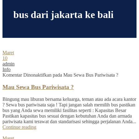
bus dari jakarta ke bali
Maret
10
admin
Info
Komentar Dinonaktifkan
pada Mau Sewa Bus Pariwisata ?
Mau Sewa Bus Pariwisata ?
Bingung mau liburan bersama keluarga, teman atau ada acara kantor
? Sewa bus pariwisata saja ! Tapi jangan salah memilih bus pastikan
bus yang Anda sewa memiliki fasilitas seperti : Kapasitas Besar
Pastikan kapasitas bus sesuai dengan kebutuhan Anda dan armada
pariwisata kami terawat dan standarisasi sehingga perjalanan Anda...
Continue reading
Maret