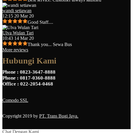
wandi setiawan
12:15 20 Mar 20
Good Staff....
Ulva Wulan Tari
10:43 14 Mar 20
Thank you... Sewa Bus
More reviews
Hubungi Kami
Phone
: 0823-3647-8888
Phone
: 0817-0360-8888
Office
: 022-2054-0468
Comodo SSL
Copyright 2019 by
PT. Trans Bugi Jaya.
Chat Dengan Kami