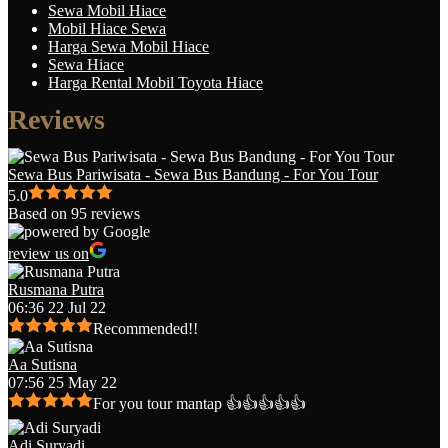
Sewa Mobil Hiace
Mobil Hiace Sewa
Harga Sewa Mobil Hiace
Sewa Hiace
Harga Rental Mobil Toyota Hiace
Reviews
Sewa Bus Pariwisata - Sewa Bus Bandung - For You Tour
5.0
Based on 95 reviews
review us on
Rusmana Putra
06:36 22 Jul 22
Recommended!!
Aa Sutisna
07:56 25 May 22
For you tour mantap 👍👍👍👍👍
Adi Suryadi