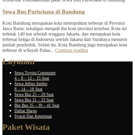
Sewa Bus Pariwisata di Bandung
Kota Bandung merupakan kota metropolitan terbesar di Provinsi
Jawa Barat, sekaligus menjadi ibu kota provinsi tersebut. Kota ini
terletak 140 km sebelah tenggara Jakarta, dan merupakan kota
terbesar ketiga di Indonesia setelah Jakarta dan Surabaya menurut
jumlah penduduk. Selain itu, Kota Bandung juga merupakan kota
terbesar di wilayah Pulau...
Continue reading
Layanan
Sewa Toyota Commuter
4 – 8 – 12 – 15 Seat
Sewa Jetbus Jumbo
8 – 14 – 18 Seat
Sewa Bus 25 – 29 Seat
Sewa Bus 31 – 33 Seat
Big Bus 35 – 39 – 41 Seat
Daftar Harga
Syarat Dan Ketentuan
Paket Wisata