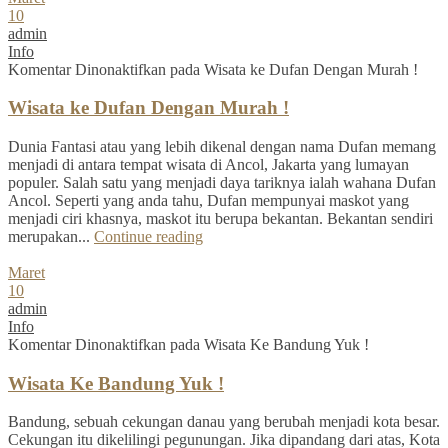
10
admin
Info
Komentar Dinonaktifkan
pada Wisata ke Dufan Dengan Murah !
Wisata ke Dufan Dengan Murah !
Dunia Fantasi atau yang lebih dikenal dengan nama Dufan memang
menjadi di antara tempat wisata di Ancol, Jakarta yang lumayan
populer. Salah satu yang menjadi daya tariknya ialah wahana Dufan
Ancol. Seperti yang anda tahu, Dufan mempunyai maskot yang
menjadi ciri khasnya, maskot itu berupa bekantan. Bekantan sendiri
merupakan...
Continue reading
Maret
10
admin
Info
Komentar Dinonaktifkan
pada Wisata Ke Bandung Yuk !
Wisata Ke Bandung Yuk !
Bandung, sebuah cekungan danau yang berubah menjadi kota besar.
Cekungan itu dikelilingi pegunungan. Jika dipandang dari atas, Kota