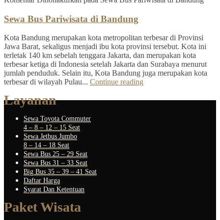
Sewa Bus Pariwisata di Bandung
Kota Bandung merupakan kota metropolitan terbesar di Provinsi
Jawa Barat, sekaligus menjadi ibu kota provinsi tersebut. Kota ini
terletak 140 km sebelah tenggara Jakarta, dan merupakan kota
terbesar ketiga di Indonesia setelah Jakarta dan Surabaya menurut
jumlah penduduk. Selain itu, Kota Bandung juga merupakan kota
terbesar di wilayah Pulau...
Continue reading
Layanan
Sewa Toyota Commuter
4 – 8 – 12 – 15 Seat
Sewa Jetbus Jumbo
8 – 14 – 18 Seat
Sewa Bus 25 – 29 Seat
Sewa Bus 31 – 33 Seat
Big Bus 35 – 39 – 41 Seat
Daftar Harga
Syarat Dan Ketentuan
Paket Wisata