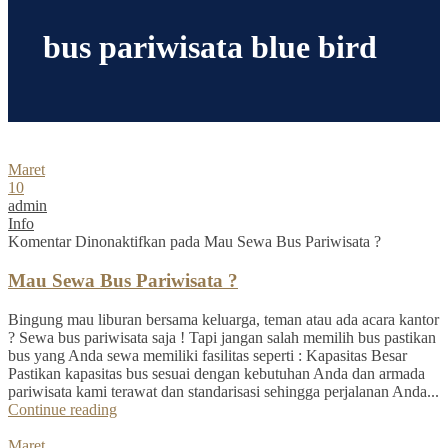
bus pariwisata blue bird
Maret
10
admin
Info
Komentar Dinonaktifkan
pada Mau Sewa Bus Pariwisata ?
Mau Sewa Bus Pariwisata ?
Bingung mau liburan bersama keluarga, teman atau ada acara kantor
? Sewa bus pariwisata saja ! Tapi jangan salah memilih bus pastikan
bus yang Anda sewa memiliki fasilitas seperti : Kapasitas Besar
Pastikan kapasitas bus sesuai dengan kebutuhan Anda dan armada
pariwisata kami terawat dan standarisasi sehingga perjalanan Anda...
Continue reading
Maret