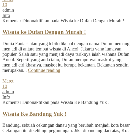
10
admin
Info
Komentar Dinonaktifkan
pada Wisata ke Dufan Dengan Murah !
Wisata ke Dufan Dengan Murah !
Dunia Fantasi atau yang lebih dikenal dengan nama Dufan memang
menjadi di antara tempat wisata di Ancol, Jakarta yang lumayan
populer. Salah satu yang menjadi daya tariknya ialah wahana Dufan
Ancol. Seperti yang anda tahu, Dufan mempunyai maskot yang
menjadi ciri khasnya, maskot itu berupa bekantan. Bekantan sendiri
merupakan...
Continue reading
Maret
10
admin
Info
Komentar Dinonaktifkan
pada Wisata Ke Bandung Yuk !
Wisata Ke Bandung Yuk !
Bandung, sebuah cekungan danau yang berubah menjadi kota besar.
Cekungan itu dikelilingi pegunungan. Jika dipandang dari atas, Kota