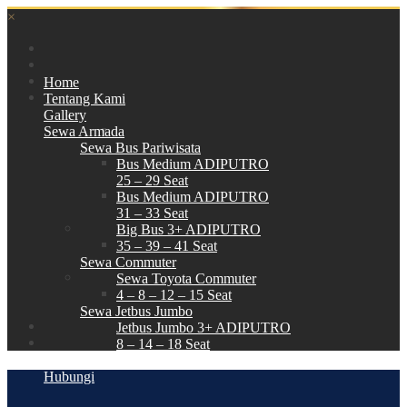
×
Home
Tentang Kami
Gallery
Sewa Armada
Sewa Bus Pariwisata
Bus Medium ADIPUTRO
25 – 29 Seat
Bus Medium ADIPUTRO
31 – 33 Seat
Big Bus 3+ ADIPUTRO
35 – 39 – 41 Seat
Sewa Commuter
Sewa Toyota Commuter
4 – 8 – 12 – 15 Seat
Sewa Jetbus Jumbo
Jetbus Jumbo 3+ ADIPUTRO
8 – 14 – 18 Seat
Paket Wisata
Hubungi