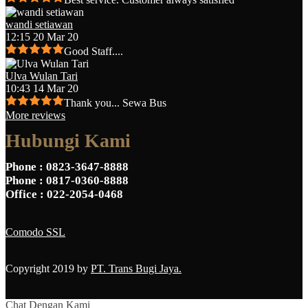
wandi setiawan
12:15 20 Mar 20
Good Staff....
Ulva Wulan Tari
10:43 14 Mar 20
Thank you... Sewa Bus
More reviews
Hubungi Kami
Phone
: 0823-3647-8888
Phone
: 0817-0360-8888
Office
: 022-2054-0468
Comodo SSL
Copyright 2019 by
PT. Trans Bugi Jaya.
Chat Dengan Kami