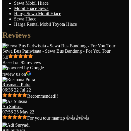
Sewa Mobil Hiace
Mobil Hiace Sewa
Harga Sewa Mobil Hiace
Sewa Hiace
Harga Rental Mobil Toyota Hiace
Reviews
Sewa Bus Pariwisata - Sewa Bus Bandung - For You Tour
5.0
Based on 95 reviews
review us on
Rusmana Putra
06:36 22 Jul 22
Recommended!!
Aa Sutisna
07:56 25 May 22
For you tour mantap 👍👍👍👍👍
Adi Suryadi