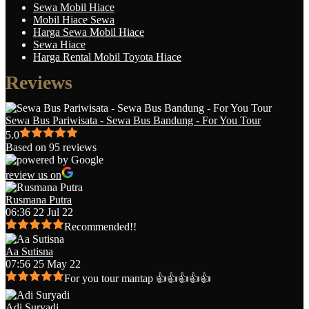
Sewa Mobil Hiace
Mobil Hiace Sewa
Harga Sewa Mobil Hiace
Sewa Hiace
Harga Rental Mobil Toyota Hiace
Reviews
Sewa Bus Pariwisata - Sewa Bus Bandung - For You Tour
5.0
Based on 95 reviews
review us on
Rusmana Putra
06:36 22 Jul 22
Recommended!!
Aa Sutisna
07:56 25 May 22
For you tour mantap 👍👍👍👍👍
Adi Suryadi