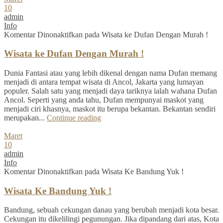
10
admin
Info
Komentar Dinonaktifkan
pada Wisata ke Dufan Dengan Murah !
Wisata ke Dufan Dengan Murah !
Dunia Fantasi atau yang lebih dikenal dengan nama Dufan memang
menjadi di antara tempat wisata di Ancol, Jakarta yang lumayan
populer. Salah satu yang menjadi daya tariknya ialah wahana Dufan
Ancol. Seperti yang anda tahu, Dufan mempunyai maskot yang
menjadi ciri khasnya, maskot itu berupa bekantan. Bekantan sendiri
merupakan...
Continue reading
Maret
10
admin
Info
Komentar Dinonaktifkan
pada Wisata Ke Bandung Yuk !
Wisata Ke Bandung Yuk !
Bandung, sebuah cekungan danau yang berubah menjadi kota besar.
Cekungan itu dikelilingi pegunungan. Jika dipandang dari atas, Kota