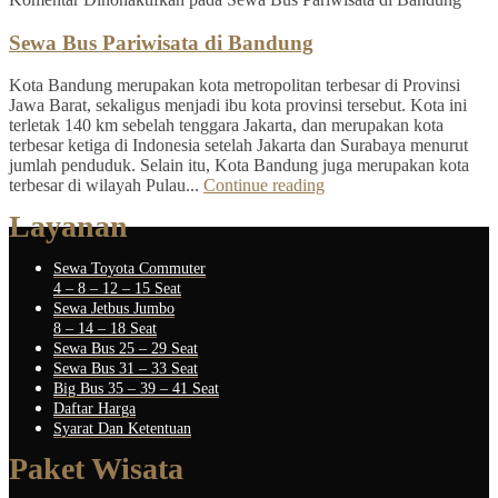
Sewa Bus Pariwisata di Bandung
Kota Bandung merupakan kota metropolitan terbesar di Provinsi
Jawa Barat, sekaligus menjadi ibu kota provinsi tersebut. Kota ini
terletak 140 km sebelah tenggara Jakarta, dan merupakan kota
terbesar ketiga di Indonesia setelah Jakarta dan Surabaya menurut
jumlah penduduk. Selain itu, Kota Bandung juga merupakan kota
terbesar di wilayah Pulau...
Continue reading
Layanan
Sewa Toyota Commuter
4 – 8 – 12 – 15 Seat
Sewa Jetbus Jumbo
8 – 14 – 18 Seat
Sewa Bus 25 – 29 Seat
Sewa Bus 31 – 33 Seat
Big Bus 35 – 39 – 41 Seat
Daftar Harga
Syarat Dan Ketentuan
Paket Wisata