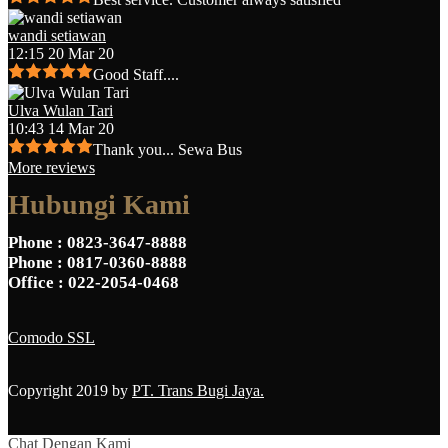
wandi setiawan
12:15 20 Mar 20
Good Staff....
Ulva Wulan Tari
10:43 14 Mar 20
Thank you... Sewa Bus
More reviews
Hubungi Kami
Phone
: 0823-3647-8888
Phone
: 0817-0360-8888
Office
: 022-2054-0468
Comodo SSL
Copyright 2019 by
PT. Trans Bugi Jaya.
Chat Dengan Kami