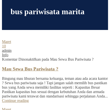
bus pariwisata marita
Maret
10
admin
Info
Komentar Dinonaktifkan
pada Mau Sewa Bus Pariwisata ?
Mau Sewa Bus Pariwisata ?
Bingung mau liburan bersama keluarga, teman atau ada acara kantor
? Sewa bus pariwisata saja ! Tapi jangan salah memilih bus pastikan
bus yang Anda sewa memiliki fasilitas seperti : Kapasitas Besar
Pastikan kapasitas bus sesuai dengan kebutuhan Anda dan armada
pariwisata kami terawat dan standarisasi sehingga perjalanan Anda...
Continue reading
Maret