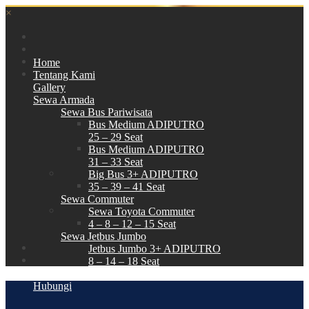
×
Home
Tentang Kami
Gallery
Sewa Armada
Sewa Bus Pariwisata
Bus Medium ADIPUTRO
25 – 29 Seat
Bus Medium ADIPUTRO
31 – 33 Seat
Big Bus 3+ ADIPUTRO
35 – 39 – 41 Seat
Sewa Commuter
Sewa Toyota Commuter
4 – 8 – 12 – 15 Seat
Sewa Jetbus Jumbo
Jetbus Jumbo 3+ ADIPUTRO
8 – 14 – 18 Seat
Paket Wisata
Hubungi