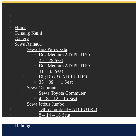
×
Home
Tentang Kami
Gallery
Sewa Armada
Sewa Bus Pariwisata
Bus Medium ADIPUTRO
25 – 29 Seat
Bus Medium ADIPUTRO
31 – 33 Seat
Big Bus 3+ ADIPUTRO
35 – 39 – 41 Seat
Sewa Commuter
Sewa Toyota Commuter
4 – 8 – 12 – 15 Seat
Sewa Jetbus Jumbo
Jetbus Jumbo 3+ ADIPUTRO
8 – 14 – 18 Seat
Paket Wisata
Hubungi