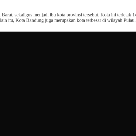
arat, sekaligus menjadi ibu kota provinsi tersebut. Kota ini terletak 1
ain itu, Kota Bandung juga merupakan kota terbesar di wilayah Pulau.