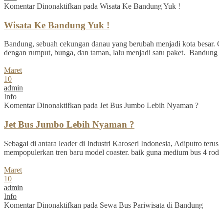
Komentar Dinonaktifkan
pada Wisata Ke Bandung Yuk !
Wisata Ke Bandung Yuk !
Bandung, sebuah cekungan danau yang berubah menjadi kota besar. C
dengan rumput, bunga, dan taman, lalu menjadi satu paket. Bandung se
Maret
10
admin
Info
Komentar Dinonaktifkan
pada Jet Bus Jumbo Lebih Nyaman ?
Jet Bus Jumbo Lebih Nyaman ?
Sebagai di antara leader di Industri Karoseri Indonesia, Adiputro te
mempopulerkan tren baru model coaster. baik guna medium bus 4 ro
Maret
10
admin
Info
Komentar Dinonaktifkan
pada Sewa Bus Pariwisata di Bandung