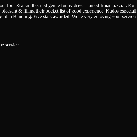
You Tour & a kindhearted gentle funny driver named Irman a.k.a.
...
Kumi
pleasant & filling their bucket list of good experience. Kudos especially 
gent in Bandung. Five stars awarded. We're very enjoying your service
he service