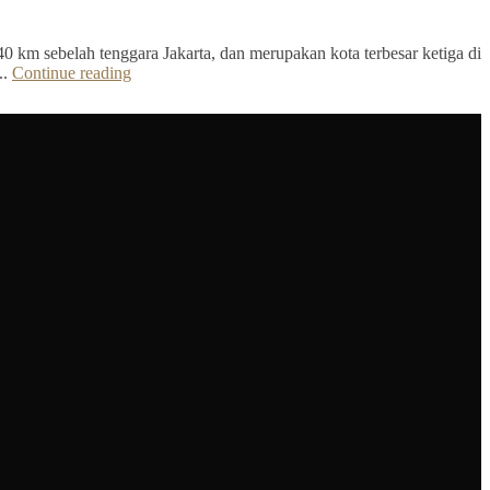
40 km sebelah tenggara Jakarta, dan merupakan kota terbesar ketiga di
..
Continue reading