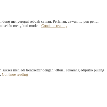
Bandung menyerupai sebuah cawan. Perlahan, cawan itu pun penuh
ini selalu mengikuti mode...
Continue reading
 sukses menjadi trendsetter dengan jetbus.. sekarang adiputro pulang
..
Continue reading