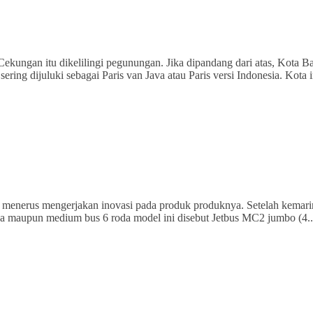
ekungan itu dikelilingi pegunungan. Jika dipandang dari atas, Kota 
ring dijuluki sebagai Paris van Java atau Paris versi Indonesia. Kota 
rus menerus mengerjakan inovasi pada produk produknya. Setelah kemarin
da maupun medium bus 6 roda model ini disebut Jetbus MC2 jumbo (4.