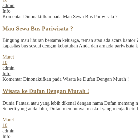
admin
Info
Komentar Dinonaktifkan
pada Mau Sewa Bus Pariwisata ?
Mau Sewa Bus Pariwisata ?
Bingung mau liburan bersama keluarga, teman atau ada acara kantor ? 
kapasitas bus sesuai dengan kebutuhan Anda dan armada pariwisata ka
Maret
10
admin
Info
Komentar Dinonaktifkan
pada Wisata ke Dufan Dengan Murah !
Wisata ke Dufan Dengan Murah !
Dunia Fantasi atau yang lebih dikenal dengan nama Dufan memang men
Seperti yang anda tahu, Dufan mempunyai maskot yang menjadi ciri k
Maret
10
admin
Info