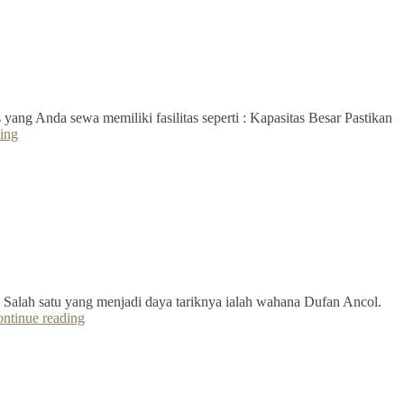
yang Anda sewa memiliki fasilitas seperti : Kapasitas Besar Pastikan
ing
 Salah satu yang menjadi daya tariknya ialah wahana Dufan Ancol.
ntinue reading