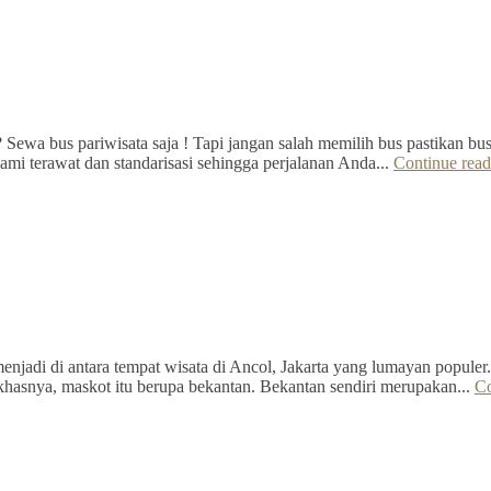
Sewa bus pariwisata saja ! Tapi jangan salah memilih bus pastikan bus 
mi terawat dan standarisasi sehingga perjalanan Anda...
Continue read
jadi di antara tempat wisata di Ancol, Jakarta yang lumayan populer.
hasnya, maskot itu berupa bekantan. Bekantan sendiri merupakan...
Co