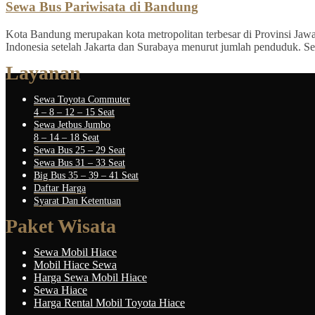
Sewa Bus Pariwisata di Bandung
Kota Bandung merupakan kota metropolitan terbesar di Provinsi Jawa B
Indonesia setelah Jakarta dan Surabaya menurut jumlah penduduk. Sel
Layanan
Sewa Toyota Commuter
4 – 8 – 12 – 15 Seat
Sewa Jetbus Jumbo
8 – 14 – 18 Seat
Sewa Bus 25 – 29 Seat
Sewa Bus 31 – 33 Seat
Big Bus 35 – 39 – 41 Seat
Daftar Harga
Syarat Dan Ketentuan
Paket Wisata
Sewa Mobil Hiace
Mobil Hiace Sewa
Harga Sewa Mobil Hiace
Sewa Hiace
Harga Rental Mobil Toyota Hiace