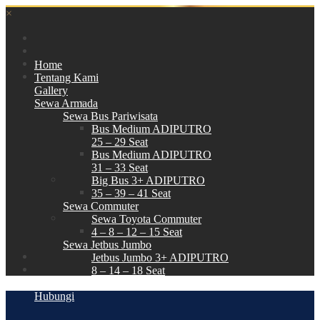
×
Home
Tentang Kami
Gallery
Sewa Armada
Sewa Bus Pariwisata
Bus Medium ADIPUTRO
25 – 29 Seat
Bus Medium ADIPUTRO
31 – 33 Seat
Big Bus 3+ ADIPUTRO
35 – 39 – 41 Seat
Sewa Commuter
Sewa Toyota Commuter
4 – 8 – 12 – 15 Seat
Sewa Jetbus Jumbo
Jetbus Jumbo 3+ ADIPUTRO
8 – 14 – 18 Seat
Paket Wisata
Hubungi