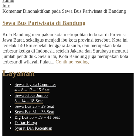
admin
Info
Komentar Dinonaktifkan
pada Sewa Bus Pariwisata di Bandung
Sewa Bus Pariwisata di Bandung
Kota Bandung merupakan kota metropolitan terbesar di Provinsi
Jawa Barat, sekaligus menjadi ibu kota provinsi tersebut. Kota ini
terletak 140 km sebelah tenggara Jakarta, dan merupakan kota
terbesar ketiga di Indonesia setelah Jakarta dan Surabaya menurut
jumlah penduduk. Selain itu, Kota Bandung juga merupakan kota
terbesar di wilayah Pulau...
Continue reading
Layanan
Sewa Toyota Commuter
4 – 8 – 12 – 15 Seat
Sewa Jetbus Jumbo
8 – 14 – 18 Seat
Sewa Bus 25 – 29 Seat
Sewa Bus 31 – 33 Seat
Big Bus 35 – 39 – 41 Seat
Daftar Harga
Syarat Dan Ketentuan