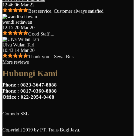
12:46 06 Mar 22
Best service. Customer always satisfied
wandi setiawan
12:15 20 Mar 20
Good Staff....
Ulva Wulan Tari
10:43 14 Mar 20
Thank you... Sewa Bus
More reviews
Hubungi Kami
Phone
: 0823-3647-8888
Phone
: 0817-0360-8888
Office
: 022-2054-0468
Comodo SSL
Copyright 2019 by
PT. Trans Bugi Jaya.