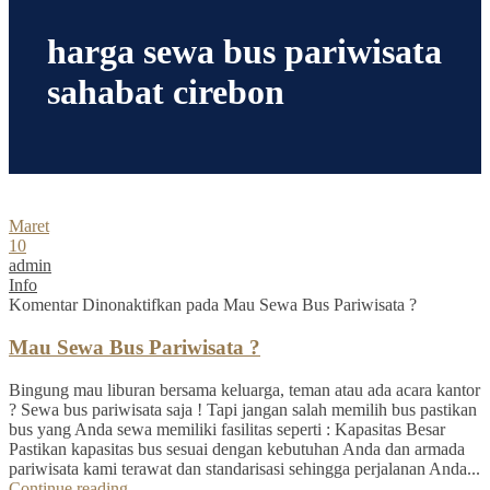
harga sewa bus pariwisata
sahabat cirebon
Maret
10
admin
Info
Komentar Dinonaktifkan
pada Mau Sewa Bus Pariwisata ?
Mau Sewa Bus Pariwisata ?
Bingung mau liburan bersama keluarga, teman atau ada acara kantor
? Sewa bus pariwisata saja ! Tapi jangan salah memilih bus pastikan
bus yang Anda sewa memiliki fasilitas seperti : Kapasitas Besar
Pastikan kapasitas bus sesuai dengan kebutuhan Anda dan armada
pariwisata kami terawat dan standarisasi sehingga perjalanan Anda...
Continue reading