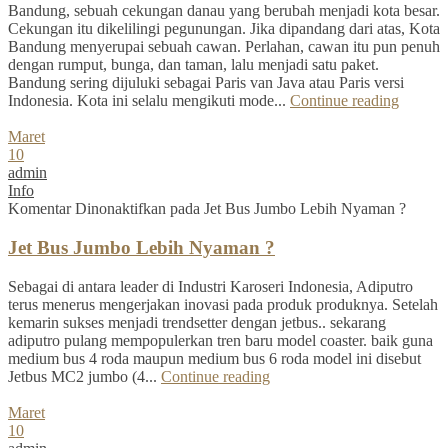
Bandung, sebuah cekungan danau yang berubah menjadi kota besar.
Cekungan itu dikelilingi pegunungan. Jika dipandang dari atas, Kota
Bandung menyerupai sebuah cawan. Perlahan, cawan itu pun penuh
dengan rumput, bunga, dan taman, lalu menjadi satu paket.
Bandung sering dijuluki sebagai Paris van Java atau Paris versi
Indonesia. Kota ini selalu mengikuti mode...
Continue reading
Maret
10
admin
Info
Komentar Dinonaktifkan
pada Jet Bus Jumbo Lebih Nyaman ?
Jet Bus Jumbo Lebih Nyaman ?
Sebagai di antara leader di Industri Karoseri Indonesia, Adiputro
terus menerus mengerjakan inovasi pada produk produknya. Setelah
kemarin sukses menjadi trendsetter dengan jetbus.. sekarang
adiputro pulang mempopulerkan tren baru model coaster. baik guna
medium bus 4 roda maupun medium bus 6 roda model ini disebut
Jetbus MC2 jumbo (4...
Continue reading
Maret
10