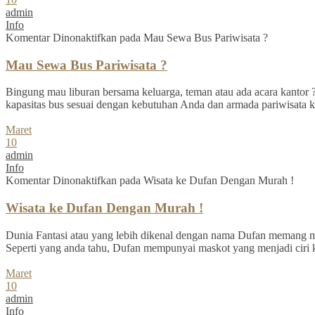
admin
Info
Komentar Dinonaktifkan
pada Mau Sewa Bus Pariwisata ?
Mau Sewa Bus Pariwisata ?
Bingung mau liburan bersama keluarga, teman atau ada acara kantor ? 
kapasitas bus sesuai dengan kebutuhan Anda dan armada pariwisata ka
Maret
10
admin
Info
Komentar Dinonaktifkan
pada Wisata ke Dufan Dengan Murah !
Wisata ke Dufan Dengan Murah !
Dunia Fantasi atau yang lebih dikenal dengan nama Dufan memang men
Seperti yang anda tahu, Dufan mempunyai maskot yang menjadi ciri k
Maret
10
admin
Info