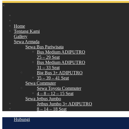
×
Home
Tentang Kami
Gallery
Sewa Armada
Sewa Bus Pariwisata
Bus Medium ADIPUTRO
25 – 29 Seat
Bus Medium ADIPUTRO
31 – 33 Seat
Big Bus 3+ ADIPUTRO
35 – 39 – 41 Seat
Sewa Commuter
Sewa Toyota Commuter
4 – 8 – 12 – 15 Seat
Sewa Jetbus Jumbo
Jetbus Jumbo 3+ ADIPUTRO
8 – 14 – 18 Seat
Paket Wisata
Hubungi