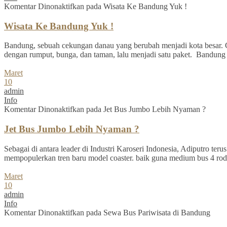
Komentar Dinonaktifkan
pada Wisata Ke Bandung Yuk !
Wisata Ke Bandung Yuk !
Bandung, sebuah cekungan danau yang berubah menjadi kota besar. C
dengan rumput, bunga, dan taman, lalu menjadi satu paket. Bandung se
Maret
10
admin
Info
Komentar Dinonaktifkan
pada Jet Bus Jumbo Lebih Nyaman ?
Jet Bus Jumbo Lebih Nyaman ?
Sebagai di antara leader di Industri Karoseri Indonesia, Adiputro te
mempopulerkan tren baru model coaster. baik guna medium bus 4 ro
Maret
10
admin
Info
Komentar Dinonaktifkan
pada Sewa Bus Pariwisata di Bandung