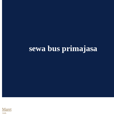
sewa bus primajasa
Maret
10