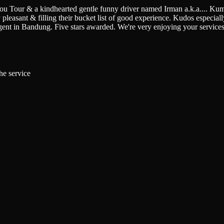
You Tour & a kindhearted gentle funny driver named Irman a.k.a.
...
Kumi
pleasant & filling their bucket list of good experience. Kudos especially 
gent in Bandung. Five stars awarded. We're very enjoying your service
he service