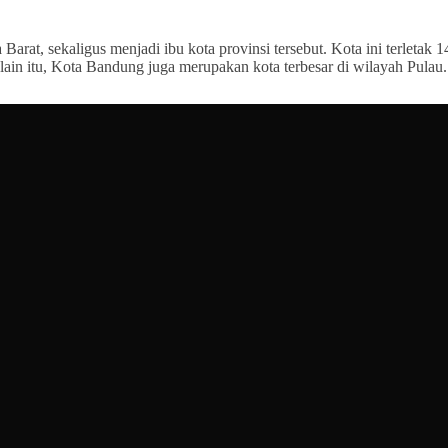
arat, sekaligus menjadi ibu kota provinsi tersebut. Kota ini terletak 1
ain itu, Kota Bandung juga merupakan kota terbesar di wilayah Pulau.