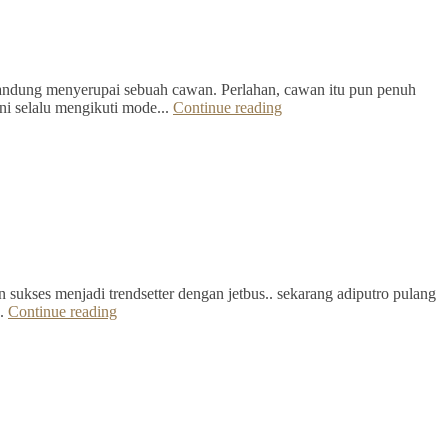
Bandung menyerupai sebuah cawan. Perlahan, cawan itu pun penuh
ini selalu mengikuti mode...
Continue reading
 sukses menjadi trendsetter dengan jetbus.. sekarang adiputro pulang
..
Continue reading