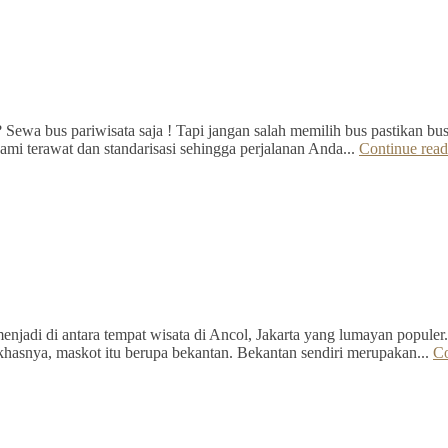
Sewa bus pariwisata saja ! Tapi jangan salah memilih bus pastikan bus 
mi terawat dan standarisasi sehingga perjalanan Anda...
Continue read
jadi di antara tempat wisata di Ancol, Jakarta yang lumayan populer.
hasnya, maskot itu berupa bekantan. Bekantan sendiri merupakan...
Co