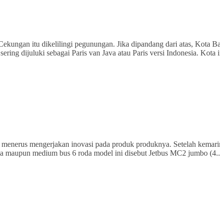
ekungan itu dikelilingi pegunungan. Jika dipandang dari atas, Kota 
ring dijuluki sebagai Paris van Java atau Paris versi Indonesia. Kota 
rus menerus mengerjakan inovasi pada produk produknya. Setelah kemarin
da maupun medium bus 6 roda model ini disebut Jetbus MC2 jumbo (4.