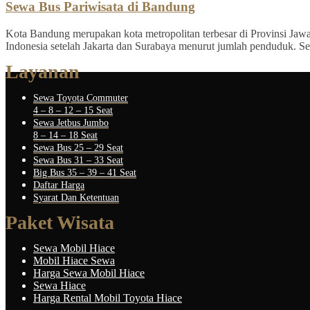
Sewa Bus Pariwisata di Bandung
Kota Bandung merupakan kota metropolitan terbesar di Provinsi Jawa B
Indonesia setelah Jakarta dan Surabaya menurut jumlah penduduk. Sel
Layanan
Sewa Toyota Commuter
4 – 8 – 12 – 15 Seat
Sewa Jetbus Jumbo
8 – 14 – 18 Seat
Sewa Bus 25 – 29 Seat
Sewa Bus 31 – 33 Seat
Big Bus 35 – 39 – 41 Seat
Daftar Harga
Syarat Dan Ketentuan
Paket Wisata
Sewa Mobil Hiace
Mobil Hiace Sewa
Harga Sewa Mobil Hiace
Sewa Hiace
Harga Rental Mobil Toyota Hiace