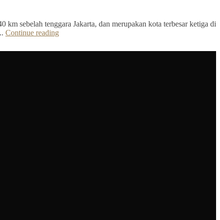
40 km sebelah tenggara Jakarta, dan merupakan kota terbesar ketiga di
..
Continue reading