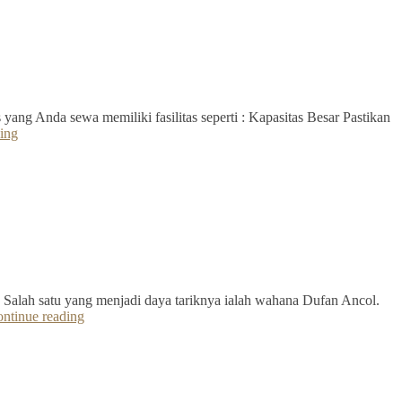
yang Anda sewa memiliki fasilitas seperti : Kapasitas Besar Pastikan
ing
 Salah satu yang menjadi daya tariknya ialah wahana Dufan Ancol.
ntinue reading