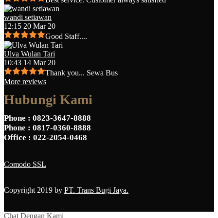
wandi setiawan
12:15 20 Mar 20
Good Staff....
Ulva Wulan Tari
10:43 14 Mar 20
Thank you... Sewa Bus
More reviews
Hubungi Kami
Phone
: 0823-3647-8888
Phone
: 0817-0360-8888
Office
: 022-2054-0468
Comodo SSL
Copyright 2019 by
PT. Trans Bugi Jaya.
Chat Dengan Kami