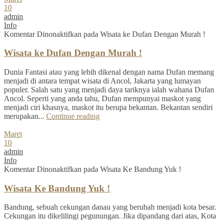
10
admin
Info
Komentar Dinonaktifkan
pada Wisata ke Dufan Dengan Murah !
Wisata ke Dufan Dengan Murah !
Dunia Fantasi atau yang lebih dikenal dengan nama Dufan memang
menjadi di antara tempat wisata di Ancol, Jakarta yang lumayan
populer. Salah satu yang menjadi daya tariknya ialah wahana Dufan
Ancol. Seperti yang anda tahu, Dufan mempunyai maskot yang
menjadi ciri khasnya, maskot itu berupa bekantan. Bekantan sendiri
merupakan...
Continue reading
Maret
10
admin
Info
Komentar Dinonaktifkan
pada Wisata Ke Bandung Yuk !
Wisata Ke Bandung Yuk !
Bandung, sebuah cekungan danau yang berubah menjadi kota besar.
Cekungan itu dikelilingi pegunungan. Jika dipandang dari atas, Kota