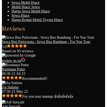
Sewa Mobil Hiace
Mobil Hiace Sewa
Harga Sewa Mobil Hiace
Sewa Hiace
Harga Rental Mobil Toyota Hiace
Reviews
Sewa Bus Pariwisata - Sewa Bus Bandung - For You Tour
5.0
Based on 95 reviews
review us on
Rusmana Putra
06:36 22 Jul 22
Recommended!!
Aa Sutisna
07:56 25 May 22
For you tour mantap 👍👍👍👍👍
Adi Suryadi