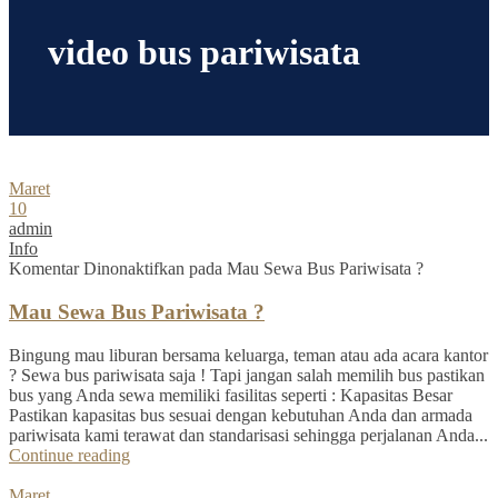
video bus pariwisata
Maret
10
admin
Info
Komentar Dinonaktifkan
pada Mau Sewa Bus Pariwisata ?
Mau Sewa Bus Pariwisata ?
Bingung mau liburan bersama keluarga, teman atau ada acara kantor
? Sewa bus pariwisata saja ! Tapi jangan salah memilih bus pastikan
bus yang Anda sewa memiliki fasilitas seperti : Kapasitas Besar
Pastikan kapasitas bus sesuai dengan kebutuhan Anda dan armada
pariwisata kami terawat dan standarisasi sehingga perjalanan Anda...
Continue reading
Maret