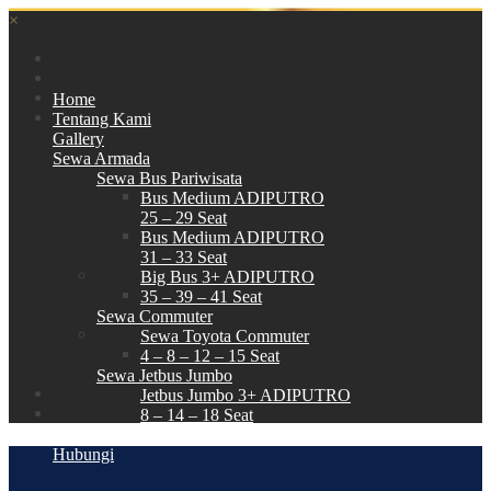
×
Home
Tentang Kami
Gallery
Sewa Armada
Sewa Bus Pariwisata
Bus Medium ADIPUTRO
25 – 29 Seat
Bus Medium ADIPUTRO
31 – 33 Seat
Big Bus 3+ ADIPUTRO
35 – 39 – 41 Seat
Sewa Commuter
Sewa Toyota Commuter
4 – 8 – 12 – 15 Seat
Sewa Jetbus Jumbo
Jetbus Jumbo 3+ ADIPUTRO
8 – 14 – 18 Seat
Paket Wisata
Hubungi