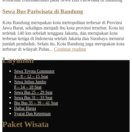
Sewa Bus Pariwisata di Bandung
Kota Bandung merupakan kota metropolitan terbesar di Provinsi
Jawa Barat, sekaligus menjadi ibu kota provinsi tersebut. Kota ini
terletak 140 km sebelah tenggara Jakarta, dan merupakan kota
terbesar ketiga di Indonesia setelah Jakarta dan Surabaya menurut
jumlah penduduk. Selain itu, Kota Bandung juga merupakan kota
terbesar di wilayah Pulau...
Continue reading
Layanan
Sewa Toyota Commuter
4 – 8 – 12 – 15 Seat
Sewa Jetbus Jumbo
8 – 14 – 18 Seat
Sewa Bus 25 – 29 Seat
Sewa Bus 31 – 33 Seat
Big Bus 35 – 39 – 41 Seat
Daftar Harga
Syarat Dan Ketentuan
Paket Wisata