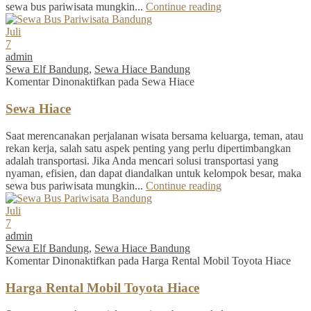
sewa bus pariwisata mungkin...
Continue reading
Juli
7
admin
Sewa Elf Bandung
,
Sewa Hiace Bandung
Komentar Dinonaktifkan
pada Sewa Hiace
Sewa Hiace
Saat merencanakan perjalanan wisata bersama keluarga, teman, atau
rekan kerja, salah satu aspek penting yang perlu dipertimbangkan
adalah transportasi. Jika Anda mencari solusi transportasi yang
nyaman, efisien, dan dapat diandalkan untuk kelompok besar, maka
sewa bus pariwisata mungkin...
Continue reading
Juli
7
admin
Sewa Elf Bandung
,
Sewa Hiace Bandung
Komentar Dinonaktifkan
pada Harga Rental Mobil Toyota Hiace
Harga Rental Mobil Toyota Hiace