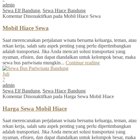
admin
Sewa Elf Bandung
,
Sewa Hiace Bandung
Komentar Dinonaktifkan
pada Mobil Hiace Sewa
Mobil Hiace Sewa
Saat merencanakan perjalanan wisata bersama keluarga, teman, atau
rekan kerja, salah satu aspek penting yang perlu dipertimbangkan
adalah transportasi. Jika Anda mencari solusi transportasi yang
nyaman, efisien, dan dapat diandalkan untuk kelompok besar, maka
sewa bus pariwisata mungkin...
Continue reading
Juli
7
admin
Sewa Elf Bandung
,
Sewa Hiace Bandung
Komentar Dinonaktifkan
pada Harga Sewa Mobil Hiace
Harga Sewa Mobil Hiace
Saat merencanakan perjalanan wisata bersama keluarga, teman, atau
rekan kerja, salah satu aspek penting yang perlu dipertimbangkan
adalah transportasi. Jika Anda mencari solusi transportasi yang
nyaman, efisien, dan dapat diandalkan untuk kelompok besar, maka