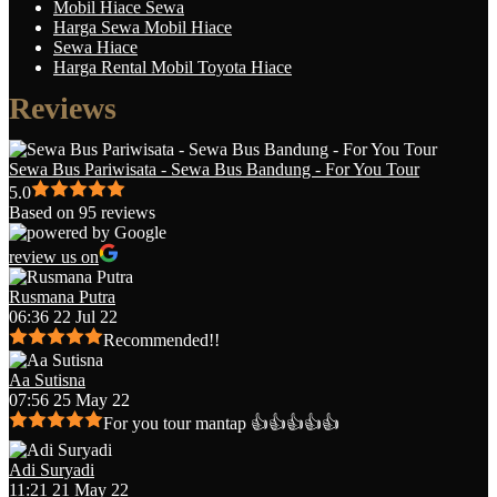
Mobil Hiace Sewa
Harga Sewa Mobil Hiace
Sewa Hiace
Harga Rental Mobil Toyota Hiace
Reviews
Sewa Bus Pariwisata - Sewa Bus Bandung - For You Tour
5.0
Based on 95 reviews
review us on
Rusmana Putra
06:36 22 Jul 22
Recommended!!
Aa Sutisna
07:56 25 May 22
For you tour mantap 👍👍👍👍👍
Adi Suryadi
11:21 21 May 22