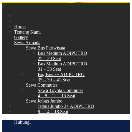
×
Home
Tentang Kami
Gallery
Sewa Armada
Sewa Bus Pariwisata
Bus Medium ADIPUTRO
25 – 29 Seat
Bus Medium ADIPUTRO
31 – 33 Seat
Big Bus 3+ ADIPUTRO
35 – 39 – 41 Seat
Sewa Commuter
Sewa Toyota Commuter
4 – 8 – 12 – 15 Seat
Sewa Jetbus Jumbo
Jetbus Jumbo 3+ ADIPUTRO
8 – 14 – 18 Seat
Paket Wisata
Hubungi