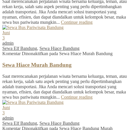
Saat merencanakan perjalanan wisata bersama keluarga, teman, atau
rekan kerja, salah satu aspek penting yang perlu dipertimbangkan
adalah transportasi. Jika Anda mencari solusi transportasi yang
nyaman, efisien, dan dapat diandalkan untuk kelompok besar, maka
sewa bus pariwisata mungkin...
Continue reading
Juni
3
admin
Sewa Elf Bandung
,
Sewa Hiace Bandung
Komentar Dinonaktifkan
pada Sewa Hiace Murah Bandung
Sewa Hiace Murah Bandung
Saat merencanakan perjalanan wisata bersama keluarga, teman, atau
rekan kerja, salah satu aspek penting yang perlu dipertimbangkan
adalah transportasi. Jika Anda mencari solusi transportasi yang
nyaman, efisien, dan dapat diandalkan untuk kelompok besar, maka
sewa bus pariwisata mungkin...
Continue reading
Juni
3
admin
Sewa Elf Bandung
,
Sewa Hiace Bandung
Komentar Dinonaktifkan
pada Sewa Hiace Bandung Murah