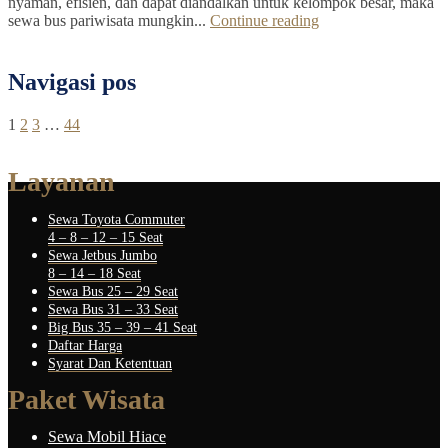
nyaman, efisien, dan dapat diandalkan untuk kelompok besar, maka
sewa bus pariwisata mungkin...
Continue reading
Navigasi pos
1
2
3
…
44
Layanan
Sewa Toyota Commuter
4 – 8 – 12 – 15 Seat
Sewa Jetbus Jumbo
8 – 14 – 18 Seat
Sewa Bus 25 – 29 Seat
Sewa Bus 31 – 33 Seat
Big Bus 35 – 39 – 41 Seat
Daftar Harga
Syarat Dan Ketentuan
Paket Wisata
Sewa Mobil Hiace