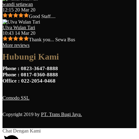
wandi setiawan
12:15 20 Mar 20
Good Staff....
Ulva Wulan Tari
10:43 14 Mar 20
Thank you... Sewa Bus
More reviews
Hubungi Kami
Phone
: 0823-3647-8888
Phone
: 0817-0360-8888
Office
: 022-2054-0468
Comodo SSL
Copyright 2019 by
PT. Trans Bugi Jaya.
Chat Dengan Kami