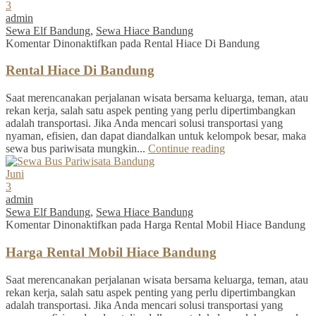
3
admin
Sewa Elf Bandung
,
Sewa Hiace Bandung
Komentar Dinonaktifkan
pada Rental Hiace Di Bandung
Rental Hiace Di Bandung
Saat merencanakan perjalanan wisata bersama keluarga, teman, atau
rekan kerja, salah satu aspek penting yang perlu dipertimbangkan
adalah transportasi. Jika Anda mencari solusi transportasi yang
nyaman, efisien, dan dapat diandalkan untuk kelompok besar, maka
sewa bus pariwisata mungkin...
Continue reading
Juni
3
admin
Sewa Elf Bandung
,
Sewa Hiace Bandung
Komentar Dinonaktifkan
pada Harga Rental Mobil Hiace Bandung
Harga Rental Mobil Hiace Bandung
Saat merencanakan perjalanan wisata bersama keluarga, teman, atau
rekan kerja, salah satu aspek penting yang perlu dipertimbangkan
adalah transportasi. Jika Anda mencari solusi transportasi yang