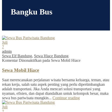
Bangku Bus
Juli
7
admin
Sewa Elf Bandung
,
Sewa Hiace Bandung
Komentar Dinonaktifkan
pada Sewa Mobil Hiace
Sewa Mobil Hiace
Saat merencanakan perjalanan wisata bersama keluarga, teman, atau
rekan kerja, salah satu aspek penting yang perlu dipertimbangkan
adalah transportasi. Jika Anda mencari solusi transportasi yang
nyaman, efisien, dan dapat diandalkan untuk kelompok besar, maka
sewa bus pariwisata mungkin...
Continue reading
Juli
7