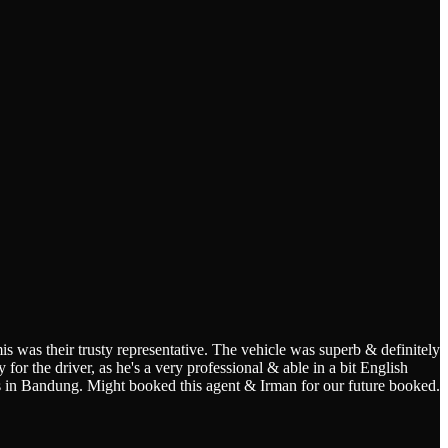
s was their trusty representative. The vehicle was superb & definitely
for the driver, as he's a very professional & able in a bit English
s in Bandung. Might booked this agent & Irman for our future booked.