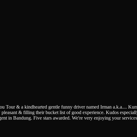
You Tour & a kindhearted gentle funny driver named Irman a.k.a.
...
Kumi
pleasant & filling their bucket list of good experience. Kudos especially 
gent in Bandung. Five stars awarded. We're very enjoying your service