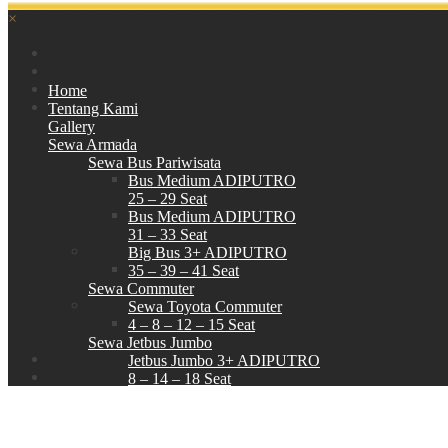
×
Home
Tentang Kami
Gallery
Sewa Armada
Sewa Bus Pariwisata
Bus Medium ADIPUTRO
25 – 29 Seat
Bus Medium ADIPUTRO
31 – 33 Seat
Big Bus 3+ ADIPUTRO
35 – 39 – 41 Seat
Sewa Commuter
Sewa Toyota Commuter
4 – 8 – 12 – 15 Seat
Sewa Jetbus Jumbo
Jetbus Jumbo 3+ ADIPUTRO
8 – 14 – 18 Seat
Paket Wisata
Hubungi