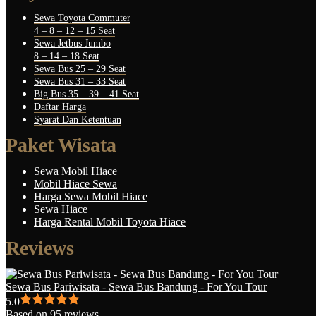
Sewa Toyota Commuter
4 – 8 – 12 – 15 Seat
Sewa Jetbus Jumbo
8 – 14 – 18 Seat
Sewa Bus 25 – 29 Seat
Sewa Bus 31 – 33 Seat
Big Bus 35 – 39 – 41 Seat
Daftar Harga
Syarat Dan Ketentuan
Paket Wisata
Sewa Mobil Hiace
Mobil Hiace Sewa
Harga Sewa Mobil Hiace
Sewa Hiace
Harga Rental Mobil Toyota Hiace
Reviews
Sewa Bus Pariwisata - Sewa Bus Bandung - For You Tour
5.0
Based on 95 reviews