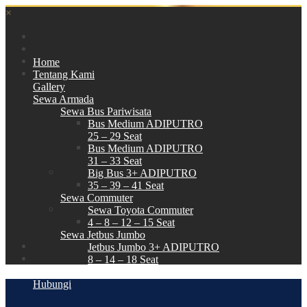
×
Home
Tentang Kami
Gallery
Sewa Armada
Sewa Bus Pariwisata
Bus Medium ADIPUTRO
25 – 29 Seat
Bus Medium ADIPUTRO
31 – 33 Seat
Big Bus 3+ ADIPUTRO
35 – 39 – 41 Seat
Sewa Commuter
Sewa Toyota Commuter
4 – 8 – 12 – 15 Seat
Sewa Jetbus Jumbo
Jetbus Jumbo 3+ ADIPUTRO
8 – 14 – 18 Seat
Paket Wisata
Hubungi