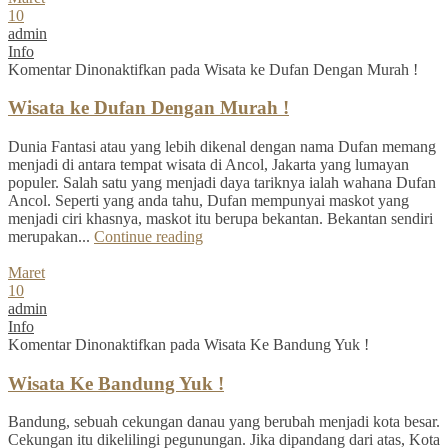
10
admin
Info
Komentar Dinonaktifkan
pada Wisata ke Dufan Dengan Murah !
Wisata ke Dufan Dengan Murah !
Dunia Fantasi atau yang lebih dikenal dengan nama Dufan memang
menjadi di antara tempat wisata di Ancol, Jakarta yang lumayan
populer. Salah satu yang menjadi daya tariknya ialah wahana Dufan
Ancol. Seperti yang anda tahu, Dufan mempunyai maskot yang
menjadi ciri khasnya, maskot itu berupa bekantan. Bekantan sendiri
merupakan...
Continue reading
Maret
10
admin
Info
Komentar Dinonaktifkan
pada Wisata Ke Bandung Yuk !
Wisata Ke Bandung Yuk !
Bandung, sebuah cekungan danau yang berubah menjadi kota besar.
Cekungan itu dikelilingi pegunungan. Jika dipandang dari atas, Kota