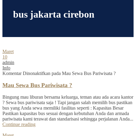
bus jakarta cirebon
Maret
10
admin
Info
Komentar Dinonaktifkan
pada Mau Sewa Bus Pariwisata ?
Mau Sewa Bus Pariwisata ?
Bingung mau liburan bersama keluarga, teman atau ada acara kantor
? Sewa bus pariwisata saja ! Tapi jangan salah memilih bus pastikan
bus yang Anda sewa memiliki fasilitas seperti : Kapasitas Besar
Pastikan kapasitas bus sesuai dengan kebutuhan Anda dan armada
pariwisata kami terawat dan standarisasi sehingga perjalanan Anda...
Continue reading
Maret