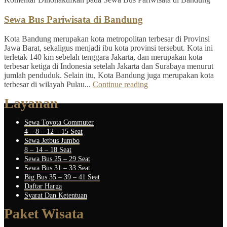
Sewa Bus Pariwisata di Bandung
Kota Bandung merupakan kota metropolitan terbesar di Provinsi
Jawa Barat, sekaligus menjadi ibu kota provinsi tersebut. Kota ini
terletak 140 km sebelah tenggara Jakarta, dan merupakan kota
terbesar ketiga di Indonesia setelah Jakarta dan Surabaya menurut
jumlah penduduk. Selain itu, Kota Bandung juga merupakan kota
terbesar di wilayah Pulau...
Continue reading
Layanan
Sewa Toyota Commuter
4 – 8 – 12 – 15 Seat
Sewa Jetbus Jumbo
8 – 14 – 18 Seat
Sewa Bus 25 – 29 Seat
Sewa Bus 31 – 33 Seat
Big Bus 35 – 39 – 41 Seat
Daftar Harga
Syarat Dan Ketentuan
Paket Wisata