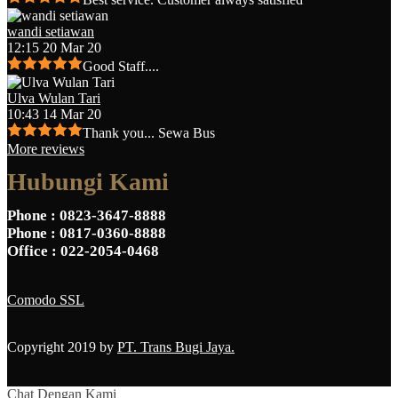
wandi setiawan
12:15 20 Mar 20
Good Staff....
Ulva Wulan Tari
10:43 14 Mar 20
Thank you... Sewa Bus
More reviews
Hubungi Kami
Phone
: 0823-3647-8888
Phone
: 0817-0360-8888
Office
: 022-2054-0468
Comodo SSL
Copyright 2019 by
PT. Trans Bugi Jaya.
Chat Dengan Kami