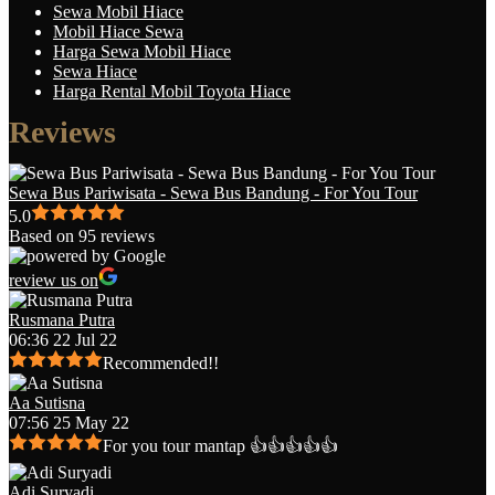
Sewa Mobil Hiace
Mobil Hiace Sewa
Harga Sewa Mobil Hiace
Sewa Hiace
Harga Rental Mobil Toyota Hiace
Reviews
Sewa Bus Pariwisata - Sewa Bus Bandung - For You Tour
5.0
Based on 95 reviews
review us on
Rusmana Putra
06:36 22 Jul 22
Recommended!!
Aa Sutisna
07:56 25 May 22
For you tour mantap 👍👍👍👍👍
Adi Suryadi