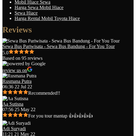
Mobil Hiace Sewa
Harga Sewa Mobil Hiace
Sewa Hiace
Harga Rental Mobil Toyota Hiace
Reviews
Sewa Bus Pariwisata - Sewa Bus Bandung - For You Tour
5.0
Based on 95 reviews
review us on
Rusmana Putra
06:36 22 Jul 22
Recommended!!
Aa Sutisna
07:56 25 May 22
For you tour mantap 👍👍👍👍👍
Adi Suryadi
11:21 21 May 22