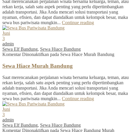
Saat merencanakan perjalanan wisata bersama keluarga, teman, atau
rekan kerja, salah satu aspek penting yang perlu dipertimbangkan
adalah transportasi. Jika Anda mencari solusi transportasi yang
nyaman, efisien, dan dapat diandalkan untuk kelompok besar, maka
sewa bus pariwisata mungkin...
Continue reading
Juni
3
admin
Sewa Elf Bandung
,
Sewa Hiace Bandung
Komentar Dinonaktifkan
pada Sewa Hiace Murah Bandung
Sewa Hiace Murah Bandung
Saat merencanakan perjalanan wisata bersama keluarga, teman, atau
rekan kerja, salah satu aspek penting yang perlu dipertimbangkan
adalah transportasi. Jika Anda mencari solusi transportasi yang
nyaman, efisien, dan dapat diandalkan untuk kelompok besar, maka
sewa bus pariwisata mungkin...
Continue reading
Juni
3
admin
Sewa Elf Bandung
,
Sewa Hiace Bandung
Komentar Dinonaktifkan
pada Sewa Hiace Bandung Murah