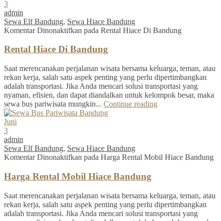
3
admin
Sewa Elf Bandung
,
Sewa Hiace Bandung
Komentar Dinonaktifkan
pada Rental Hiace Di Bandung
Rental Hiace Di Bandung
Saat merencanakan perjalanan wisata bersama keluarga, teman, atau
rekan kerja, salah satu aspek penting yang perlu dipertimbangkan
adalah transportasi. Jika Anda mencari solusi transportasi yang
nyaman, efisien, dan dapat diandalkan untuk kelompok besar, maka
sewa bus pariwisata mungkin...
Continue reading
Juni
3
admin
Sewa Elf Bandung
,
Sewa Hiace Bandung
Komentar Dinonaktifkan
pada Harga Rental Mobil Hiace Bandung
Harga Rental Mobil Hiace Bandung
Saat merencanakan perjalanan wisata bersama keluarga, teman, atau
rekan kerja, salah satu aspek penting yang perlu dipertimbangkan
adalah transportasi. Jika Anda mencari solusi transportasi yang