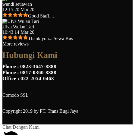
wandi setiawan
12:15 20 Mar 20
Good Staff....
Ulva Wulan Tari
10:43 14 Mar 20
Thank you... Sewa Bus
More reviews
Hubungi Kami
Phone
: 0823-3647-8888
Phone
: 0817-0360-8888
Office
: 022-2054-0468
Comodo SSL
Copyright 2019 by
PT. Trans Bugi Jaya.
Chat Dengan Kami