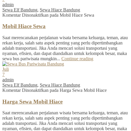
admin
Sewa Elf Bandung
,
Sewa Hiace Bandung
Komentar Dinonaktifkan
pada Mobil Hiace Sewa
Mobil Hiace Sewa
Saat merencanakan perjalanan wisata bersama keluarga, teman, atau
rekan kerja, salah satu aspek penting yang perlu dipertimbangkan
adalah transportasi. Jika Anda mencari solusi transportasi yang
nyaman, efisien, dan dapat diandalkan untuk kelompok besar, maka
sewa bus pariwisata mungkin...
Continue reading
Juli
7
admin
Sewa Elf Bandung
,
Sewa Hiace Bandung
Komentar Dinonaktifkan
pada Harga Sewa Mobil Hiace
Harga Sewa Mobil Hiace
Saat merencanakan perjalanan wisata bersama keluarga, teman, atau
rekan kerja, salah satu aspek penting yang perlu dipertimbangkan
adalah transportasi. Jika Anda mencari solusi transportasi yang
nyaman, efisien, dan dapat diandalkan untuk kelompok besar, maka