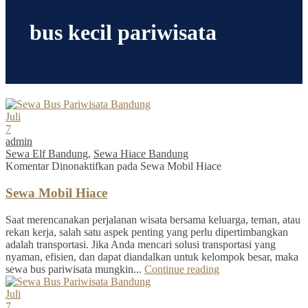
bus kecil pariwisata
Juli
7
admin
Sewa Elf Bandung
,
Sewa Hiace Bandung
Komentar Dinonaktifkan
pada Sewa Mobil Hiace
Sewa Mobil Hiace
Saat merencanakan perjalanan wisata bersama keluarga, teman, atau
rekan kerja, salah satu aspek penting yang perlu dipertimbangkan
adalah transportasi. Jika Anda mencari solusi transportasi yang
nyaman, efisien, dan dapat diandalkan untuk kelompok besar, maka
sewa bus pariwisata mungkin...
Continue reading
Juli
7