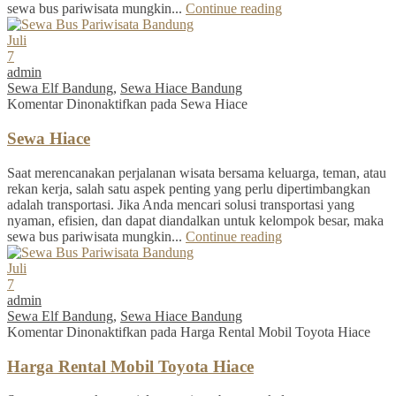
sewa bus pariwisata mungkin...
Continue reading
Juli
7
admin
Sewa Elf Bandung
,
Sewa Hiace Bandung
Komentar Dinonaktifkan
pada Sewa Hiace
Sewa Hiace
Saat merencanakan perjalanan wisata bersama keluarga, teman, atau
rekan kerja, salah satu aspek penting yang perlu dipertimbangkan
adalah transportasi. Jika Anda mencari solusi transportasi yang
nyaman, efisien, dan dapat diandalkan untuk kelompok besar, maka
sewa bus pariwisata mungkin...
Continue reading
Juli
7
admin
Sewa Elf Bandung
,
Sewa Hiace Bandung
Komentar Dinonaktifkan
pada Harga Rental Mobil Toyota Hiace
Harga Rental Mobil Toyota Hiace