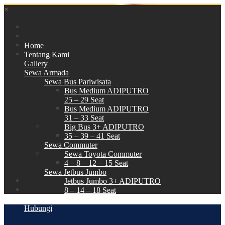
×
Home
Tentang Kami
Gallery
Sewa Armada
Sewa Bus Pariwisata
Bus Medium ADIPUTRO
25 – 29 Seat
Bus Medium ADIPUTRO
31 – 33 Seat
Big Bus 3+ ADIPUTRO
35 – 39 – 41 Seat
Sewa Commuter
Sewa Toyota Commuter
4 – 8 – 12 – 15 Seat
Sewa Jetbus Jumbo
Jetbus Jumbo 3+ ADIPUTRO
8 – 14 – 18 Seat
Paket Wisata
Hubungi