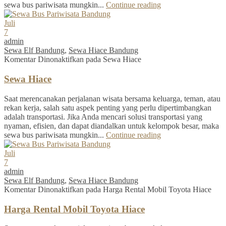
sewa bus pariwisata mungkin...
Continue reading
Juli
7
admin
Sewa Elf Bandung
,
Sewa Hiace Bandung
Komentar Dinonaktifkan
pada Sewa Hiace
Sewa Hiace
Saat merencanakan perjalanan wisata bersama keluarga, teman, atau
rekan kerja, salah satu aspek penting yang perlu dipertimbangkan
adalah transportasi. Jika Anda mencari solusi transportasi yang
nyaman, efisien, dan dapat diandalkan untuk kelompok besar, maka
sewa bus pariwisata mungkin...
Continue reading
Juli
7
admin
Sewa Elf Bandung
,
Sewa Hiace Bandung
Komentar Dinonaktifkan
pada Harga Rental Mobil Toyota Hiace
Harga Rental Mobil Toyota Hiace