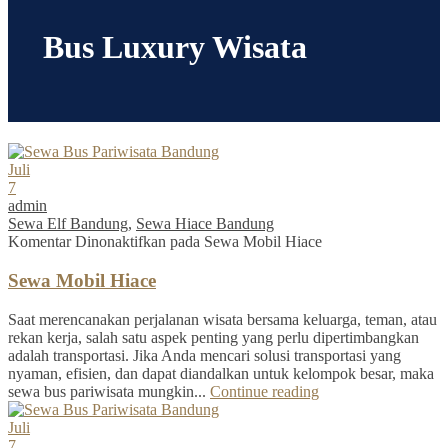
Bus Luxury Wisata
Juli
7
admin
Sewa Elf Bandung
,
Sewa Hiace Bandung
Komentar Dinonaktifkan
pada Sewa Mobil Hiace
Sewa Mobil Hiace
Saat merencanakan perjalanan wisata bersama keluarga, teman, atau
rekan kerja, salah satu aspek penting yang perlu dipertimbangkan
adalah transportasi. Jika Anda mencari solusi transportasi yang
nyaman, efisien, dan dapat diandalkan untuk kelompok besar, maka
sewa bus pariwisata mungkin...
Continue reading
Juli
7