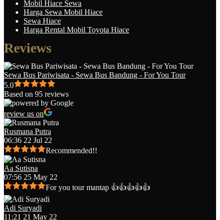
Mobil Hiace Sewa
Harga Sewa Mobil Hiace
Sewa Hiace
Harga Rental Mobil Toyota Hiace
Reviews
Sewa Bus Pariwisata - Sewa Bus Bandung - For You Tour
5.0
Based on 95 reviews
review us on
Rusmana Putra
06:36 22 Jul 22
Recommended!!
Aa Sutisna
07:56 25 May 22
For you tour mantap 👍👍👍👍👍
Adi Suryadi
11:21 21 May 22