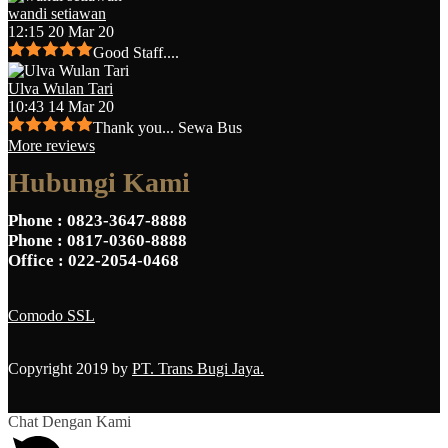
wandi setiawan
12:15 20 Mar 20
Good Staff....
Ulva Wulan Tari
10:43 14 Mar 20
Thank you... Sewa Bus
More reviews
Hubungi Kami
Phone
: 0823-3647-8888
Phone
: 0817-0360-8888
Office
: 022-2054-0468
Comodo SSL
Copyright 2019 by
PT. Trans Bugi Jaya.
Chat Dengan Kami