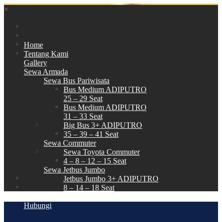
×
Home
Tentang Kami
Gallery
Sewa Armada
Sewa Bus Pariwisata
Bus Medium ADIPUTRO
25 – 29 Seat
Bus Medium ADIPUTRO
31 – 33 Seat
Big Bus 3+ ADIPUTRO
35 – 39 – 41 Seat
Sewa Commuter
Sewa Toyota Commuter
4 – 8 – 12 – 15 Seat
Sewa Jetbus Jumbo
Jetbus Jumbo 3+ ADIPUTRO
8 – 14 – 18 Seat
Paket Wisata
Hubungi