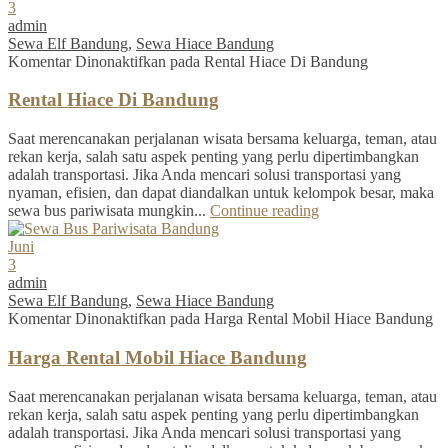
3
admin
Sewa Elf Bandung
,
Sewa Hiace Bandung
Komentar Dinonaktifkan
pada Rental Hiace Di Bandung
Rental Hiace Di Bandung
Saat merencanakan perjalanan wisata bersama keluarga, teman, atau
rekan kerja, salah satu aspek penting yang perlu dipertimbangkan
adalah transportasi. Jika Anda mencari solusi transportasi yang
nyaman, efisien, dan dapat diandalkan untuk kelompok besar, maka
sewa bus pariwisata mungkin...
Continue reading
Juni
3
admin
Sewa Elf Bandung
,
Sewa Hiace Bandung
Komentar Dinonaktifkan
pada Harga Rental Mobil Hiace Bandung
Harga Rental Mobil Hiace Bandung
Saat merencanakan perjalanan wisata bersama keluarga, teman, atau
rekan kerja, salah satu aspek penting yang perlu dipertimbangkan
adalah transportasi. Jika Anda mencari solusi transportasi yang