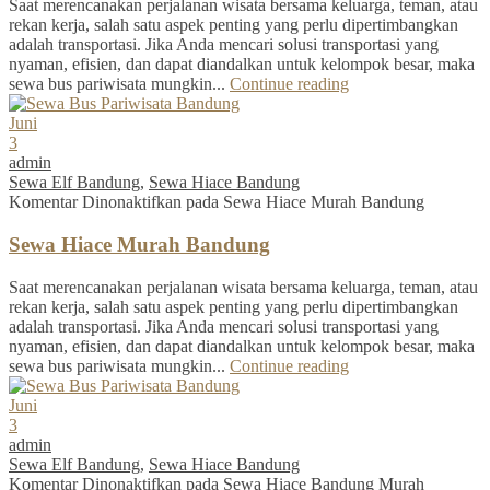
Saat merencanakan perjalanan wisata bersama keluarga, teman, atau
rekan kerja, salah satu aspek penting yang perlu dipertimbangkan
adalah transportasi. Jika Anda mencari solusi transportasi yang
nyaman, efisien, dan dapat diandalkan untuk kelompok besar, maka
sewa bus pariwisata mungkin...
Continue reading
Juni
3
admin
Sewa Elf Bandung
,
Sewa Hiace Bandung
Komentar Dinonaktifkan
pada Sewa Hiace Murah Bandung
Sewa Hiace Murah Bandung
Saat merencanakan perjalanan wisata bersama keluarga, teman, atau
rekan kerja, salah satu aspek penting yang perlu dipertimbangkan
adalah transportasi. Jika Anda mencari solusi transportasi yang
nyaman, efisien, dan dapat diandalkan untuk kelompok besar, maka
sewa bus pariwisata mungkin...
Continue reading
Juni
3
admin
Sewa Elf Bandung
,
Sewa Hiace Bandung
Komentar Dinonaktifkan
pada Sewa Hiace Bandung Murah