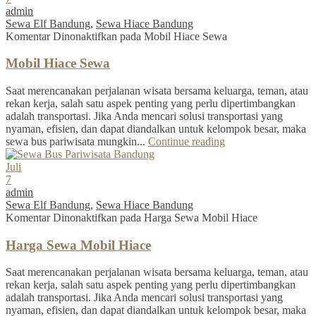
admin
Sewa Elf Bandung
,
Sewa Hiace Bandung
Komentar Dinonaktifkan
pada Mobil Hiace Sewa
Mobil Hiace Sewa
Saat merencanakan perjalanan wisata bersama keluarga, teman, atau
rekan kerja, salah satu aspek penting yang perlu dipertimbangkan
adalah transportasi. Jika Anda mencari solusi transportasi yang
nyaman, efisien, dan dapat diandalkan untuk kelompok besar, maka
sewa bus pariwisata mungkin...
Continue reading
Juli
7
admin
Sewa Elf Bandung
,
Sewa Hiace Bandung
Komentar Dinonaktifkan
pada Harga Sewa Mobil Hiace
Harga Sewa Mobil Hiace
Saat merencanakan perjalanan wisata bersama keluarga, teman, atau
rekan kerja, salah satu aspek penting yang perlu dipertimbangkan
adalah transportasi. Jika Anda mencari solusi transportasi yang
nyaman, efisien, dan dapat diandalkan untuk kelompok besar, maka