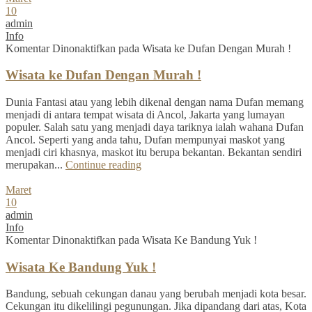
10
admin
Info
Komentar Dinonaktifkan
pada Wisata ke Dufan Dengan Murah !
Wisata ke Dufan Dengan Murah !
Dunia Fantasi atau yang lebih dikenal dengan nama Dufan memang
menjadi di antara tempat wisata di Ancol, Jakarta yang lumayan
populer. Salah satu yang menjadi daya tariknya ialah wahana Dufan
Ancol. Seperti yang anda tahu, Dufan mempunyai maskot yang
menjadi ciri khasnya, maskot itu berupa bekantan. Bekantan sendiri
merupakan...
Continue reading
Maret
10
admin
Info
Komentar Dinonaktifkan
pada Wisata Ke Bandung Yuk !
Wisata Ke Bandung Yuk !
Bandung, sebuah cekungan danau yang berubah menjadi kota besar.
Cekungan itu dikelilingi pegunungan. Jika dipandang dari atas, Kota