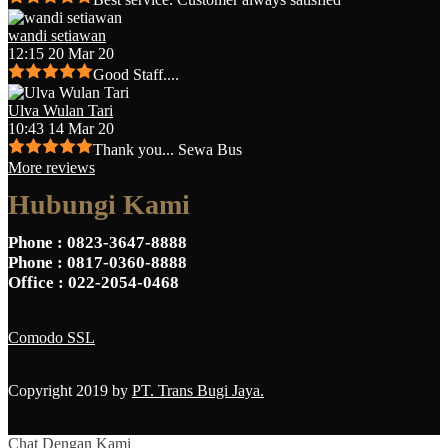
wandi setiawan
12:15 20 Mar 20
Good Staff....
Ulva Wulan Tari
10:43 14 Mar 20
Thank you... Sewa Bus
More reviews
Hubungi Kami
Phone
: 0823-3647-8888
Phone
: 0817-0360-8888
Office
: 022-2054-0468
Comodo SSL
Copyright 2019 by
PT. Trans Bugi Jaya.
Chat Dengan Kami