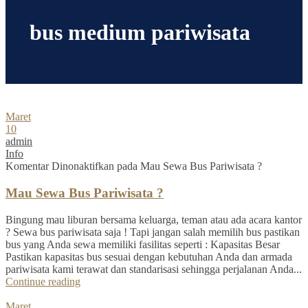
bus medium pariwisata
Maret
10
admin
Info
Komentar Dinonaktifkan
pada Mau Sewa Bus Pariwisata ?
Mau Sewa Bus Pariwisata ?
Bingung mau liburan bersama keluarga, teman atau ada acara kantor
? Sewa bus pariwisata saja ! Tapi jangan salah memilih bus pastikan
bus yang Anda sewa memiliki fasilitas seperti : Kapasitas Besar
Pastikan kapasitas bus sesuai dengan kebutuhan Anda dan armada
pariwisata kami terawat dan standarisasi sehingga perjalanan Anda...
Continue reading
Maret