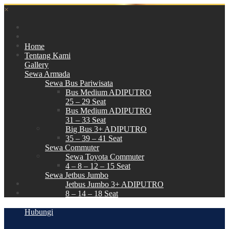
×
Home
Tentang Kami
Gallery
Sewa Armada
Sewa Bus Pariwisata
Bus Medium ADIPUTRO
25 – 29 Seat
Bus Medium ADIPUTRO
31 – 33 Seat
Big Bus 3+ ADIPUTRO
35 – 39 – 41 Seat
Sewa Commuter
Sewa Toyota Commuter
4 – 8 – 12 – 15 Seat
Sewa Jetbus Jumbo
Jetbus Jumbo 3+ ADIPUTRO
8 – 14 – 18 Seat
Paket Wisata
Hubungi