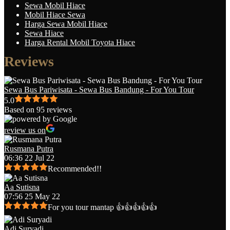
Sewa Mobil Hiace
Mobil Hiace Sewa
Harga Sewa Mobil Hiace
Sewa Hiace
Harga Rental Mobil Toyota Hiace
Reviews
Sewa Bus Pariwisata - Sewa Bus Bandung - For You Tour
5.0
Based on 95 reviews
review us on
Rusmana Putra
06:36 22 Jul 22
Recommended!!
Aa Sutisna
07:56 25 May 22
For you tour mantap 👍👍👍👍👍
Adi Suryadi