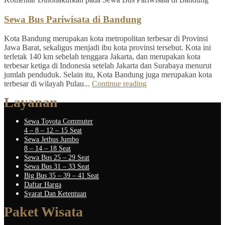
Sewa Bus Pariwisata di Bandung
Kota Bandung merupakan kota metropolitan terbesar di Provinsi
Jawa Barat, sekaligus menjadi ibu kota provinsi tersebut. Kota ini
terletak 140 km sebelah tenggara Jakarta, dan merupakan kota
terbesar ketiga di Indonesia setelah Jakarta dan Surabaya menurut
jumlah penduduk. Selain itu, Kota Bandung juga merupakan kota
terbesar di wilayah Pulau...
Continue reading
Layanan
Sewa Toyota Commuter
4 – 8 – 12 – 15 Seat
Sewa Jetbus Jumbo
8 – 14 – 18 Seat
Sewa Bus 25 – 29 Seat
Sewa Bus 31 – 33 Seat
Big Bus 35 – 39 – 41 Seat
Daftar Harga
Syarat Dan Ketentuan
Paket Wisata