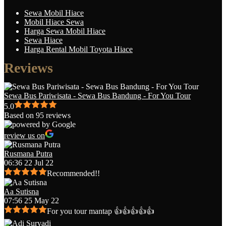
Sewa Mobil Hiace
Mobil Hiace Sewa
Harga Sewa Mobil Hiace
Sewa Hiace
Harga Rental Mobil Toyota Hiace
Reviews
Sewa Bus Pariwisata - Sewa Bus Bandung - For You Tour
5.0
Based on 95 reviews
review us on
Rusmana Putra
06:36 22 Jul 22
Recommended!!
Aa Sutisna
07:56 25 May 22
For you tour mantap 👍👍👍👍👍