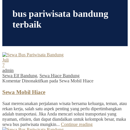
bus pariwisata bandung
terbaik
Juli
7
admin
Sewa Elf Bandung
,
Sewa Hiace Bandung
Komentar Dinonaktifkan
pada Sewa Mobil Hiace
Sewa Mobil Hiace
Saat merencanakan perjalanan wisata bersama keluarga, teman, atau
rekan kerja, salah satu aspek penting yang perlu dipertimbangkan
adalah transportasi. Jika Anda mencari solusi transportasi yang
nyaman, efisien, dan dapat diandalkan untuk kelompok besar, maka
sewa bus pariwisata mungkin...
Continue reading