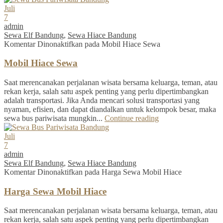
Juli
7
admin
Sewa Elf Bandung
,
Sewa Hiace Bandung
Komentar Dinonaktifkan
pada Mobil Hiace Sewa
Mobil Hiace Sewa
Saat merencanakan perjalanan wisata bersama keluarga, teman, atau
rekan kerja, salah satu aspek penting yang perlu dipertimbangkan
adalah transportasi. Jika Anda mencari solusi transportasi yang
nyaman, efisien, dan dapat diandalkan untuk kelompok besar, maka
sewa bus pariwisata mungkin...
Continue reading
Juli
7
admin
Sewa Elf Bandung
,
Sewa Hiace Bandung
Komentar Dinonaktifkan
pada Harga Sewa Mobil Hiace
Harga Sewa Mobil Hiace
Saat merencanakan perjalanan wisata bersama keluarga, teman, atau
rekan kerja, salah satu aspek penting yang perlu dipertimbangkan