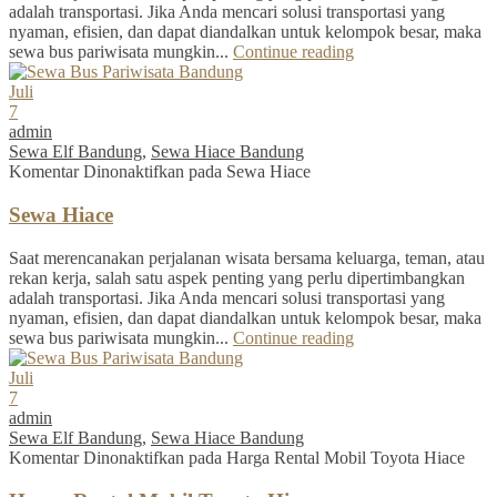
adalah transportasi. Jika Anda mencari solusi transportasi yang
nyaman, efisien, dan dapat diandalkan untuk kelompok besar, maka
sewa bus pariwisata mungkin...
Continue reading
Juli
7
admin
Sewa Elf Bandung
,
Sewa Hiace Bandung
Komentar Dinonaktifkan
pada Sewa Hiace
Sewa Hiace
Saat merencanakan perjalanan wisata bersama keluarga, teman, atau
rekan kerja, salah satu aspek penting yang perlu dipertimbangkan
adalah transportasi. Jika Anda mencari solusi transportasi yang
nyaman, efisien, dan dapat diandalkan untuk kelompok besar, maka
sewa bus pariwisata mungkin...
Continue reading
Juli
7
admin
Sewa Elf Bandung
,
Sewa Hiace Bandung
Komentar Dinonaktifkan
pada Harga Rental Mobil Toyota Hiace