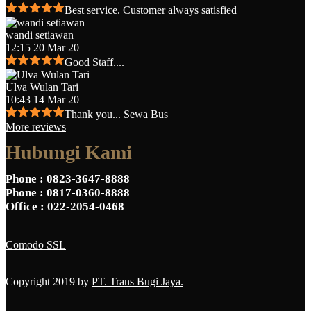
Best service. Customer always satisfied
wandi setiawan
12:15 20 Mar 20
Good Staff....
Ulva Wulan Tari
10:43 14 Mar 20
Thank you... Sewa Bus
More reviews
Hubungi Kami
Phone
: 0823-3647-8888
Phone
: 0817-0360-8888
Office
: 022-2054-0468
Comodo SSL
Copyright 2019 by
PT. Trans Bugi Jaya.