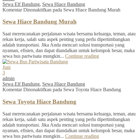
Sewa Elf Bandung
,
Sewa Hiace Bandung
Komentar Dinonaktifkan
pada Sewa Hiace Bandung Murah
Sewa Hiace Bandung Murah
Saat merencanakan perjalanan wisata bersama keluarga, teman, atau
rekan kerja, salah satu aspek penting yang perlu dipertimbangkan
adalah transportasi. Jika Anda mencari solusi transportasi yang
nyaman, efisien, dan dapat diandalkan untuk kelompok besar, maka
sewa bus pariwisata mungkin...
Continue reading
Juni
3
admin
Sewa Elf Bandung
,
Sewa Hiace Bandung
Komentar Dinonaktifkan
pada Sewa Toyota Hiace Bandung
Sewa Toyota Hiace Bandung
Saat merencanakan perjalanan wisata bersama keluarga, teman, atau
rekan kerja, salah satu aspek penting yang perlu dipertimbangkan
adalah transportasi. Jika Anda mencari solusi transportasi yang
nyaman, efisien, dan dapat diandalkan untuk kelompok besar, maka
sewa bus pariwisata mungkin...
Continue reading