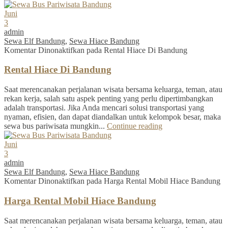
Juni
3
admin
Sewa Elf Bandung
,
Sewa Hiace Bandung
Komentar Dinonaktifkan
pada Rental Hiace Di Bandung
Rental Hiace Di Bandung
Saat merencanakan perjalanan wisata bersama keluarga, teman, atau
rekan kerja, salah satu aspek penting yang perlu dipertimbangkan
adalah transportasi. Jika Anda mencari solusi transportasi yang
nyaman, efisien, dan dapat diandalkan untuk kelompok besar, maka
sewa bus pariwisata mungkin...
Continue reading
Juni
3
admin
Sewa Elf Bandung
,
Sewa Hiace Bandung
Komentar Dinonaktifkan
pada Harga Rental Mobil Hiace Bandung
Harga Rental Mobil Hiace Bandung
Saat merencanakan perjalanan wisata bersama keluarga, teman, atau