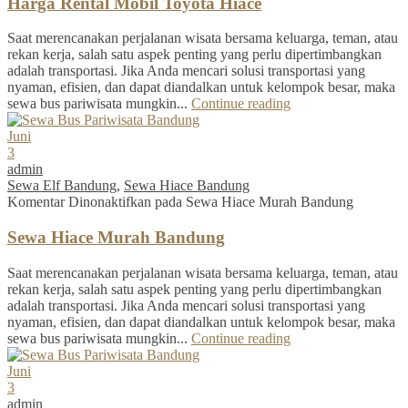
Harga Rental Mobil Toyota Hiace
Saat merencanakan perjalanan wisata bersama keluarga, teman, atau
rekan kerja, salah satu aspek penting yang perlu dipertimbangkan
adalah transportasi. Jika Anda mencari solusi transportasi yang
nyaman, efisien, dan dapat diandalkan untuk kelompok besar, maka
sewa bus pariwisata mungkin...
Continue reading
Juni
3
admin
Sewa Elf Bandung
,
Sewa Hiace Bandung
Komentar Dinonaktifkan
pada Sewa Hiace Murah Bandung
Sewa Hiace Murah Bandung
Saat merencanakan perjalanan wisata bersama keluarga, teman, atau
rekan kerja, salah satu aspek penting yang perlu dipertimbangkan
adalah transportasi. Jika Anda mencari solusi transportasi yang
nyaman, efisien, dan dapat diandalkan untuk kelompok besar, maka
sewa bus pariwisata mungkin...
Continue reading
Juni
3
admin