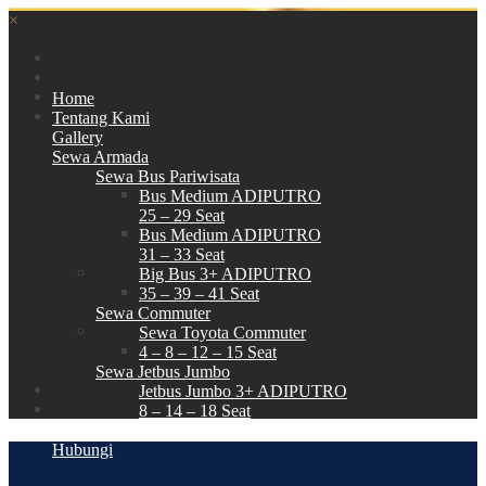
×
Home
Tentang Kami
Gallery
Sewa Armada
Sewa Bus Pariwisata
Bus Medium ADIPUTRO
25 – 29 Seat
Bus Medium ADIPUTRO
31 – 33 Seat
Big Bus 3+ ADIPUTRO
35 – 39 – 41 Seat
Sewa Commuter
Sewa Toyota Commuter
4 – 8 – 12 – 15 Seat
Sewa Jetbus Jumbo
Jetbus Jumbo 3+ ADIPUTRO
8 – 14 – 18 Seat
Paket Wisata
Hubungi