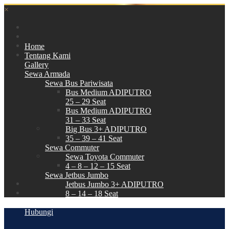
×
Home
Tentang Kami
Gallery
Sewa Armada
Sewa Bus Pariwisata
Bus Medium ADIPUTRO
25 – 29 Seat
Bus Medium ADIPUTRO
31 – 33 Seat
Big Bus 3+ ADIPUTRO
35 – 39 – 41 Seat
Sewa Commuter
Sewa Toyota Commuter
4 – 8 – 12 – 15 Seat
Sewa Jetbus Jumbo
Jetbus Jumbo 3+ ADIPUTRO
8 – 14 – 18 Seat
Paket Wisata
Hubungi