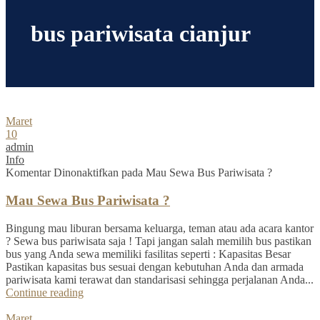
bus pariwisata cianjur
Maret
10
admin
Info
Komentar Dinonaktifkan
pada Mau Sewa Bus Pariwisata ?
Mau Sewa Bus Pariwisata ?
Bingung mau liburan bersama keluarga, teman atau ada acara kantor
? Sewa bus pariwisata saja ! Tapi jangan salah memilih bus pastikan
bus yang Anda sewa memiliki fasilitas seperti : Kapasitas Besar
Pastikan kapasitas bus sesuai dengan kebutuhan Anda dan armada
pariwisata kami terawat dan standarisasi sehingga perjalanan Anda...
Continue reading
Maret