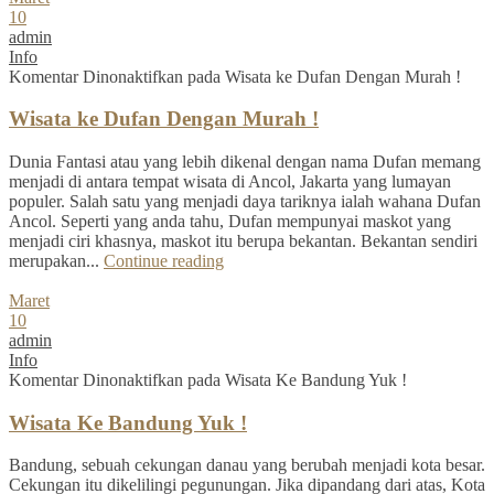
10
admin
Info
Komentar Dinonaktifkan
pada Wisata ke Dufan Dengan Murah !
Wisata ke Dufan Dengan Murah !
Dunia Fantasi atau yang lebih dikenal dengan nama Dufan memang
menjadi di antara tempat wisata di Ancol, Jakarta yang lumayan
populer. Salah satu yang menjadi daya tariknya ialah wahana Dufan
Ancol. Seperti yang anda tahu, Dufan mempunyai maskot yang
menjadi ciri khasnya, maskot itu berupa bekantan. Bekantan sendiri
merupakan...
Continue reading
Maret
10
admin
Info
Komentar Dinonaktifkan
pada Wisata Ke Bandung Yuk !
Wisata Ke Bandung Yuk !
Bandung, sebuah cekungan danau yang berubah menjadi kota besar.
Cekungan itu dikelilingi pegunungan. Jika dipandang dari atas, Kota