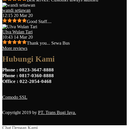
wandi setiawan
12:15 20 Mar 20
Good Staff....
Ulva Wulan Tari
10:43 14 Mar 20
Thank you... Sewa Bus
More reviews
Hubungi Kami
Phone
: 0823-3647-8888
Phone
: 0817-0360-8888
Office
: 022-2054-0468
Comodo SSL
Copyright 2019 by
PT. Trans Bugi Jaya.
Chat Dengan Kami