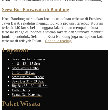
Sewa Bus Pariwisata di Bandung
Kota Bandung merupakan kota metropolitan terbesar di Provinsi
Jawa Barat, sekaligus menjadi ibu kota provinsi tersebut. Kota ini
terletak 140 km sebelah tenggara Jakarta, dan merupakan kota
terbesar ketiga di Indonesia setelah Jakarta dan Surabaya menurut
jumlah penduduk. Selain itu, Kota Bandung juga merupakan kota
terbesar di wilayah Pulau...
Continue reading
Layanan
Sewa Toyota Commuter
4 – 8 – 12 – 15 Seat
Sewa Jetbus Jumbo
8 – 14 – 18 Seat
Sewa Bus 25 – 29 Seat
Sewa Bus 31 – 33 Seat
Big Bus 35 – 39 – 41 Seat
Daftar Harga
Syarat Dan Ketentuan
Paket Wisata