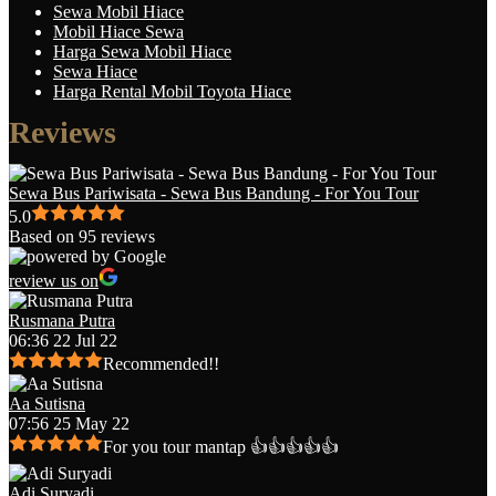
Sewa Mobil Hiace
Mobil Hiace Sewa
Harga Sewa Mobil Hiace
Sewa Hiace
Harga Rental Mobil Toyota Hiace
Reviews
Sewa Bus Pariwisata - Sewa Bus Bandung - For You Tour
5.0
Based on 95 reviews
review us on
Rusmana Putra
06:36 22 Jul 22
Recommended!!
Aa Sutisna
07:56 25 May 22
For you tour mantap 👍👍👍👍👍
Adi Suryadi