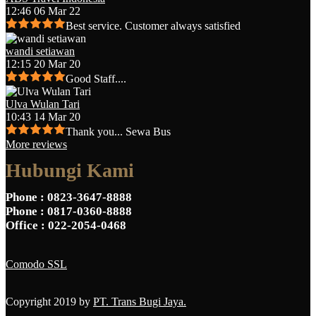
12:46 06 Mar 22
Best service. Customer always satisfied
wandi setiawan
12:15 20 Mar 20
Good Staff....
Ulva Wulan Tari
10:43 14 Mar 20
Thank you... Sewa Bus
More reviews
Hubungi Kami
Phone
: 0823-3647-8888
Phone
: 0817-0360-8888
Office
: 022-2054-0468
Comodo SSL
Copyright 2019 by
PT. Trans Bugi Jaya.