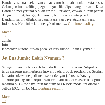
Bandung, sebuah cekungan danau yang berubah menjadi kota besar.
Cekungan itu dikelilingi pegunungan. Jika dipandang dari atas, Kota
Bandung menyerupai sebuah cawan. Perlahan, cawan itu pun penuh
dengan rumput, bunga, dan taman, lalu menjadi satu paket.
Bandung sering dijuluki sebagai Paris van Java atau Paris versi
Indonesia. Kota ini selalu mengikuti mode...
Continue reading
Maret
10
admin
Info
Komentar Dinonaktifkan
pada Jet Bus Jumbo Lebih Nyaman ?
Jet Bus Jumbo Lebih Nyaman ?
Sebagai di antara leader di Industri Karoseri Indonesia, Adiputro
terus menerus mengerjakan inovasi pada produk produknya. Setelah
kemarin sukses menjadi trendsetter dengan jetbus.. sekarang
adiputro pulang mempopulerkan tren baru model coaster. baik guna
medium bus 4 roda maupun medium bus 6 roda model ini disebut
Jetbus MC2 jumbo (4...
Continue reading
Maret
10