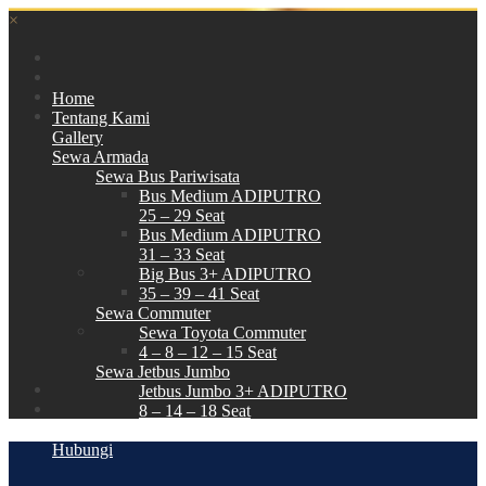
×
Home
Tentang Kami
Gallery
Sewa Armada
Sewa Bus Pariwisata
Bus Medium ADIPUTRO
25 – 29 Seat
Bus Medium ADIPUTRO
31 – 33 Seat
Big Bus 3+ ADIPUTRO
35 – 39 – 41 Seat
Sewa Commuter
Sewa Toyota Commuter
4 – 8 – 12 – 15 Seat
Sewa Jetbus Jumbo
Jetbus Jumbo 3+ ADIPUTRO
8 – 14 – 18 Seat
Paket Wisata
Hubungi