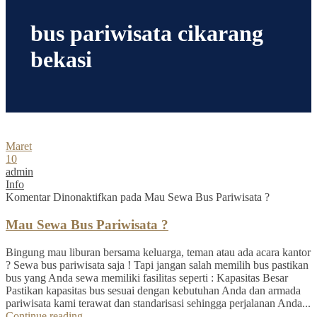
bus pariwisata cikarang
bekasi
Maret
10
admin
Info
Komentar Dinonaktifkan
pada Mau Sewa Bus Pariwisata ?
Mau Sewa Bus Pariwisata ?
Bingung mau liburan bersama keluarga, teman atau ada acara kantor
? Sewa bus pariwisata saja ! Tapi jangan salah memilih bus pastikan
bus yang Anda sewa memiliki fasilitas seperti : Kapasitas Besar
Pastikan kapasitas bus sesuai dengan kebutuhan Anda dan armada
pariwisata kami terawat dan standarisasi sehingga perjalanan Anda...
Continue reading