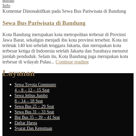
admin
Info
Komentar Dinonaktifkan
pada Sewa Bus Pariwisata di Bandung
Sewa Bus Pariwisata di Bandung
Kota Bandung merupakan kota metropolitan terbesar di Provinsi
Jawa Barat, sekaligus menjadi ibu kota provinsi tersebut. Kota ini
terletak 140 km sebelah tenggara Jakarta, dan merupakan kota
terbesar ketiga di Indonesia setelah Jakarta dan Surabaya menurut
jumlah penduduk. Selain itu, Kota Bandung juga merupakan kota
terbesar di wilayah Pulau...
Continue reading
Layanan
Sewa Toyota Commuter
4 – 8 – 12 – 15 Seat
Sewa Jetbus Jumbo
8 – 14 – 18 Seat
Sewa Bus 25 – 29 Seat
Sewa Bus 31 – 33 Seat
Big Bus 35 – 39 – 41 Seat
Daftar Harga
Syarat Dan Ketentuan