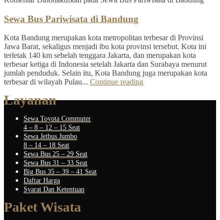
Sewa Bus Pariwisata di Bandung
Kota Bandung merupakan kota metropolitan terbesar di Provinsi
Jawa Barat, sekaligus menjadi ibu kota provinsi tersebut. Kota ini
terletak 140 km sebelah tenggara Jakarta, dan merupakan kota
terbesar ketiga di Indonesia setelah Jakarta dan Surabaya menurut
jumlah penduduk. Selain itu, Kota Bandung juga merupakan kota
terbesar di wilayah Pulau...
Continue reading
Layanan
Sewa Toyota Commuter
4 – 8 – 12 – 15 Seat
Sewa Jetbus Jumbo
8 – 14 – 18 Seat
Sewa Bus 25 – 29 Seat
Sewa Bus 31 – 33 Seat
Big Bus 35 – 39 – 41 Seat
Daftar Harga
Syarat Dan Ketentuan
Paket Wisata