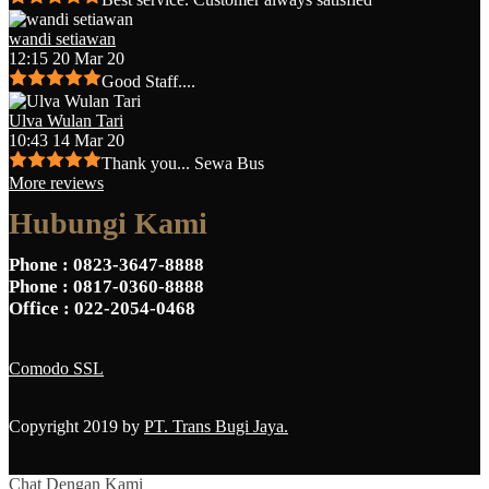
wandi setiawan
12:15 20 Mar 20
Good Staff....
Ulva Wulan Tari
10:43 14 Mar 20
Thank you... Sewa Bus
More reviews
Hubungi Kami
Phone
: 0823-3647-8888
Phone
: 0817-0360-8888
Office
: 022-2054-0468
Comodo SSL
Copyright 2019 by
PT. Trans Bugi Jaya.
Chat Dengan Kami