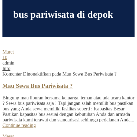
bus pariwisata di depok
Maret
10
admin
Info
Komentar Dinonaktifkan
pada Mau Sewa Bus Pariwisata ?
Mau Sewa Bus Pariwisata ?
Bingung mau liburan bersama keluarga, teman atau ada acara kantor
? Sewa bus pariwisata saja ! Tapi jangan salah memilih bus pastikan
bus yang Anda sewa memiliki fasilitas seperti : Kapasitas Besar
Pastikan kapasitas bus sesuai dengan kebutuhan Anda dan armada
pariwisata kami terawat dan standarisasi sehingga perjalanan Anda...
Continue reading
Maret