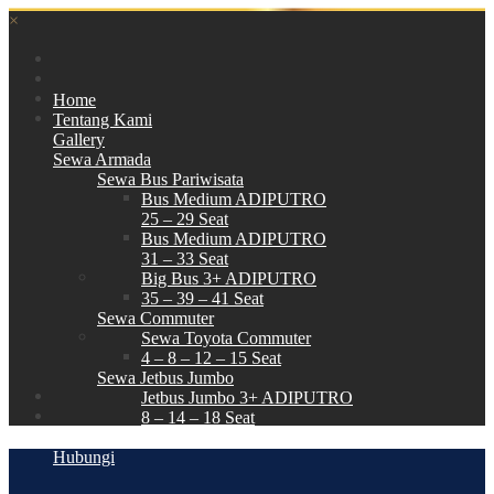
×
Home
Tentang Kami
Gallery
Sewa Armada
Sewa Bus Pariwisata
Bus Medium ADIPUTRO
25 – 29 Seat
Bus Medium ADIPUTRO
31 – 33 Seat
Big Bus 3+ ADIPUTRO
35 – 39 – 41 Seat
Sewa Commuter
Sewa Toyota Commuter
4 – 8 – 12 – 15 Seat
Sewa Jetbus Jumbo
Jetbus Jumbo 3+ ADIPUTRO
8 – 14 – 18 Seat
Paket Wisata
Hubungi