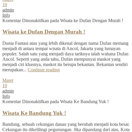
10
admin
Info
Komentar Dinonaktifkan
pada Wisata ke Dufan Dengan Murah !
Wisata ke Dufan Dengan Murah !
Dunia Fantasi atau yang lebih dikenal dengan nama Dufan memang
menjadi di antara tempat wisata di Ancol, Jakarta yang lumayan
populer. Salah satu yang menjadi daya tariknya ialah wahana Dufan
Ancol. Seperti yang anda tahu, Dufan mempunyai maskot yang
menjadi ciri khasnya, maskot itu berupa bekantan. Bekantan sendiri
merupakan...
Continue reading
Maret
10
admin
Info
Komentar Dinonaktifkan
pada Wisata Ke Bandung Yuk !
Wisata Ke Bandung Yuk !
Bandung, sebuah cekungan danau yang berubah menjadi kota besar.
Cekungan itu dikelilingi pegunungan. Jika dipandang dari atas, Kota