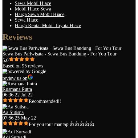
Sewa Mobil Hiace
Mobil Hiace Sewa
Harga Sewa Mobil Hiace
Sewa Hiace
Harga Rental Mobil Toyota Hiace
Reviews
Sewa Bus Pariwisata - Sewa Bus Bandung - For You Tour
5.0
Based on 95 reviews
review us on
Rusmana Putra
06:36 22 Jul 22
Recommended!!
Aa Sutisna
07:56 25 May 22
For you tour mantap 👍👍👍👍👍
Adi Suryadi