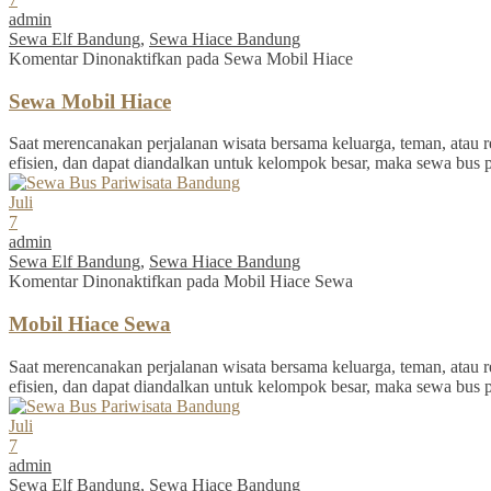
admin
Sewa Elf Bandung
,
Sewa Hiace Bandung
Komentar Dinonaktifkan
pada Sewa Mobil Hiace
Sewa Mobil Hiace
Saat merencanakan perjalanan wisata bersama keluarga, teman, atau re
efisien, dan dapat diandalkan untuk kelompok besar, maka sewa bus 
Juli
7
admin
Sewa Elf Bandung
,
Sewa Hiace Bandung
Komentar Dinonaktifkan
pada Mobil Hiace Sewa
Mobil Hiace Sewa
Saat merencanakan perjalanan wisata bersama keluarga, teman, atau re
efisien, dan dapat diandalkan untuk kelompok besar, maka sewa bus 
Juli
7
admin
Sewa Elf Bandung
,
Sewa Hiace Bandung