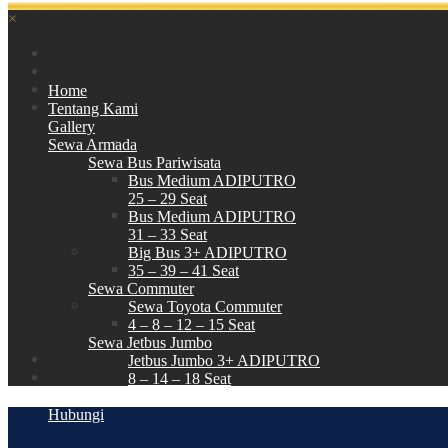
×
Home
Tentang Kami
Gallery
Sewa Armada
Sewa Bus Pariwisata
Bus Medium ADIPUTRO
25 – 29 Seat
Bus Medium ADIPUTRO
31 – 33 Seat
Big Bus 3+ ADIPUTRO
35 – 39 – 41 Seat
Sewa Commuter
Sewa Toyota Commuter
4 – 8 – 12 – 15 Seat
Sewa Jetbus Jumbo
Jetbus Jumbo 3+ ADIPUTRO
8 – 14 – 18 Seat
Paket Wisata
Hubungi