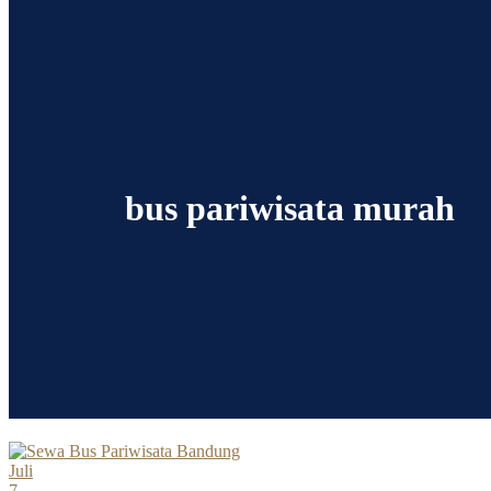
bus pariwisata murah
Juli
7