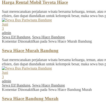
Harga Rental Mobil Toyota Hiace
Saat merencanakan perjalanan wisata bersama keluarga, teman, atau re
efisien, dan dapat diandalkan untuk kelompok besar, maka sewa bus 
Juni
3
admin
Sewa Elf Bandung
,
Sewa Hiace Bandung
Komentar Dinonaktifkan
pada Sewa Hiace Murah Bandung
Sewa Hiace Murah Bandung
Saat merencanakan perjalanan wisata bersama keluarga, teman, atau re
efisien, dan dapat diandalkan untuk kelompok besar, maka sewa bus 
Juni
3
admin
Sewa Elf Bandung
,
Sewa Hiace Bandung
Komentar Dinonaktifkan
pada Sewa Hiace Bandung Murah
Sewa Hiace Bandung Murah