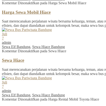
Komentar Dinonaktifkan
pada Harga Sewa Mobil Hiace
Harga Sewa Mobil Hiace
Saat merencanakan perjalanan wisata bersama keluarga, teman, atau re
efisien, dan dapat diandalkan untuk kelompok besar, maka sewa bus 
Juli
7
admin
Sewa Elf Bandung
,
Sewa Hiace Bandung
Komentar Dinonaktifkan
pada Sewa Hiace
Sewa Hiace
Saat merencanakan perjalanan wisata bersama keluarga, teman, atau re
efisien, dan dapat diandalkan untuk kelompok besar, maka sewa bus 
Juli
7
admin
Sewa Elf Bandung
,
Sewa Hiace Bandung
Komentar Dinonaktifkan
pada Harga Rental Mobil Toyota Hiace