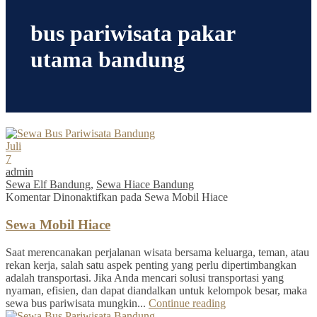
bus pariwisata pakar
utama bandung
Juli
7
admin
Sewa Elf Bandung
,
Sewa Hiace Bandung
Komentar Dinonaktifkan
pada Sewa Mobil Hiace
Sewa Mobil Hiace
Saat merencanakan perjalanan wisata bersama keluarga, teman, atau
rekan kerja, salah satu aspek penting yang perlu dipertimbangkan
adalah transportasi. Jika Anda mencari solusi transportasi yang
nyaman, efisien, dan dapat diandalkan untuk kelompok besar, maka
sewa bus pariwisata mungkin...
Continue reading