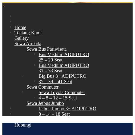
×
Home
Tentang Kami
Gallery
Sewa Armada
Sewa Bus Pariwisata
Bus Medium ADIPUTRO
25 – 29 Seat
Bus Medium ADIPUTRO
31 – 33 Seat
Big Bus 3+ ADIPUTRO
35 – 39 – 41 Seat
Sewa Commuter
Sewa Toyota Commuter
4 – 8 – 12 – 15 Seat
Sewa Jetbus Jumbo
Jetbus Jumbo 3+ ADIPUTRO
8 – 14 – 18 Seat
Paket Wisata
Hubungi