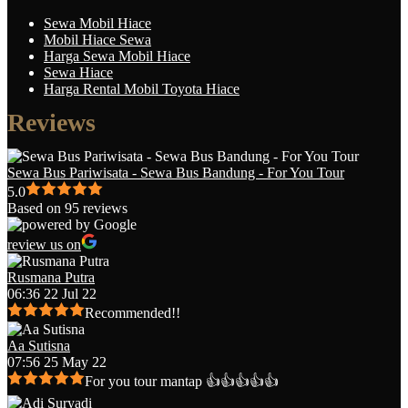
Sewa Mobil Hiace
Mobil Hiace Sewa
Harga Sewa Mobil Hiace
Sewa Hiace
Harga Rental Mobil Toyota Hiace
Reviews
Sewa Bus Pariwisata - Sewa Bus Bandung - For You Tour
5.0
Based on 95 reviews
review us on
Rusmana Putra
06:36 22 Jul 22
Recommended!!
Aa Sutisna
07:56 25 May 22
For you tour mantap 👍👍👍👍👍