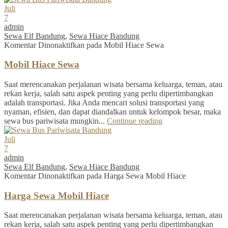
Juli
7
admin
Sewa Elf Bandung
,
Sewa Hiace Bandung
Komentar Dinonaktifkan
pada Mobil Hiace Sewa
Mobil Hiace Sewa
Saat merencanakan perjalanan wisata bersama keluarga, teman, atau
rekan kerja, salah satu aspek penting yang perlu dipertimbangkan
adalah transportasi. Jika Anda mencari solusi transportasi yang
nyaman, efisien, dan dapat diandalkan untuk kelompok besar, maka
sewa bus pariwisata mungkin...
Continue reading
Juli
7
admin
Sewa Elf Bandung
,
Sewa Hiace Bandung
Komentar Dinonaktifkan
pada Harga Sewa Mobil Hiace
Harga Sewa Mobil Hiace
Saat merencanakan perjalanan wisata bersama keluarga, teman, atau
rekan kerja, salah satu aspek penting yang perlu dipertimbangkan