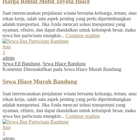
Harga Rental Mobil Toyota Hiace
Saat merencanakan perjalanan wisata bersama keluarga, teman, atau
rekan kerja, salah satu aspek penting yang perlu dipertimbangkan
adalah transportasi. Jika Anda mencari solusi transportasi yang
nyaman, efisien, dan dapat diandalkan untuk kelompok besar, maka
sewa bus pariwisata mungkin...
Continue reading
Juni
3
admin
Sewa Elf Bandung
,
Sewa Hiace Bandung
Komentar Dinonaktifkan
pada Sewa Hiace Murah Bandung
Sewa Hiace Murah Bandung
Saat merencanakan perjalanan wisata bersama keluarga, teman, atau
rekan kerja, salah satu aspek penting yang perlu dipertimbangkan
adalah transportasi. Jika Anda mencari solusi transportasi yang
nyaman, efisien, dan dapat diandalkan untuk kelompok besar, maka
sewa bus pariwisata mungkin...
Continue reading
Juni
3
admin