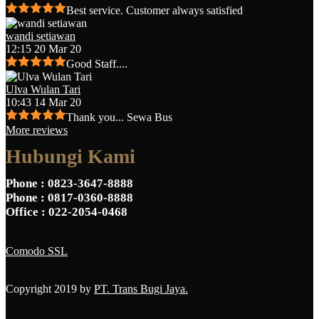
Best service. Customer always satisfied
wandi setiawan
12:15 20 Mar 20
Good Staff....
Ulva Wulan Tari
10:43 14 Mar 20
Thank you... Sewa Bus
More reviews
Hubungi Kami
Phone
: 0823-3647-8888
Phone
: 0817-0360-8888
Office
: 022-2054-0468
Comodo SSL
Copyright 2019 by
PT. Trans Bugi Jaya.