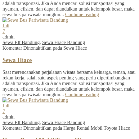
adalah transportasi. Jika Anda mencari solusi transportasi yang
nyaman, efisien, dan dapat diandalkan untuk kelompok besar, maka
sewa bus pariwisata mungkin...
Continue reading
Juli
7
admin
Sewa Elf Bandung
,
Sewa Hiace Bandung
Komentar Dinonaktifkan
pada Sewa Hiace
Sewa Hiace
Saat merencanakan perjalanan wisata bersama keluarga, teman, atau
rekan kerja, salah satu aspek penting yang perlu dipertimbangkan
adalah transportasi. Jika Anda mencari solusi transportasi yang
nyaman, efisien, dan dapat diandalkan untuk kelompok besar, maka
sewa bus pariwisata mungkin...
Continue reading
Juli
7
admin
Sewa Elf Bandung
,
Sewa Hiace Bandung
Komentar Dinonaktifkan
pada Harga Rental Mobil Toyota Hiace