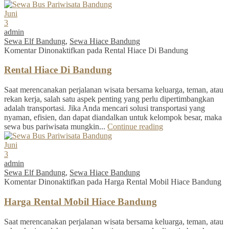
Juni
3
admin
Sewa Elf Bandung
,
Sewa Hiace Bandung
Komentar Dinonaktifkan
pada Rental Hiace Di Bandung
Rental Hiace Di Bandung
Saat merencanakan perjalanan wisata bersama keluarga, teman, atau
rekan kerja, salah satu aspek penting yang perlu dipertimbangkan
adalah transportasi. Jika Anda mencari solusi transportasi yang
nyaman, efisien, dan dapat diandalkan untuk kelompok besar, maka
sewa bus pariwisata mungkin...
Continue reading
Juni
3
admin
Sewa Elf Bandung
,
Sewa Hiace Bandung
Komentar Dinonaktifkan
pada Harga Rental Mobil Hiace Bandung
Harga Rental Mobil Hiace Bandung
Saat merencanakan perjalanan wisata bersama keluarga, teman, atau