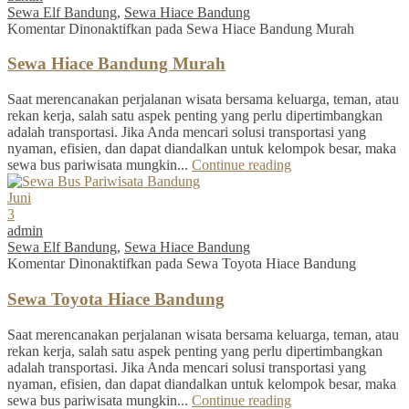
Sewa Elf Bandung
,
Sewa Hiace Bandung
Komentar Dinonaktifkan
pada Sewa Hiace Bandung Murah
Sewa Hiace Bandung Murah
Saat merencanakan perjalanan wisata bersama keluarga, teman, atau
rekan kerja, salah satu aspek penting yang perlu dipertimbangkan
adalah transportasi. Jika Anda mencari solusi transportasi yang
nyaman, efisien, dan dapat diandalkan untuk kelompok besar, maka
sewa bus pariwisata mungkin...
Continue reading
Juni
3
admin
Sewa Elf Bandung
,
Sewa Hiace Bandung
Komentar Dinonaktifkan
pada Sewa Toyota Hiace Bandung
Sewa Toyota Hiace Bandung
Saat merencanakan perjalanan wisata bersama keluarga, teman, atau
rekan kerja, salah satu aspek penting yang perlu dipertimbangkan
adalah transportasi. Jika Anda mencari solusi transportasi yang
nyaman, efisien, dan dapat diandalkan untuk kelompok besar, maka
sewa bus pariwisata mungkin...
Continue reading