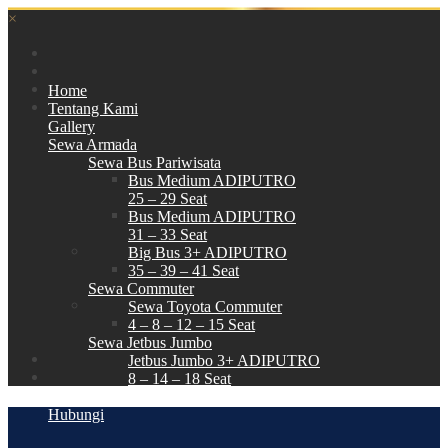
×
Home
Tentang Kami
Gallery
Sewa Armada
Sewa Bus Pariwisata
Bus Medium ADIPUTRO
25 – 29 Seat
Bus Medium ADIPUTRO
31 – 33 Seat
Big Bus 3+ ADIPUTRO
35 – 39 – 41 Seat
Sewa Commuter
Sewa Toyota Commuter
4 – 8 – 12 – 15 Seat
Sewa Jetbus Jumbo
Jetbus Jumbo 3+ ADIPUTRO
8 – 14 – 18 Seat
Paket Wisata
Hubungi