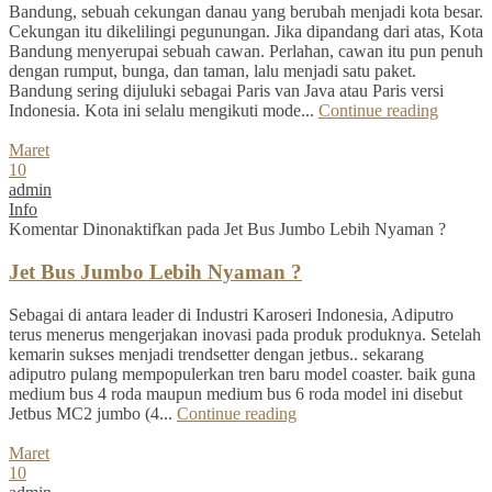
Bandung, sebuah cekungan danau yang berubah menjadi kota besar.
Cekungan itu dikelilingi pegunungan. Jika dipandang dari atas, Kota
Bandung menyerupai sebuah cawan. Perlahan, cawan itu pun penuh
dengan rumput, bunga, dan taman, lalu menjadi satu paket.
Bandung sering dijuluki sebagai Paris van Java atau Paris versi
Indonesia. Kota ini selalu mengikuti mode...
Continue reading
Maret
10
admin
Info
Komentar Dinonaktifkan
pada Jet Bus Jumbo Lebih Nyaman ?
Jet Bus Jumbo Lebih Nyaman ?
Sebagai di antara leader di Industri Karoseri Indonesia, Adiputro
terus menerus mengerjakan inovasi pada produk produknya. Setelah
kemarin sukses menjadi trendsetter dengan jetbus.. sekarang
adiputro pulang mempopulerkan tren baru model coaster. baik guna
medium bus 4 roda maupun medium bus 6 roda model ini disebut
Jetbus MC2 jumbo (4...
Continue reading
Maret
10