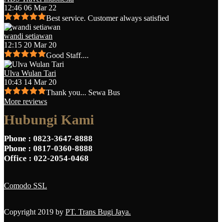
12:46 06 Mar 22
Best service. Customer always satisfied
wandi setiawan
12:15 20 Mar 20
Good Staff....
Ulva Wulan Tari
10:43 14 Mar 20
Thank you... Sewa Bus
More reviews
Hubungi Kami
Phone
: 0823-3647-8888
Phone
: 0817-0360-8888
Office
: 022-2054-0468
Comodo SSL
Copyright 2019 by
PT. Trans Bugi Jaya.