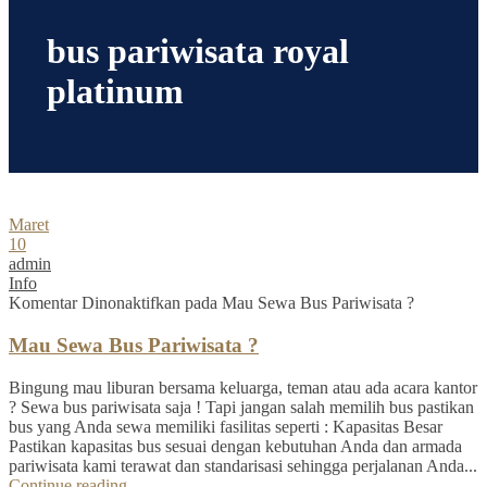
bus pariwisata royal
platinum
Maret
10
admin
Info
Komentar Dinonaktifkan
pada Mau Sewa Bus Pariwisata ?
Mau Sewa Bus Pariwisata ?
Bingung mau liburan bersama keluarga, teman atau ada acara kantor
? Sewa bus pariwisata saja ! Tapi jangan salah memilih bus pastikan
bus yang Anda sewa memiliki fasilitas seperti : Kapasitas Besar
Pastikan kapasitas bus sesuai dengan kebutuhan Anda dan armada
pariwisata kami terawat dan standarisasi sehingga perjalanan Anda...
Continue reading