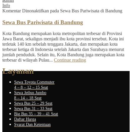
admin
Info
Komentar Dinonaktifkan
pada Sewa Bus Pariwisata di Bandung
Sewa Bus Pariwisata di Bandung
Kota Bandung merupakan kota metropolitan terbesar di Provinsi
Jawa Barat, sekaligus menjadi ibu kota provinsi tersebut. Kota ini
terletak 140 km sebelah tenggara Jakarta, dan merupakan kota
terbesar ketiga di Indonesia setelah Jakarta dan Surabaya menurut
jumlah penduduk. Selain itu, Kota Bandung juga merupakan kota
terbesar di wilayah Pulau...
Continue reading
Layanan
Sewa Toyota Commuter
4 – 8 – 12 – 15 Seat
Sewa Jetbus Jumbo
8 – 14 – 18 Seat
Sewa Bus 25 – 29 Seat
Sewa Bus 31 – 33 Seat
Big Bus 35 – 39 – 41 Seat
Daftar Harga
Syarat Dan Ketentuan