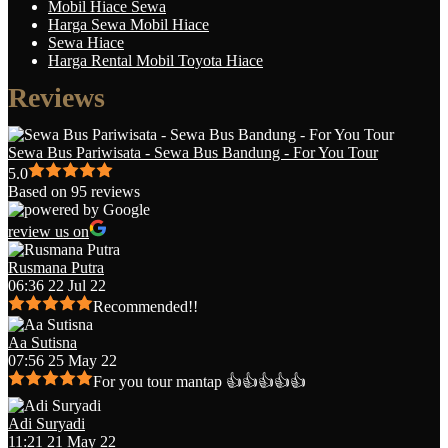
Mobil Hiace Sewa
Harga Sewa Mobil Hiace
Sewa Hiace
Harga Rental Mobil Toyota Hiace
Reviews
Sewa Bus Pariwisata - Sewa Bus Bandung - For You Tour
5.0
Based on 95 reviews
review us on
Rusmana Putra
06:36 22 Jul 22
Recommended!!
Aa Sutisna
07:56 25 May 22
For you tour mantap 👍👍👍👍👍
Adi Suryadi
11:21 21 May 22