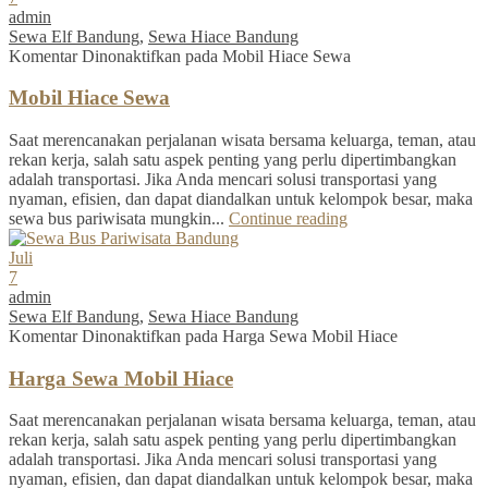
admin
Sewa Elf Bandung
,
Sewa Hiace Bandung
Komentar Dinonaktifkan
pada Mobil Hiace Sewa
Mobil Hiace Sewa
Saat merencanakan perjalanan wisata bersama keluarga, teman, atau
rekan kerja, salah satu aspek penting yang perlu dipertimbangkan
adalah transportasi. Jika Anda mencari solusi transportasi yang
nyaman, efisien, dan dapat diandalkan untuk kelompok besar, maka
sewa bus pariwisata mungkin...
Continue reading
Juli
7
admin
Sewa Elf Bandung
,
Sewa Hiace Bandung
Komentar Dinonaktifkan
pada Harga Sewa Mobil Hiace
Harga Sewa Mobil Hiace
Saat merencanakan perjalanan wisata bersama keluarga, teman, atau
rekan kerja, salah satu aspek penting yang perlu dipertimbangkan
adalah transportasi. Jika Anda mencari solusi transportasi yang
nyaman, efisien, dan dapat diandalkan untuk kelompok besar, maka