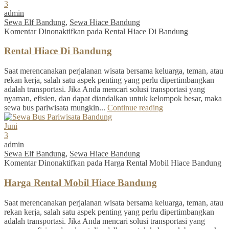
3
admin
Sewa Elf Bandung
,
Sewa Hiace Bandung
Komentar Dinonaktifkan
pada Rental Hiace Di Bandung
Rental Hiace Di Bandung
Saat merencanakan perjalanan wisata bersama keluarga, teman, atau
rekan kerja, salah satu aspek penting yang perlu dipertimbangkan
adalah transportasi. Jika Anda mencari solusi transportasi yang
nyaman, efisien, dan dapat diandalkan untuk kelompok besar, maka
sewa bus pariwisata mungkin...
Continue reading
Juni
3
admin
Sewa Elf Bandung
,
Sewa Hiace Bandung
Komentar Dinonaktifkan
pada Harga Rental Mobil Hiace Bandung
Harga Rental Mobil Hiace Bandung
Saat merencanakan perjalanan wisata bersama keluarga, teman, atau
rekan kerja, salah satu aspek penting yang perlu dipertimbangkan
adalah transportasi. Jika Anda mencari solusi transportasi yang