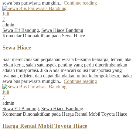
sewa bus pariwisata mungkin...
Continue reading
Juli
7
admin
Sewa Elf Bandung
,
Sewa Hiace Bandung
Komentar Dinonaktifkan
pada Sewa Hiace
Sewa Hiace
Saat merencanakan perjalanan wisata bersama keluarga, teman, atau
rekan kerja, salah satu aspek penting yang perlu dipertimbangkan
adalah transportasi. Jika Anda mencari solusi transportasi yang
nyaman, efisien, dan dapat diandalkan untuk kelompok besar, maka
sewa bus pariwisata mungkin...
Continue reading
Juli
7
admin
Sewa Elf Bandung
,
Sewa Hiace Bandung
Komentar Dinonaktifkan
pada Harga Rental Mobil Toyota Hiace
Harga Rental Mobil Toyota Hiace