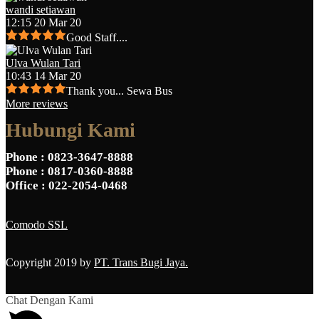
wandi setiawan
12:15 20 Mar 20
Good Staff....
Ulva Wulan Tari
10:43 14 Mar 20
Thank you... Sewa Bus
More reviews
Hubungi Kami
Phone
: 0823-3647-8888
Phone
: 0817-0360-8888
Office
: 022-2054-0468
Comodo SSL
Copyright 2019 by
PT. Trans Bugi Jaya.
Chat Dengan Kami