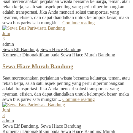
Saat merencanakan perjalanan wisata bersama keluarga, teman, atau
rekan kerja, salah satu aspek penting yang perlu dipertimbangkan
adalah transportasi. Jika Anda mencari solusi transportasi yang
nyaman, efisien, dan dapat diandalkan untuk kelompok besar, maka
sewa bus pariwisata mungkin...
Continue reading
Juni
3
admin
Sewa Elf Bandung
,
Sewa Hiace Bandung
Komentar Dinonaktifkan
pada Sewa Hiace Murah Bandung
Sewa Hiace Murah Bandung
Saat merencanakan perjalanan wisata bersama keluarga, teman, atau
rekan kerja, salah satu aspek penting yang perlu dipertimbangkan
adalah transportasi. Jika Anda mencari solusi transportasi yang
nyaman, efisien, dan dapat diandalkan untuk kelompok besar, maka
sewa bus pariwisata mungkin...
Continue reading
Juni
3
admin
Sewa Elf Bandung
,
Sewa Hiace Bandung
Komentar Dinonaktifkan
pada Sewa Hiace Bandung Murah