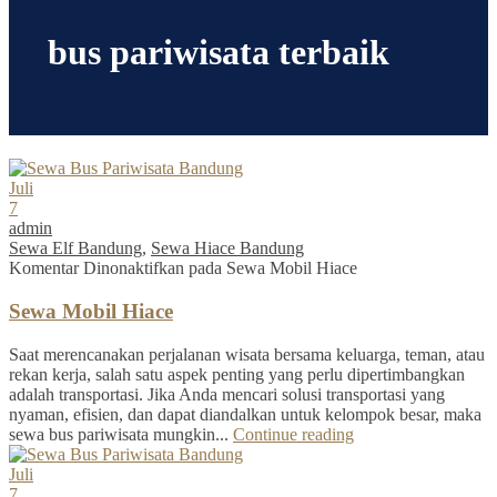
bus pariwisata terbaik
Juli
7
admin
Sewa Elf Bandung
,
Sewa Hiace Bandung
Komentar Dinonaktifkan
pada Sewa Mobil Hiace
Sewa Mobil Hiace
Saat merencanakan perjalanan wisata bersama keluarga, teman, atau
rekan kerja, salah satu aspek penting yang perlu dipertimbangkan
adalah transportasi. Jika Anda mencari solusi transportasi yang
nyaman, efisien, dan dapat diandalkan untuk kelompok besar, maka
sewa bus pariwisata mungkin...
Continue reading
Juli
7