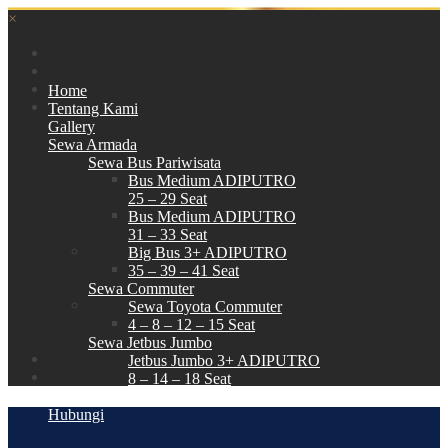
×
Home
Tentang Kami
Gallery
Sewa Armada
Sewa Bus Pariwisata
Bus Medium ADIPUTRO
25 – 29 Seat
Bus Medium ADIPUTRO
31 – 33 Seat
Big Bus 3+ ADIPUTRO
35 – 39 – 41 Seat
Sewa Commuter
Sewa Toyota Commuter
4 – 8 – 12 – 15 Seat
Sewa Jetbus Jumbo
Jetbus Jumbo 3+ ADIPUTRO
8 – 14 – 18 Seat
Paket Wisata
Hubungi