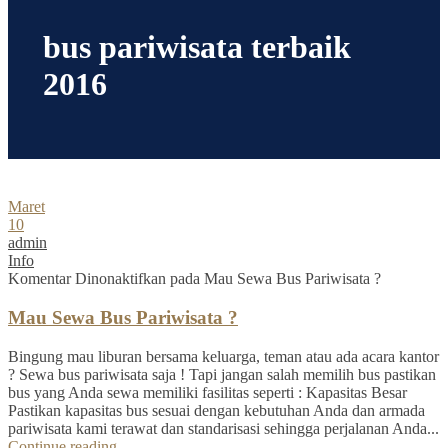
bus pariwisata terbaik
2016
Maret
10
admin
Info
Komentar Dinonaktifkan
pada Mau Sewa Bus Pariwisata ?
Mau Sewa Bus Pariwisata ?
Bingung mau liburan bersama keluarga, teman atau ada acara kantor
? Sewa bus pariwisata saja ! Tapi jangan salah memilih bus pastikan
bus yang Anda sewa memiliki fasilitas seperti : Kapasitas Besar
Pastikan kapasitas bus sesuai dengan kebutuhan Anda dan armada
pariwisata kami terawat dan standarisasi sehingga perjalanan Anda...
Continue reading