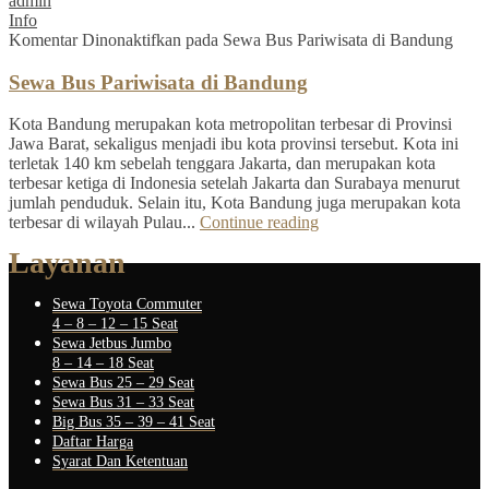
admin
Info
Komentar Dinonaktifkan
pada Sewa Bus Pariwisata di Bandung
Sewa Bus Pariwisata di Bandung
Kota Bandung merupakan kota metropolitan terbesar di Provinsi
Jawa Barat, sekaligus menjadi ibu kota provinsi tersebut. Kota ini
terletak 140 km sebelah tenggara Jakarta, dan merupakan kota
terbesar ketiga di Indonesia setelah Jakarta dan Surabaya menurut
jumlah penduduk. Selain itu, Kota Bandung juga merupakan kota
terbesar di wilayah Pulau...
Continue reading
Layanan
Sewa Toyota Commuter
4 – 8 – 12 – 15 Seat
Sewa Jetbus Jumbo
8 – 14 – 18 Seat
Sewa Bus 25 – 29 Seat
Sewa Bus 31 – 33 Seat
Big Bus 35 – 39 – 41 Seat
Daftar Harga
Syarat Dan Ketentuan