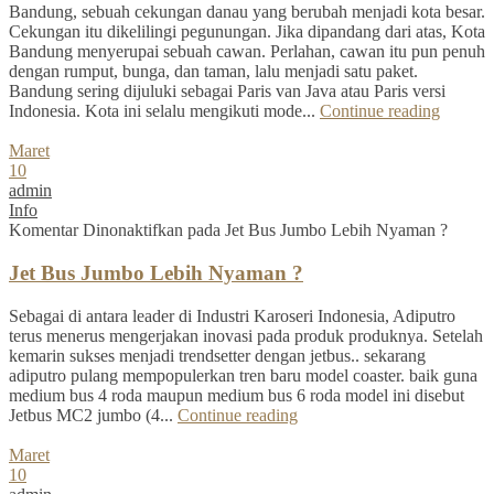
Bandung, sebuah cekungan danau yang berubah menjadi kota besar.
Cekungan itu dikelilingi pegunungan. Jika dipandang dari atas, Kota
Bandung menyerupai sebuah cawan. Perlahan, cawan itu pun penuh
dengan rumput, bunga, dan taman, lalu menjadi satu paket.
Bandung sering dijuluki sebagai Paris van Java atau Paris versi
Indonesia. Kota ini selalu mengikuti mode...
Continue reading
Maret
10
admin
Info
Komentar Dinonaktifkan
pada Jet Bus Jumbo Lebih Nyaman ?
Jet Bus Jumbo Lebih Nyaman ?
Sebagai di antara leader di Industri Karoseri Indonesia, Adiputro
terus menerus mengerjakan inovasi pada produk produknya. Setelah
kemarin sukses menjadi trendsetter dengan jetbus.. sekarang
adiputro pulang mempopulerkan tren baru model coaster. baik guna
medium bus 4 roda maupun medium bus 6 roda model ini disebut
Jetbus MC2 jumbo (4...
Continue reading
Maret
10