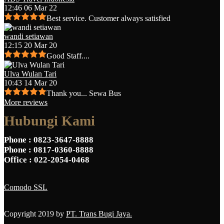
12:46 06 Mar 22
Best service. Customer always satisfied
wandi setiawan
12:15 20 Mar 20
Good Staff....
Ulva Wulan Tari
10:43 14 Mar 20
Thank you... Sewa Bus
More reviews
Hubungi Kami
Phone
: 0823-3647-8888
Phone
: 0817-0360-8888
Office
: 022-2054-0468
Comodo SSL
Copyright 2019 by
PT. Trans Bugi Jaya.