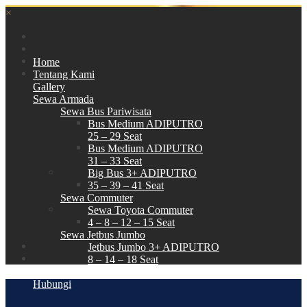
×
Home
Tentang Kami
Gallery
Sewa Armada
Sewa Bus Pariwisata
Bus Medium ADIPUTRO
25 – 29 Seat
Bus Medium ADIPUTRO
31 – 33 Seat
Big Bus 3+ ADIPUTRO
35 – 39 – 41 Seat
Sewa Commuter
Sewa Toyota Commuter
4 – 8 – 12 – 15 Seat
Sewa Jetbus Jumbo
Jetbus Jumbo 3+ ADIPUTRO
8 – 14 – 18 Seat
Paket Wisata
Hubungi