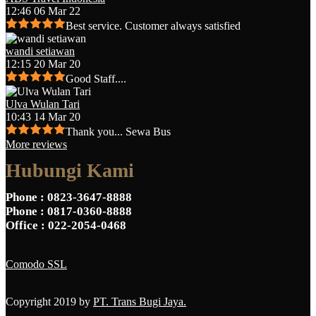
12:46 06 Mar 22
Best service. Customer always satisfied
wandi setiawan
12:15 20 Mar 20
Good Staff....
Ulva Wulan Tari
10:43 14 Mar 20
Thank you... Sewa Bus
More reviews
Hubungi Kami
Phone
: 0823-3647-8888
Phone
: 0817-0360-8888
Office
: 022-2054-0468
Comodo SSL
Copyright 2019 by
PT. Trans Bugi Jaya.