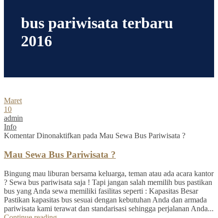
bus pariwisata terbaru
2016
Maret
10
admin
Info
Komentar Dinonaktifkan
pada Mau Sewa Bus Pariwisata ?
Mau Sewa Bus Pariwisata ?
Bingung mau liburan bersama keluarga, teman atau ada acara kantor
? Sewa bus pariwisata saja ! Tapi jangan salah memilih bus pastikan
bus yang Anda sewa memiliki fasilitas seperti : Kapasitas Besar
Pastikan kapasitas bus sesuai dengan kebutuhan Anda dan armada
pariwisata kami terawat dan standarisasi sehingga perjalanan Anda...
Continue reading