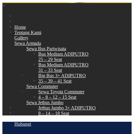
×
Home
Tentang Kami
Gallery
Sewa Armada
Sewa Bus Pariwisata
Bus Medium ADIPUTRO
25 – 29 Seat
Bus Medium ADIPUTRO
31 – 33 Seat
Big Bus 3+ ADIPUTRO
35 – 39 – 41 Seat
Sewa Commuter
Sewa Toyota Commuter
4 – 8 – 12 – 15 Seat
Sewa Jetbus Jumbo
Jetbus Jumbo 3+ ADIPUTRO
8 – 14 – 18 Seat
Paket Wisata
Hubungi