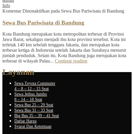
admin
Info
Komentar Dinonaktifkan
pada Sewa Bus Pariwisata di Bandung
Sewa Bus Pariwisata di Bandung
Kota Bandung merupakan kota metropolitan terbesar di Provinsi
Jawa Barat, sekaligus menjadi ibu kota provinsi tersebut. Kota ini
terletak 140 km sebelah tenggara Jakarta, dan merupakan kota
terbesar ketiga di Indonesia setelah Jakarta dan Surabaya menurut
jumlah penduduk. Selain itu, Kota Bandung juga merupakan kota
terbesar di wilayah Pulau...
Continue reading
Layanan
Sewa Toyota Commuter
4 – 8 – 12 – 15 Seat
Sewa Jetbus Jumbo
8 – 14 – 18 Seat
Sewa Bus 25 – 29 Seat
Sewa Bus 31 – 33 Seat
Big Bus 35 – 39 – 41 Seat
Daftar Harga
Syarat Dan Ketentuan