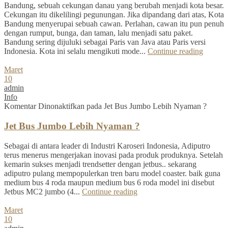
Bandung, sebuah cekungan danau yang berubah menjadi kota besar.
Cekungan itu dikelilingi pegunungan. Jika dipandang dari atas, Kota
Bandung menyerupai sebuah cawan. Perlahan, cawan itu pun penuh
dengan rumput, bunga, dan taman, lalu menjadi satu paket.
Bandung sering dijuluki sebagai Paris van Java atau Paris versi
Indonesia. Kota ini selalu mengikuti mode...
Continue reading
Maret
10
admin
Info
Komentar Dinonaktifkan
pada Jet Bus Jumbo Lebih Nyaman ?
Jet Bus Jumbo Lebih Nyaman ?
Sebagai di antara leader di Industri Karoseri Indonesia, Adiputro
terus menerus mengerjakan inovasi pada produk produknya. Setelah
kemarin sukses menjadi trendsetter dengan jetbus.. sekarang
adiputro pulang mempopulerkan tren baru model coaster. baik guna
medium bus 4 roda maupun medium bus 6 roda model ini disebut
Jetbus MC2 jumbo (4...
Continue reading
Maret
10