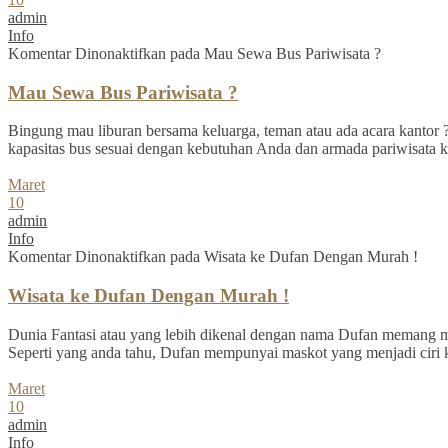
admin
Info
Komentar Dinonaktifkan
pada Mau Sewa Bus Pariwisata ?
Mau Sewa Bus Pariwisata ?
Bingung mau liburan bersama keluarga, teman atau ada acara kantor ? 
kapasitas bus sesuai dengan kebutuhan Anda dan armada pariwisata ka
Maret
10
admin
Info
Komentar Dinonaktifkan
pada Wisata ke Dufan Dengan Murah !
Wisata ke Dufan Dengan Murah !
Dunia Fantasi atau yang lebih dikenal dengan nama Dufan memang men
Seperti yang anda tahu, Dufan mempunyai maskot yang menjadi ciri k
Maret
10
admin
Info