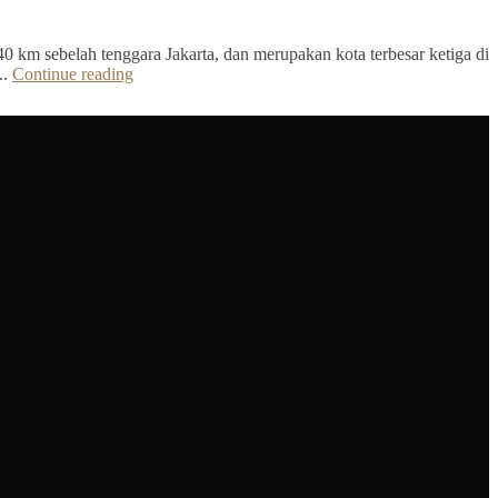
40 km sebelah tenggara Jakarta, dan merupakan kota terbesar ketiga di
..
Continue reading