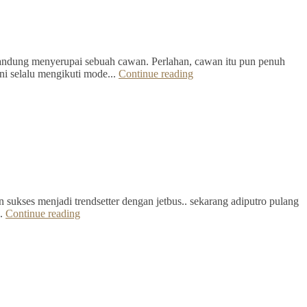
Bandung menyerupai sebuah cawan. Perlahan, cawan itu pun penuh
ini selalu mengikuti mode...
Continue reading
 sukses menjadi trendsetter dengan jetbus.. sekarang adiputro pulang
..
Continue reading