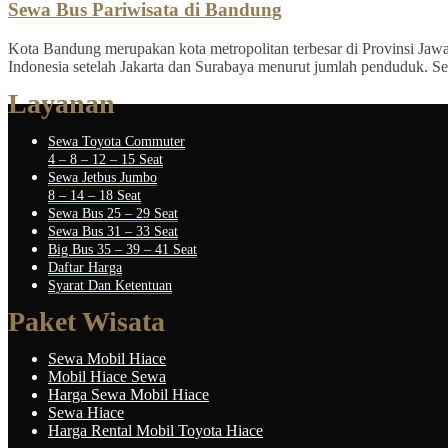
Sewa Bus Pariwisata di Bandung
Kota Bandung merupakan kota metropolitan terbesar di Provinsi Jawa B
Indonesia setelah Jakarta dan Surabaya menurut jumlah penduduk. Sel
Layanan
Sewa Toyota Commuter
4 – 8 – 12 – 15 Seat
Sewa Jetbus Jumbo
8 – 14 – 18 Seat
Sewa Bus 25 – 29 Seat
Sewa Bus 31 – 33 Seat
Big Bus 35 – 39 – 41 Seat
Daftar Harga
Syarat Dan Ketentuan
Paket Wisata
Sewa Mobil Hiace
Mobil Hiace Sewa
Harga Sewa Mobil Hiace
Sewa Hiace
Harga Rental Mobil Toyota Hiace