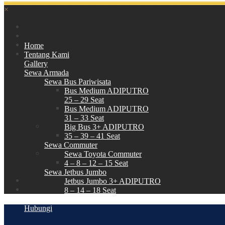
×
Home
Tentang Kami
Gallery
Sewa Armada
Sewa Bus Pariwisata
Bus Medium ADIPUTRO
25 – 29 Seat
Bus Medium ADIPUTRO
31 – 33 Seat
Big Bus 3+ ADIPUTRO
35 – 39 – 41 Seat
Sewa Commuter
Sewa Toyota Commuter
4 – 8 – 12 – 15 Seat
Sewa Jetbus Jumbo
Jetbus Jumbo 3+ ADIPUTRO
8 – 14 – 18 Seat
Paket Wisata
Hubungi