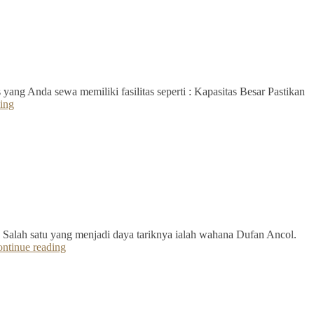
yang Anda sewa memiliki fasilitas seperti : Kapasitas Besar Pastikan
ing
 Salah satu yang menjadi daya tariknya ialah wahana Dufan Ancol.
ntinue reading