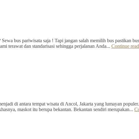
Sewa bus pariwisata saja ! Tapi jangan salah memilih bus pastikan bus 
mi terawat dan standarisasi sehingga perjalanan Anda...
Continue read
jadi di antara tempat wisata di Ancol, Jakarta yang lumayan populer.
hasnya, maskot itu berupa bekantan. Bekantan sendiri merupakan...
Co