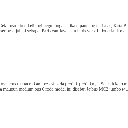
ekungan itu dikelilingi pegunungan. Jika dipandang dari atas, Kota 
ring dijuluki sebagai Paris van Java atau Paris versi Indonesia. Kota 
rus menerus mengerjakan inovasi pada produk produknya. Setelah kemarin
da maupun medium bus 6 roda model ini disebut Jetbus MC2 jumbo (4.