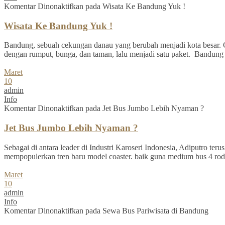
Komentar Dinonaktifkan
pada Wisata Ke Bandung Yuk !
Wisata Ke Bandung Yuk !
Bandung, sebuah cekungan danau yang berubah menjadi kota besar. C
dengan rumput, bunga, dan taman, lalu menjadi satu paket. Bandung se
Maret
10
admin
Info
Komentar Dinonaktifkan
pada Jet Bus Jumbo Lebih Nyaman ?
Jet Bus Jumbo Lebih Nyaman ?
Sebagai di antara leader di Industri Karoseri Indonesia, Adiputro te
mempopulerkan tren baru model coaster. baik guna medium bus 4 ro
Maret
10
admin
Info
Komentar Dinonaktifkan
pada Sewa Bus Pariwisata di Bandung