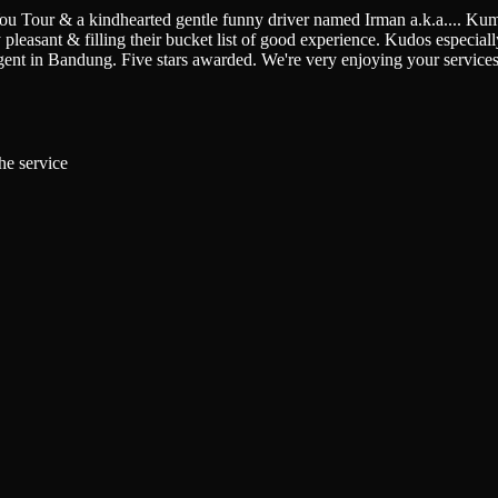
You Tour & a kindhearted gentle funny driver named Irman a.k.a.
...
Kumi
pleasant & filling their bucket list of good experience. Kudos especially 
gent in Bandung. Five stars awarded. We're very enjoying your service
he service