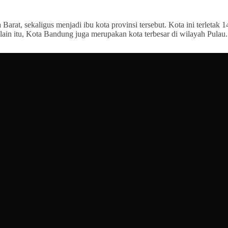
arat, sekaligus menjadi ibu kota provinsi tersebut. Kota ini terletak 1
ain itu, Kota Bandung juga merupakan kota terbesar di wilayah Pulau.