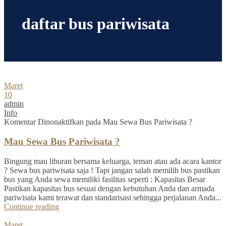
daftar bus pariwisata
Maret
10
admin
Info
Komentar Dinonaktifkan
pada Mau Sewa Bus Pariwisata ?
Mau Sewa Bus Pariwisata ?
Bingung mau liburan bersama keluarga, teman atau ada acara kantor
? Sewa bus pariwisata saja ! Tapi jangan salah memilih bus pastikan
bus yang Anda sewa memiliki fasilitas seperti : Kapasitas Besar
Pastikan kapasitas bus sesuai dengan kebutuhan Anda dan armada
pariwisata kami terawat dan standarisasi sehingga perjalanan Anda...
Continue reading
Maret