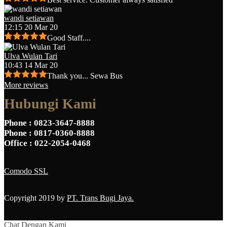
wandi setiawan
12:15 20 Mar 20
Good Staff....
Ulva Wulan Tari
10:43 14 Mar 20
Thank you... Sewa Bus
More reviews
Hubungi Kami
Phone
: 0823-3647-8888
Phone
: 0817-0360-8888
Office
: 022-2054-0468
Comodo SSL
Copyright 2019 by
PT. Trans Bugi Jaya.
Chat Dengan Kami