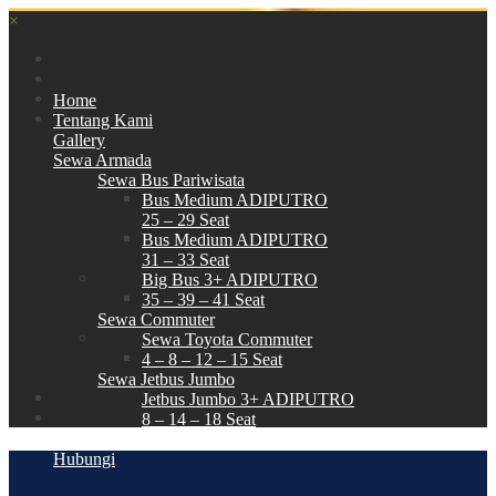
×
Home
Tentang Kami
Gallery
Sewa Armada
Sewa Bus Pariwisata
Bus Medium ADIPUTRO
25 – 29 Seat
Bus Medium ADIPUTRO
31 – 33 Seat
Big Bus 3+ ADIPUTRO
35 – 39 – 41 Seat
Sewa Commuter
Sewa Toyota Commuter
4 – 8 – 12 – 15 Seat
Sewa Jetbus Jumbo
Jetbus Jumbo 3+ ADIPUTRO
8 – 14 – 18 Seat
Paket Wisata
Hubungi