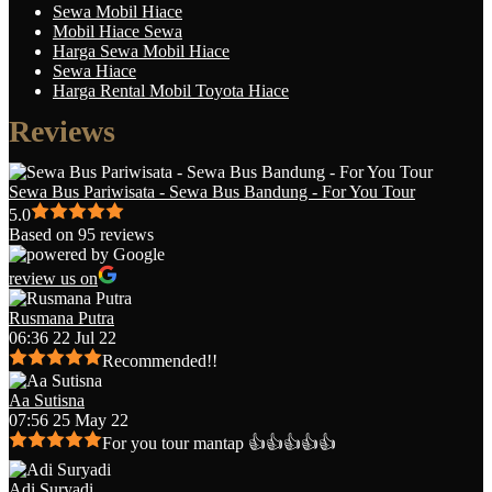
Sewa Mobil Hiace
Mobil Hiace Sewa
Harga Sewa Mobil Hiace
Sewa Hiace
Harga Rental Mobil Toyota Hiace
Reviews
Sewa Bus Pariwisata - Sewa Bus Bandung - For You Tour
5.0
Based on 95 reviews
review us on
Rusmana Putra
06:36 22 Jul 22
Recommended!!
Aa Sutisna
07:56 25 May 22
For you tour mantap 👍👍👍👍👍
Adi Suryadi