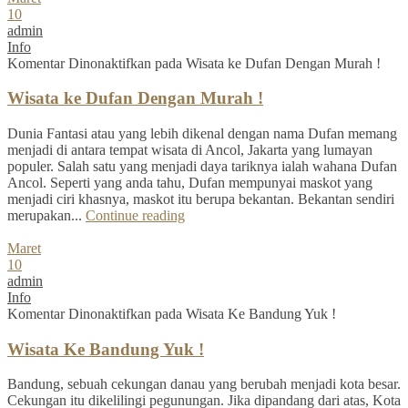
10
admin
Info
Komentar Dinonaktifkan
pada Wisata ke Dufan Dengan Murah !
Wisata ke Dufan Dengan Murah !
Dunia Fantasi atau yang lebih dikenal dengan nama Dufan memang
menjadi di antara tempat wisata di Ancol, Jakarta yang lumayan
populer. Salah satu yang menjadi daya tariknya ialah wahana Dufan
Ancol. Seperti yang anda tahu, Dufan mempunyai maskot yang
menjadi ciri khasnya, maskot itu berupa bekantan. Bekantan sendiri
merupakan...
Continue reading
Maret
10
admin
Info
Komentar Dinonaktifkan
pada Wisata Ke Bandung Yuk !
Wisata Ke Bandung Yuk !
Bandung, sebuah cekungan danau yang berubah menjadi kota besar.
Cekungan itu dikelilingi pegunungan. Jika dipandang dari atas, Kota