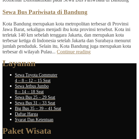
Sewa Bus Pariwisata di Bandung
Kota Bandung merupakan kota metropolitan terbesar di Provinsi
Jawa Barat, sekaligus menjadi ibu kota provinsi tersebut. Kota ini
terletak 140 km sebelah tenggara Jakarta, dan merupakan kota
terbesar ketiga di Indonesia setelah Jakarta dan Surabaya menurut
jumlah penduduk. Selain itu, Kota Bandung juga merupakan kota
terbesar di wilayah Pulau...
Continue reading
Layanan
Sewa Toyota Commuter
4 – 8 – 12 – 15 Seat
Sewa Jetbus Jumbo
8 – 14 – 18 Seat
Sewa Bus 25 – 29 Seat
Sewa Bus 31 – 33 Seat
Big Bus 35 – 39 – 41 Seat
Daftar Harga
Syarat Dan Ketentuan
Paket Wisata