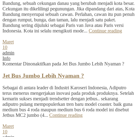
Bandung, sebuah cekungan danau yang berubah menjadi kota besar.
Cekungan itu dikelilingi pegunungan. Jika dipandang dari atas, Kota
Bandung menyerupai sebuah cawan. Perlahan, cawan itu pun penuh
dengan rumput, bunga, dan taman, lalu menjadi satu paket.
Bandung sering dijuluki sebagai Paris van Java atau Paris versi
Indonesia. Kota ini selalu mengikuti mode...
Continue reading
Maret
10
admin
Info
Komentar Dinonaktifkan
pada Jet Bus Jumbo Lebih Nyaman ?
Jet Bus Jumbo Lebih Nyaman ?
Sebagai di antara leader di Industri Karoseri Indonesia, Adiputro
terus menerus mengerjakan inovasi pada produk produknya. Setelah
kemarin sukses menjadi trendsetter dengan jetbus.. sekarang
adiputro pulang mempopulerkan tren baru model coaster. baik guna
medium bus 4 roda maupun medium bus 6 roda model ini disebut
Jetbus MC2 jumbo (4...
Continue reading
Maret
10