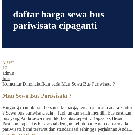
daftar harga sewa bus
pariwisata cipaganti
Maret
10
admin
Info
Komentar Dinonaktifkan
pada Mau Sewa Bus Pariwisata ?
Mau Sewa Bus Pariwisata ?
Bingung mau liburan bersama keluarga, teman atau ada acara kantor
? Sewa bus pariwisata saja ! Tapi jangan salah memilih bus pastikan
bus yang Anda sewa memiliki fasilitas seperti : Kapasitas Besar
Pastikan kapasitas bus sesuai dengan kebutuhan Anda dan armada
pariwisata kami terawat dan standarisasi sehingga perjalanan Anda...
Continue reading