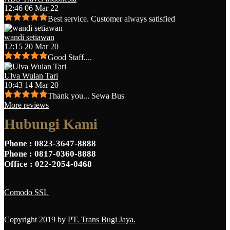
12:46 06 Mar 22
Best service. Customer always satisfied
wandi setiawan
12:15 20 Mar 20
Good Staff....
Ulva Wulan Tari
10:43 14 Mar 20
Thank you... Sewa Bus
More reviews
Hubungi Kami
Phone
: 0823-3647-8888
Phone
: 0817-0360-8888
Office
: 022-2054-0468
Comodo SSL
Copyright 2019 by
PT. Trans Bugi Jaya.