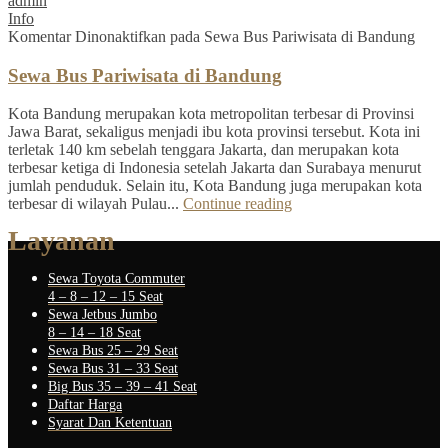
admin
Info
Komentar Dinonaktifkan
pada Sewa Bus Pariwisata di Bandung
Sewa Bus Pariwisata di Bandung
Kota Bandung merupakan kota metropolitan terbesar di Provinsi
Jawa Barat, sekaligus menjadi ibu kota provinsi tersebut. Kota ini
terletak 140 km sebelah tenggara Jakarta, dan merupakan kota
terbesar ketiga di Indonesia setelah Jakarta dan Surabaya menurut
jumlah penduduk. Selain itu, Kota Bandung juga merupakan kota
terbesar di wilayah Pulau...
Continue reading
Layanan
Sewa Toyota Commuter
4 – 8 – 12 – 15 Seat
Sewa Jetbus Jumbo
8 – 14 – 18 Seat
Sewa Bus 25 – 29 Seat
Sewa Bus 31 – 33 Seat
Big Bus 35 – 39 – 41 Seat
Daftar Harga
Syarat Dan Ketentuan