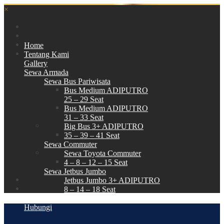
×
Home
Tentang Kami
Gallery
Sewa Armada
Sewa Bus Pariwisata
Bus Medium ADIPUTRO
25 – 29 Seat
Bus Medium ADIPUTRO
31 – 33 Seat
Big Bus 3+ ADIPUTRO
35 – 39 – 41 Seat
Sewa Commuter
Sewa Toyota Commuter
4 – 8 – 12 – 15 Seat
Sewa Jetbus Jumbo
Jetbus Jumbo 3+ ADIPUTRO
8 – 14 – 18 Seat
Paket Wisata
Hubungi