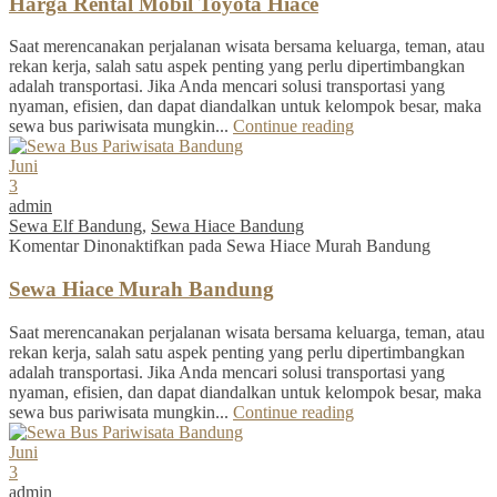
Harga Rental Mobil Toyota Hiace
Saat merencanakan perjalanan wisata bersama keluarga, teman, atau
rekan kerja, salah satu aspek penting yang perlu dipertimbangkan
adalah transportasi. Jika Anda mencari solusi transportasi yang
nyaman, efisien, dan dapat diandalkan untuk kelompok besar, maka
sewa bus pariwisata mungkin...
Continue reading
Juni
3
admin
Sewa Elf Bandung
,
Sewa Hiace Bandung
Komentar Dinonaktifkan
pada Sewa Hiace Murah Bandung
Sewa Hiace Murah Bandung
Saat merencanakan perjalanan wisata bersama keluarga, teman, atau
rekan kerja, salah satu aspek penting yang perlu dipertimbangkan
adalah transportasi. Jika Anda mencari solusi transportasi yang
nyaman, efisien, dan dapat diandalkan untuk kelompok besar, maka
sewa bus pariwisata mungkin...
Continue reading
Juni
3
admin