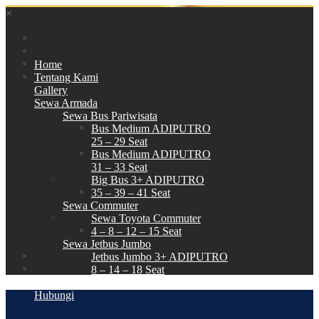
×
Home
Tentang Kami
Gallery
Sewa Armada
Sewa Bus Pariwisata
Bus Medium ADIPUTRO
25 – 29 Seat
Bus Medium ADIPUTRO
31 – 33 Seat
Big Bus 3+ ADIPUTRO
35 – 39 – 41 Seat
Sewa Commuter
Sewa Toyota Commuter
4 – 8 – 12 – 15 Seat
Sewa Jetbus Jumbo
Jetbus Jumbo 3+ ADIPUTRO
8 – 14 – 18 Seat
Paket Wisata
Hubungi