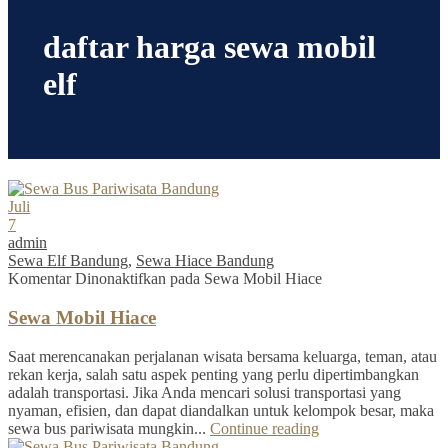
daftar harga sewa mobil
elf
Juli
7
admin
Sewa Elf Bandung
,
Sewa Hiace Bandung
Komentar Dinonaktifkan
pada Sewa Mobil Hiace
Sewa Mobil Hiace
Saat merencanakan perjalanan wisata bersama keluarga, teman, atau
rekan kerja, salah satu aspek penting yang perlu dipertimbangkan
adalah transportasi. Jika Anda mencari solusi transportasi yang
nyaman, efisien, dan dapat diandalkan untuk kelompok besar, maka
sewa bus pariwisata mungkin...
Continue reading