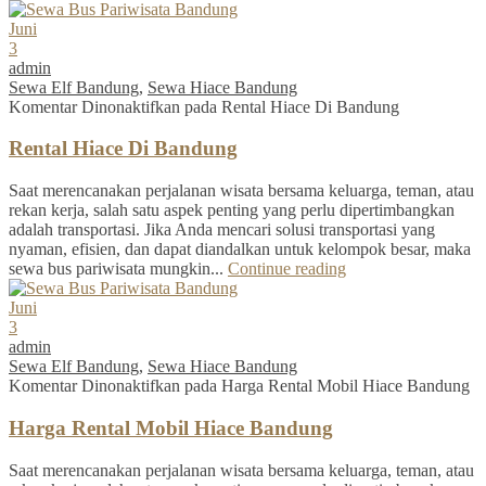
Juni
3
admin
Sewa Elf Bandung
,
Sewa Hiace Bandung
Komentar Dinonaktifkan
pada Rental Hiace Di Bandung
Rental Hiace Di Bandung
Saat merencanakan perjalanan wisata bersama keluarga, teman, atau
rekan kerja, salah satu aspek penting yang perlu dipertimbangkan
adalah transportasi. Jika Anda mencari solusi transportasi yang
nyaman, efisien, dan dapat diandalkan untuk kelompok besar, maka
sewa bus pariwisata mungkin...
Continue reading
Juni
3
admin
Sewa Elf Bandung
,
Sewa Hiace Bandung
Komentar Dinonaktifkan
pada Harga Rental Mobil Hiace Bandung
Harga Rental Mobil Hiace Bandung
Saat merencanakan perjalanan wisata bersama keluarga, teman, atau