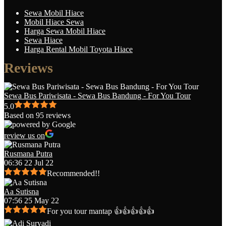
Sewa Mobil Hiace
Mobil Hiace Sewa
Harga Sewa Mobil Hiace
Sewa Hiace
Harga Rental Mobil Toyota Hiace
Reviews
Sewa Bus Pariwisata - Sewa Bus Bandung - For You Tour
5.0
Based on 95 reviews
review us on
Rusmana Putra
06:36 22 Jul 22
Recommended!!
Aa Sutisna
07:56 25 May 22
For you tour mantap 👍👍👍👍👍