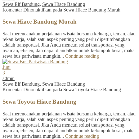
Sewa Elf Bandung
,
Sewa Hiace Bandung
Komentar Dinonaktifkan
pada Sewa Hiace Bandung Murah
Sewa Hiace Bandung Murah
Saat merencanakan perjalanan wisata bersama keluarga, teman, atau
rekan kerja, salah satu aspek penting yang perlu dipertimbangkan
adalah transportasi. Jika Anda mencari solusi transportasi yang
nyaman, efisien, dan dapat diandalkan untuk kelompok besar, maka
sewa bus pariwisata mungkin...
Continue reading
Juni
3
admin
Sewa Elf Bandung
,
Sewa Hiace Bandung
Komentar Dinonaktifkan
pada Sewa Toyota Hiace Bandung
Sewa Toyota Hiace Bandung
Saat merencanakan perjalanan wisata bersama keluarga, teman, atau
rekan kerja, salah satu aspek penting yang perlu dipertimbangkan
adalah transportasi. Jika Anda mencari solusi transportasi yang
nyaman, efisien, dan dapat diandalkan untuk kelompok besar, maka
sewa bus pariwisata mungkin...
Continue reading