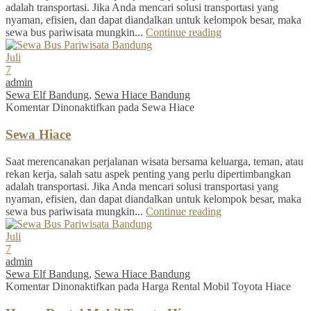
adalah transportasi. Jika Anda mencari solusi transportasi yang
nyaman, efisien, dan dapat diandalkan untuk kelompok besar, maka
sewa bus pariwisata mungkin...
Continue reading
Juli
7
admin
Sewa Elf Bandung
,
Sewa Hiace Bandung
Komentar Dinonaktifkan
pada Sewa Hiace
Sewa Hiace
Saat merencanakan perjalanan wisata bersama keluarga, teman, atau
rekan kerja, salah satu aspek penting yang perlu dipertimbangkan
adalah transportasi. Jika Anda mencari solusi transportasi yang
nyaman, efisien, dan dapat diandalkan untuk kelompok besar, maka
sewa bus pariwisata mungkin...
Continue reading
Juli
7
admin
Sewa Elf Bandung
,
Sewa Hiace Bandung
Komentar Dinonaktifkan
pada Harga Rental Mobil Toyota Hiace