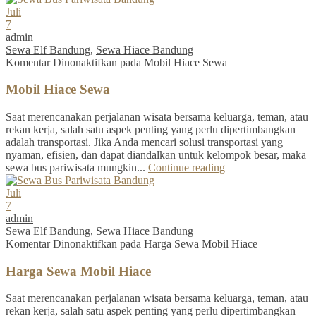
Juli
7
admin
Sewa Elf Bandung
,
Sewa Hiace Bandung
Komentar Dinonaktifkan
pada Mobil Hiace Sewa
Mobil Hiace Sewa
Saat merencanakan perjalanan wisata bersama keluarga, teman, atau
rekan kerja, salah satu aspek penting yang perlu dipertimbangkan
adalah transportasi. Jika Anda mencari solusi transportasi yang
nyaman, efisien, dan dapat diandalkan untuk kelompok besar, maka
sewa bus pariwisata mungkin...
Continue reading
Juli
7
admin
Sewa Elf Bandung
,
Sewa Hiace Bandung
Komentar Dinonaktifkan
pada Harga Sewa Mobil Hiace
Harga Sewa Mobil Hiace
Saat merencanakan perjalanan wisata bersama keluarga, teman, atau
rekan kerja, salah satu aspek penting yang perlu dipertimbangkan