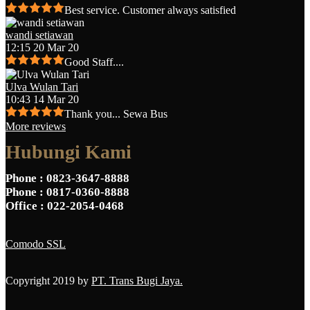
Best service. Customer always satisfied
wandi setiawan
12:15 20 Mar 20
Good Staff....
Ulva Wulan Tari
10:43 14 Mar 20
Thank you... Sewa Bus
More reviews
Hubungi Kami
Phone
: 0823-3647-8888
Phone
: 0817-0360-8888
Office
: 022-2054-0468
Comodo SSL
Copyright 2019 by
PT. Trans Bugi Jaya.