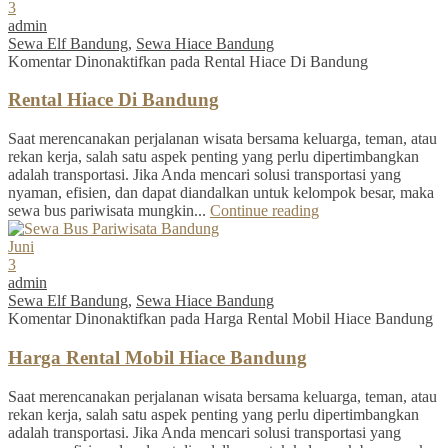
3
admin
Sewa Elf Bandung
,
Sewa Hiace Bandung
Komentar Dinonaktifkan
pada Rental Hiace Di Bandung
Rental Hiace Di Bandung
Saat merencanakan perjalanan wisata bersama keluarga, teman, atau
rekan kerja, salah satu aspek penting yang perlu dipertimbangkan
adalah transportasi. Jika Anda mencari solusi transportasi yang
nyaman, efisien, dan dapat diandalkan untuk kelompok besar, maka
sewa bus pariwisata mungkin...
Continue reading
Juni
3
admin
Sewa Elf Bandung
,
Sewa Hiace Bandung
Komentar Dinonaktifkan
pada Harga Rental Mobil Hiace Bandung
Harga Rental Mobil Hiace Bandung
Saat merencanakan perjalanan wisata bersama keluarga, teman, atau
rekan kerja, salah satu aspek penting yang perlu dipertimbangkan
adalah transportasi. Jika Anda mencari solusi transportasi yang