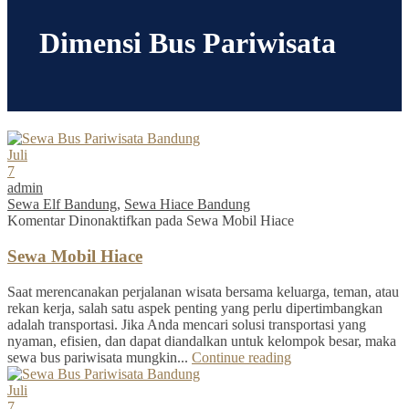
Dimensi Bus Pariwisata
Juli
7
admin
Sewa Elf Bandung
,
Sewa Hiace Bandung
Komentar Dinonaktifkan
pada Sewa Mobil Hiace
Sewa Mobil Hiace
Saat merencanakan perjalanan wisata bersama keluarga, teman, atau
rekan kerja, salah satu aspek penting yang perlu dipertimbangkan
adalah transportasi. Jika Anda mencari solusi transportasi yang
nyaman, efisien, dan dapat diandalkan untuk kelompok besar, maka
sewa bus pariwisata mungkin...
Continue reading
Juli
7