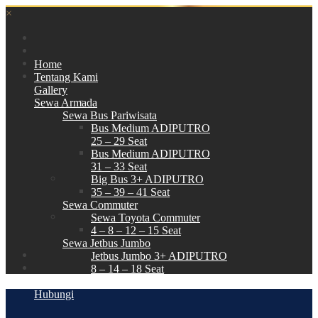
×
Home
Tentang Kami
Gallery
Sewa Armada
Sewa Bus Pariwisata
Bus Medium ADIPUTRO
25 – 29 Seat
Bus Medium ADIPUTRO
31 – 33 Seat
Big Bus 3+ ADIPUTRO
35 – 39 – 41 Seat
Sewa Commuter
Sewa Toyota Commuter
4 – 8 – 12 – 15 Seat
Sewa Jetbus Jumbo
Jetbus Jumbo 3+ ADIPUTRO
8 – 14 – 18 Seat
Paket Wisata
Hubungi