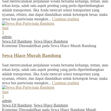
Saat merencanakan perjalanan wisata bersama keluarga, teman, atau
rekan kerja, salah satu aspek penting yang perlu dipertimbangkan
adalah transportasi. Jika Anda mencari solusi transportasi yang
nyaman, efisien, dan dapat diandalkan untuk kelompok besar, maka
sewa bus pariwisata mungkin...
Continue reading
Juni
3
admin
Sewa Elf Bandung
,
Sewa Hiace Bandung
Komentar Dinonaktifkan
pada Sewa Hiace Murah Bandung
Sewa Hiace Murah Bandung
Saat merencanakan perjalanan wisata bersama keluarga, teman, atau
rekan kerja, salah satu aspek penting yang perlu dipertimbangkan
adalah transportasi. Jika Anda mencari solusi transportasi yang
nyaman, efisien, dan dapat diandalkan untuk kelompok besar, maka
sewa bus pariwisata mungkin...
Continue reading
Juni
3
admin
Sewa Elf Bandung
,
Sewa Hiace Bandung
Komentar Dinonaktifkan
pada Sewa Hiace Bandung Murah