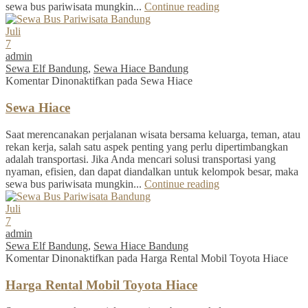
sewa bus pariwisata mungkin...
Continue reading
Juli
7
admin
Sewa Elf Bandung
,
Sewa Hiace Bandung
Komentar Dinonaktifkan
pada Sewa Hiace
Sewa Hiace
Saat merencanakan perjalanan wisata bersama keluarga, teman, atau
rekan kerja, salah satu aspek penting yang perlu dipertimbangkan
adalah transportasi. Jika Anda mencari solusi transportasi yang
nyaman, efisien, dan dapat diandalkan untuk kelompok besar, maka
sewa bus pariwisata mungkin...
Continue reading
Juli
7
admin
Sewa Elf Bandung
,
Sewa Hiace Bandung
Komentar Dinonaktifkan
pada Harga Rental Mobil Toyota Hiace
Harga Rental Mobil Toyota Hiace