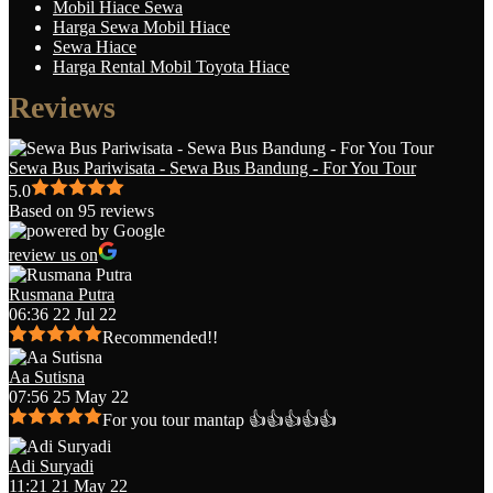
Mobil Hiace Sewa
Harga Sewa Mobil Hiace
Sewa Hiace
Harga Rental Mobil Toyota Hiace
Reviews
Sewa Bus Pariwisata - Sewa Bus Bandung - For You Tour
5.0
Based on 95 reviews
review us on
Rusmana Putra
06:36 22 Jul 22
Recommended!!
Aa Sutisna
07:56 25 May 22
For you tour mantap 👍👍👍👍👍
Adi Suryadi
11:21 21 May 22