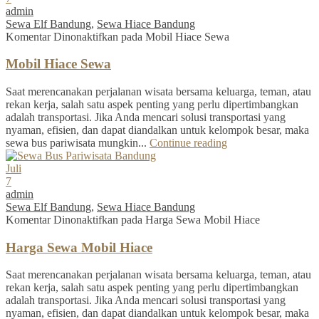
admin
Sewa Elf Bandung
,
Sewa Hiace Bandung
Komentar Dinonaktifkan
pada Mobil Hiace Sewa
Mobil Hiace Sewa
Saat merencanakan perjalanan wisata bersama keluarga, teman, atau
rekan kerja, salah satu aspek penting yang perlu dipertimbangkan
adalah transportasi. Jika Anda mencari solusi transportasi yang
nyaman, efisien, dan dapat diandalkan untuk kelompok besar, maka
sewa bus pariwisata mungkin...
Continue reading
Juli
7
admin
Sewa Elf Bandung
,
Sewa Hiace Bandung
Komentar Dinonaktifkan
pada Harga Sewa Mobil Hiace
Harga Sewa Mobil Hiace
Saat merencanakan perjalanan wisata bersama keluarga, teman, atau
rekan kerja, salah satu aspek penting yang perlu dipertimbangkan
adalah transportasi. Jika Anda mencari solusi transportasi yang
nyaman, efisien, dan dapat diandalkan untuk kelompok besar, maka