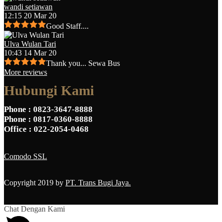
wandi setiawan
12:15 20 Mar 20
Good Staff....
Ulva Wulan Tari
10:43 14 Mar 20
Thank you... Sewa Bus
More reviews
Hubungi Kami
Phone
: 0823-3647-8888
Phone
: 0817-0360-8888
Office
: 022-2054-0468
Comodo SSL
Copyright 2019 by
PT. Trans Bugi Jaya.
Chat Dengan Kami