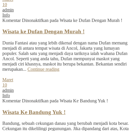
10
admin
Info
Komentar Dinonaktifkan
pada Wisata ke Dufan Dengan Murah !
Wisata ke Dufan Dengan Murah !
Dunia Fantasi atau yang lebih dikenal dengan nama Dufan memang
menjadi di antara tempat wisata di Ancol, Jakarta yang lumayan
populer. Salah satu yang menjadi daya tariknya ialah wahana Dufan
Ancol. Seperti yang anda tahu, Dufan mempunyai maskot yang
menjadi ciri khasnya, maskot itu berupa bekantan. Bekantan sendiri
merupakan...
Continue reading
Maret
10
admin
Info
Komentar Dinonaktifkan
pada Wisata Ke Bandung Yuk !
Wisata Ke Bandung Yuk !
Bandung, sebuah cekungan danau yang berubah menjadi kota besar.
Cekungan itu dikelilingi pegunungan. Jika dipandang dari atas, Kota