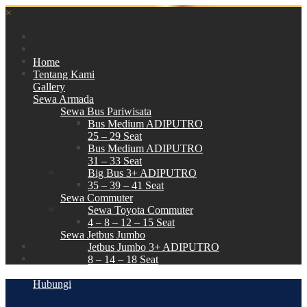
×
Home
Tentang Kami
Gallery
Sewa Armada
Sewa Bus Pariwisata
Bus Medium ADIPUTRO
25 – 29 Seat
Bus Medium ADIPUTRO
31 – 33 Seat
Big Bus 3+ ADIPUTRO
35 – 39 – 41 Seat
Sewa Commuter
Sewa Toyota Commuter
4 – 8 – 12 – 15 Seat
Sewa Jetbus Jumbo
Jetbus Jumbo 3+ ADIPUTRO
8 – 14 – 18 Seat
Paket Wisata
Hubungi