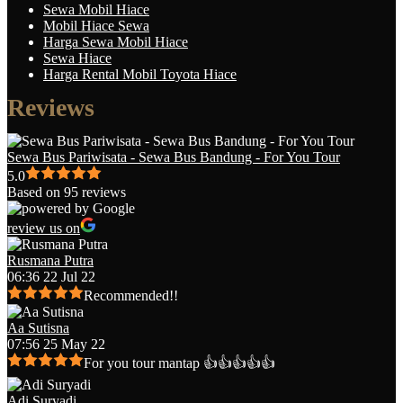
Sewa Mobil Hiace
Mobil Hiace Sewa
Harga Sewa Mobil Hiace
Sewa Hiace
Harga Rental Mobil Toyota Hiace
Reviews
Sewa Bus Pariwisata - Sewa Bus Bandung - For You Tour
5.0
Based on 95 reviews
review us on
Rusmana Putra
06:36 22 Jul 22
Recommended!!
Aa Sutisna
07:56 25 May 22
For you tour mantap 👍👍👍👍👍
Adi Suryadi