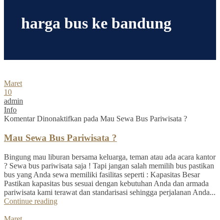
harga bus ke bandung
Maret
10
admin
Info
Komentar Dinonaktifkan
pada Mau Sewa Bus Pariwisata ?
Mau Sewa Bus Pariwisata ?
Bingung mau liburan bersama keluarga, teman atau ada acara kantor
? Sewa bus pariwisata saja ! Tapi jangan salah memilih bus pastikan
bus yang Anda sewa memiliki fasilitas seperti : Kapasitas Besar
Pastikan kapasitas bus sesuai dengan kebutuhan Anda dan armada
pariwisata kami terawat dan standarisasi sehingga perjalanan Anda...
Continue reading
Maret