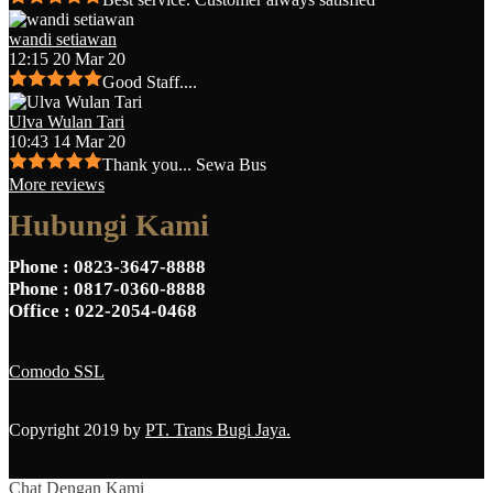
wandi setiawan
12:15 20 Mar 20
Good Staff....
Ulva Wulan Tari
10:43 14 Mar 20
Thank you... Sewa Bus
More reviews
Hubungi Kami
Phone
: 0823-3647-8888
Phone
: 0817-0360-8888
Office
: 022-2054-0468
Comodo SSL
Copyright 2019 by
PT. Trans Bugi Jaya.
Chat Dengan Kami