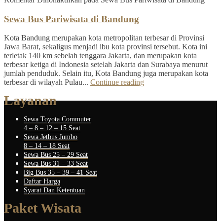
Sewa Bus Pariwisata di Bandung
Kota Bandung merupakan kota metropolitan terbesar di Provinsi
Jawa Barat, sekaligus menjadi ibu kota provinsi tersebut. Kota ini
terletak 140 km sebelah tenggara Jakarta, dan merupakan kota
terbesar ketiga di Indonesia setelah Jakarta dan Surabaya menurut
jumlah penduduk. Selain itu, Kota Bandung juga merupakan kota
terbesar di wilayah Pulau...
Continue reading
Layanan
Sewa Toyota Commuter
4 – 8 – 12 – 15 Seat
Sewa Jetbus Jumbo
8 – 14 – 18 Seat
Sewa Bus 25 – 29 Seat
Sewa Bus 31 – 33 Seat
Big Bus 35 – 39 – 41 Seat
Daftar Harga
Syarat Dan Ketentuan
Paket Wisata