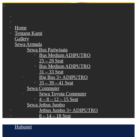
×
Home
Tentang Kami
Gallery
Sewa Armada
Sewa Bus Pariwisata
Bus Medium ADIPUTRO
25 – 29 Seat
Bus Medium ADIPUTRO
31 – 33 Seat
Big Bus 3+ ADIPUTRO
35 – 39 – 41 Seat
Sewa Commuter
Sewa Toyota Commuter
4 – 8 – 12 – 15 Seat
Sewa Jetbus Jumbo
Jetbus Jumbo 3+ ADIPUTRO
8 – 14 – 18 Seat
Paket Wisata
Hubungi