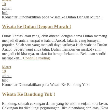
10
admin
Info
Komentar Dinonaktifkan
pada Wisata ke Dufan Dengan Murah !
Wisata ke Dufan Dengan Murah !
Dunia Fantasi atau yang lebih dikenal dengan nama Dufan memang
menjadi di antara tempat wisata di Ancol, Jakarta yang lumayan
populer. Salah satu yang menjadi daya tariknya ialah wahana Dufan
Ancol. Seperti yang anda tahu, Dufan mempunyai maskot yang
menjadi ciri khasnya, maskot itu berupa bekantan. Bekantan sendiri
merupakan...
Continue reading
Maret
10
admin
Info
Komentar Dinonaktifkan
pada Wisata Ke Bandung Yuk !
Wisata Ke Bandung Yuk !
Bandung, sebuah cekungan danau yang berubah menjadi kota besar.
Cekungan itu dikelilingi pegunungan. Jika dipandang dari atas, Kota