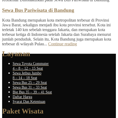
Sewa Bus Pariwisata di Bandung
Kota Bandung merupakan kota metropolitan terbesar di Provinsi
Jawa Barat, sekaligus menjadi ibu kota provinsi tersebut. Kota ini
terletak 140 km sebelah tenggara Jakarta, dan merupakan kota
terbesar ketiga di Indonesia setelah Jakarta dan Surabaya menurut
jumlah penduduk. Selain itu, Kota Bandung juga merupakan kota
terbesar di wilayah Pulau...
Continue reading
Layanan
Sewa Toyota Commuter
4 – 8 – 12 – 15 Seat
Sewa Jetbus Jumbo
8 – 14 – 18 Seat
Sewa Bus 25 – 29 Seat
Sewa Bus 31 – 33 Seat
Big Bus 35 – 39 – 41 Seat
Daftar Harga
Syarat Dan Ketentuan
Paket Wisata