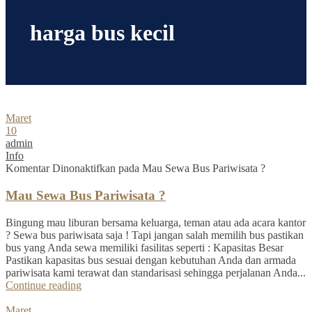
harga bus kecil
Maret
10
admin
Info
Komentar Dinonaktifkan
pada Mau Sewa Bus Pariwisata ?
Mau Sewa Bus Pariwisata ?
Bingung mau liburan bersama keluarga, teman atau ada acara kantor
? Sewa bus pariwisata saja ! Tapi jangan salah memilih bus pastikan
bus yang Anda sewa memiliki fasilitas seperti : Kapasitas Besar
Pastikan kapasitas bus sesuai dengan kebutuhan Anda dan armada
pariwisata kami terawat dan standarisasi sehingga perjalanan Anda...
Continue reading
Maret