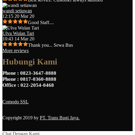
wandi setiawan
12:15 20 Mar 20
Good Staff....
Ulva Wulan Tari
10:43 14 Mar 20
Thank you... Sewa Bus
More reviews
Hubungi Kami
Phone
: 0823-3647-8888
Phone
: 0817-0360-8888
Office
: 022-2054-0468
Comodo SSL
Copyright 2019 by
PT. Trans Bugi Jaya.
Chat Dengan Kami