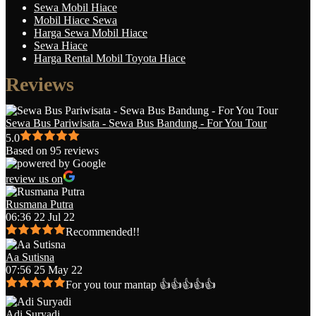
Sewa Mobil Hiace
Mobil Hiace Sewa
Harga Sewa Mobil Hiace
Sewa Hiace
Harga Rental Mobil Toyota Hiace
Reviews
Sewa Bus Pariwisata - Sewa Bus Bandung - For You Tour
5.0
Based on 95 reviews
review us on
Rusmana Putra
06:36 22 Jul 22
Recommended!!
Aa Sutisna
07:56 25 May 22
For you tour mantap 👍👍👍👍👍
Adi Suryadi