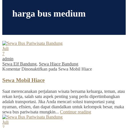
harga bus medium
Juli
7
admin
Sewa Elf Bandung
,
Sewa Hiace Bandung
Komentar Dinonaktifkan
pada Sewa Mobil Hiace
Sewa Mobil Hiace
Saat merencanakan perjalanan wisata bersama keluarga, teman, atau
rekan kerja, salah satu aspek penting yang perlu dipertimbangkan
adalah transportasi. Jika Anda mencari solusi transportasi yang
nyaman, efisien, dan dapat diandalkan untuk kelompok besar, maka
sewa bus pariwisata mungkin...
Continue reading
Juli
7