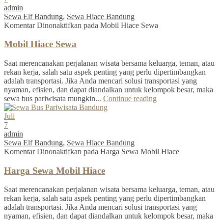
admin
Sewa Elf Bandung
,
Sewa Hiace Bandung
Komentar Dinonaktifkan
pada Mobil Hiace Sewa
Mobil Hiace Sewa
Saat merencanakan perjalanan wisata bersama keluarga, teman, atau
rekan kerja, salah satu aspek penting yang perlu dipertimbangkan
adalah transportasi. Jika Anda mencari solusi transportasi yang
nyaman, efisien, dan dapat diandalkan untuk kelompok besar, maka
sewa bus pariwisata mungkin...
Continue reading
Juli
7
admin
Sewa Elf Bandung
,
Sewa Hiace Bandung
Komentar Dinonaktifkan
pada Harga Sewa Mobil Hiace
Harga Sewa Mobil Hiace
Saat merencanakan perjalanan wisata bersama keluarga, teman, atau
rekan kerja, salah satu aspek penting yang perlu dipertimbangkan
adalah transportasi. Jika Anda mencari solusi transportasi yang
nyaman, efisien, dan dapat diandalkan untuk kelompok besar, maka