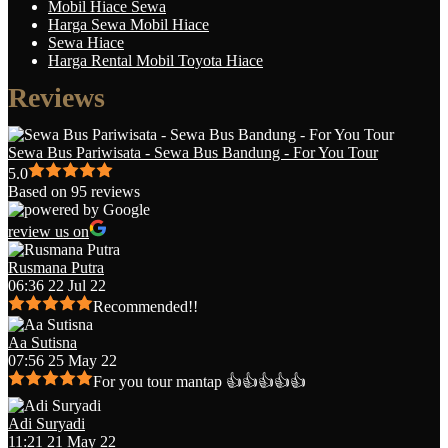
Mobil Hiace Sewa
Harga Sewa Mobil Hiace
Sewa Hiace
Harga Rental Mobil Toyota Hiace
Reviews
Sewa Bus Pariwisata - Sewa Bus Bandung - For You Tour
5.0
Based on 95 reviews
review us on
Rusmana Putra
06:36 22 Jul 22
Recommended!!
Aa Sutisna
07:56 25 May 22
For you tour mantap 👍👍👍👍👍
Adi Suryadi
11:21 21 May 22