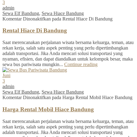
3
admin
Sewa Elf Bandung
,
Sewa Hiace Bandung
Komentar Dinonaktifkan
pada Rental Hiace Di Bandung
Rental Hiace Di Bandung
Saat merencanakan perjalanan wisata bersama keluarga, teman, atau
rekan kerja, salah satu aspek penting yang perlu dipertimbangkan
adalah transportasi. Jika Anda mencari solusi transportasi yang
nyaman, efisien, dan dapat diandalkan untuk kelompok besar, maka
sewa bus pariwisata mungkin...
Continue reading
Juni
3
admin
Sewa Elf Bandung
,
Sewa Hiace Bandung
Komentar Dinonaktifkan
pada Harga Rental Mobil Hiace Bandung
Harga Rental Mobil Hiace Bandung
Saat merencanakan perjalanan wisata bersama keluarga, teman, atau
rekan kerja, salah satu aspek penting yang perlu dipertimbangkan
adalah transportasi. Jika Anda mencari solusi transportasi yang