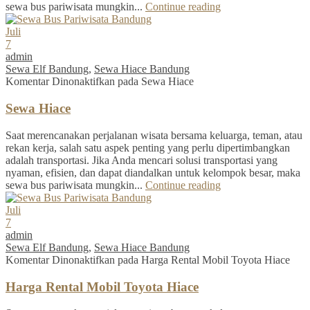
sewa bus pariwisata mungkin...
Continue reading
Juli
7
admin
Sewa Elf Bandung
,
Sewa Hiace Bandung
Komentar Dinonaktifkan
pada Sewa Hiace
Sewa Hiace
Saat merencanakan perjalanan wisata bersama keluarga, teman, atau
rekan kerja, salah satu aspek penting yang perlu dipertimbangkan
adalah transportasi. Jika Anda mencari solusi transportasi yang
nyaman, efisien, dan dapat diandalkan untuk kelompok besar, maka
sewa bus pariwisata mungkin...
Continue reading
Juli
7
admin
Sewa Elf Bandung
,
Sewa Hiace Bandung
Komentar Dinonaktifkan
pada Harga Rental Mobil Toyota Hiace
Harga Rental Mobil Toyota Hiace