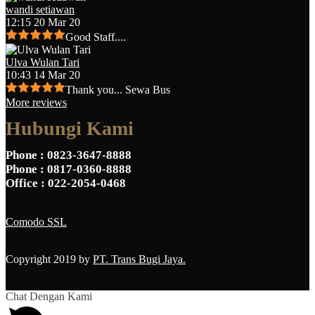
wandi setiawan
12:15 20 Mar 20
Good Staff....
Ulva Wulan Tari
10:43 14 Mar 20
Thank you... Sewa Bus
More reviews
Hubungi Kami
Phone
: 0823-3647-8888
Phone
: 0817-0360-8888
Office
: 022-2054-0468
Comodo SSL
Copyright 2019 by
PT. Trans Bugi Jaya.
Chat Dengan Kami