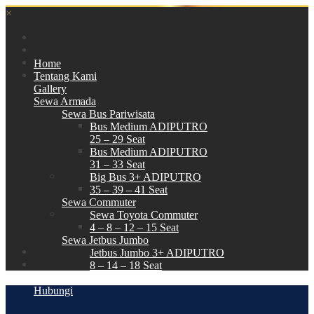
×
Home
Tentang Kami
Gallery
Sewa Armada
Sewa Bus Pariwisata
Bus Medium ADIPUTRO
25 – 29 Seat
Bus Medium ADIPUTRO
31 – 33 Seat
Big Bus 3+ ADIPUTRO
35 – 39 – 41 Seat
Sewa Commuter
Sewa Toyota Commuter
4 – 8 – 12 – 15 Seat
Sewa Jetbus Jumbo
Jetbus Jumbo 3+ ADIPUTRO
8 – 14 – 18 Seat
Paket Wisata
Hubungi