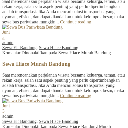
Saat merencanakan perjalanan wisata bersama keluarga, teman, atau
rekan kerja, salah satu aspek penting yang perlu dipertimbangkan
adalah transportasi. Jika Anda mencari solusi transportasi yang
nyaman, efisien, dan dapat diandalkan untuk kelompok besar, maka
sewa bus pariwisata mungkin...
Continue reading
Juni
3
admin
Sewa Elf Bandung
,
Sewa Hiace Bandung
Komentar Dinonaktifkan
pada Sewa Hiace Murah Bandung
Sewa Hiace Murah Bandung
Saat merencanakan perjalanan wisata bersama keluarga, teman, atau
rekan kerja, salah satu aspek penting yang perlu dipertimbangkan
adalah transportasi. Jika Anda mencari solusi transportasi yang
nyaman, efisien, dan dapat diandalkan untuk kelompok besar, maka
sewa bus pariwisata mungkin...
Continue reading
Juni
3
admin
Sewa Elf Bandung
,
Sewa Hiace Bandung
Komentar Dinonaktifkan
pada Sewa Hiace Bandung Murah