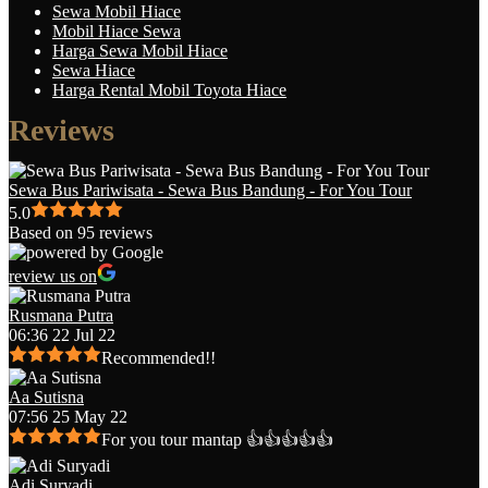
Sewa Mobil Hiace
Mobil Hiace Sewa
Harga Sewa Mobil Hiace
Sewa Hiace
Harga Rental Mobil Toyota Hiace
Reviews
Sewa Bus Pariwisata - Sewa Bus Bandung - For You Tour
5.0
Based on 95 reviews
review us on
Rusmana Putra
06:36 22 Jul 22
Recommended!!
Aa Sutisna
07:56 25 May 22
For you tour mantap 👍👍👍👍👍
Adi Suryadi