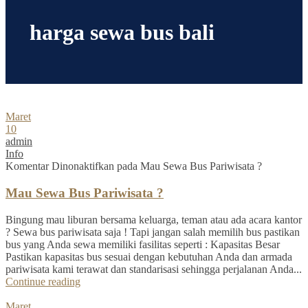
harga sewa bus bali
Maret
10
admin
Info
Komentar Dinonaktifkan
pada Mau Sewa Bus Pariwisata ?
Mau Sewa Bus Pariwisata ?
Bingung mau liburan bersama keluarga, teman atau ada acara kantor
? Sewa bus pariwisata saja ! Tapi jangan salah memilih bus pastikan
bus yang Anda sewa memiliki fasilitas seperti : Kapasitas Besar
Pastikan kapasitas bus sesuai dengan kebutuhan Anda dan armada
pariwisata kami terawat dan standarisasi sehingga perjalanan Anda...
Continue reading
Maret