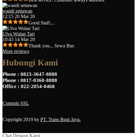
wandi setiawan
12:15 20 Mar 20
Good Staff....
Ulva Wulan Tari
10:43 14 Mar 20
Thank you... Sewa Bus
More reviews
Hubungi Kami
Phone
: 0823-3647-8888
Phone
: 0817-0360-8888
Office
: 022-2054-0468
Comodo SSL
Copyright 2019 by
PT. Trans Bugi Jaya.
Chat Dengan Kami