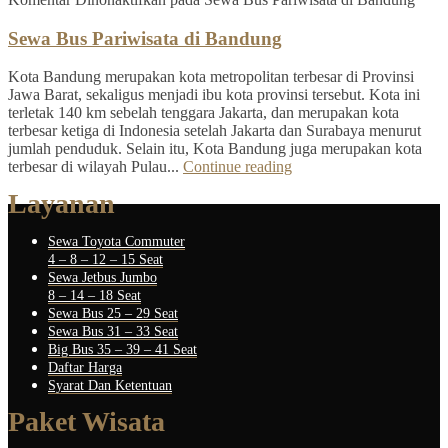
Sewa Bus Pariwisata di Bandung
Kota Bandung merupakan kota metropolitan terbesar di Provinsi
Jawa Barat, sekaligus menjadi ibu kota provinsi tersebut. Kota ini
terletak 140 km sebelah tenggara Jakarta, dan merupakan kota
terbesar ketiga di Indonesia setelah Jakarta dan Surabaya menurut
jumlah penduduk. Selain itu, Kota Bandung juga merupakan kota
terbesar di wilayah Pulau...
Continue reading
Layanan
Sewa Toyota Commuter
4 – 8 – 12 – 15 Seat
Sewa Jetbus Jumbo
8 – 14 – 18 Seat
Sewa Bus 25 – 29 Seat
Sewa Bus 31 – 33 Seat
Big Bus 35 – 39 – 41 Seat
Daftar Harga
Syarat Dan Ketentuan
Paket Wisata