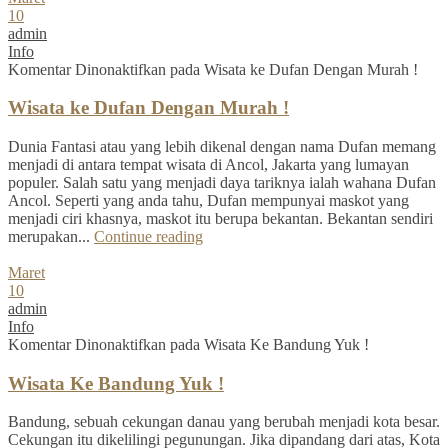
10
admin
Info
Komentar Dinonaktifkan
pada Wisata ke Dufan Dengan Murah !
Wisata ke Dufan Dengan Murah !
Dunia Fantasi atau yang lebih dikenal dengan nama Dufan memang
menjadi di antara tempat wisata di Ancol, Jakarta yang lumayan
populer. Salah satu yang menjadi daya tariknya ialah wahana Dufan
Ancol. Seperti yang anda tahu, Dufan mempunyai maskot yang
menjadi ciri khasnya, maskot itu berupa bekantan. Bekantan sendiri
merupakan...
Continue reading
Maret
10
admin
Info
Komentar Dinonaktifkan
pada Wisata Ke Bandung Yuk !
Wisata Ke Bandung Yuk !
Bandung, sebuah cekungan danau yang berubah menjadi kota besar.
Cekungan itu dikelilingi pegunungan. Jika dipandang dari atas, Kota