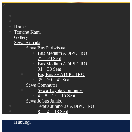
×
Home
Tentang Kami
Gallery
Sewa Armada
Sewa Bus Pariwisata
Bus Medium ADIPUTRO
25 – 29 Seat
Bus Medium ADIPUTRO
31 – 33 Seat
Big Bus 3+ ADIPUTRO
35 – 39 – 41 Seat
Sewa Commuter
Sewa Toyota Commuter
4 – 8 – 12 – 15 Seat
Sewa Jetbus Jumbo
Jetbus Jumbo 3+ ADIPUTRO
8 – 14 – 18 Seat
Paket Wisata
Hubungi