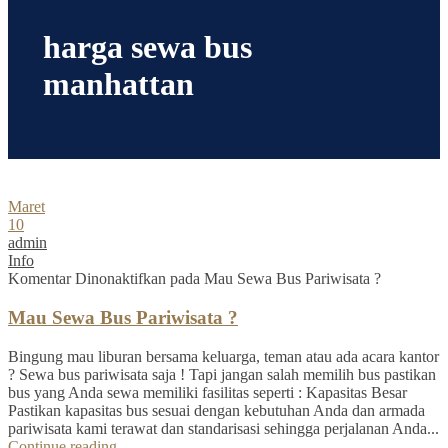
harga sewa bus
manhattan
Maret
10
admin
Info
Komentar Dinonaktifkan
pada Mau Sewa Bus Pariwisata ?
Mau Sewa Bus Pariwisata ?
Bingung mau liburan bersama keluarga, teman atau ada acara kantor
? Sewa bus pariwisata saja ! Tapi jangan salah memilih bus pastikan
bus yang Anda sewa memiliki fasilitas seperti : Kapasitas Besar
Pastikan kapasitas bus sesuai dengan kebutuhan Anda dan armada
pariwisata kami terawat dan standarisasi sehingga perjalanan Anda...
Continue reading