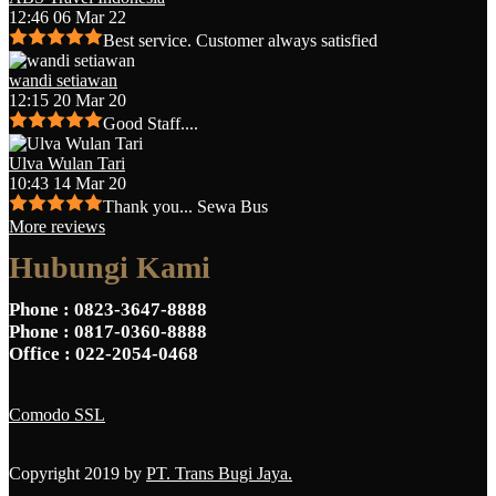
12:46 06 Mar 22
Best service. Customer always satisfied
wandi setiawan
12:15 20 Mar 20
Good Staff....
Ulva Wulan Tari
10:43 14 Mar 20
Thank you... Sewa Bus
More reviews
Hubungi Kami
Phone
: 0823-3647-8888
Phone
: 0817-0360-8888
Office
: 022-2054-0468
Comodo SSL
Copyright 2019 by
PT. Trans Bugi Jaya.