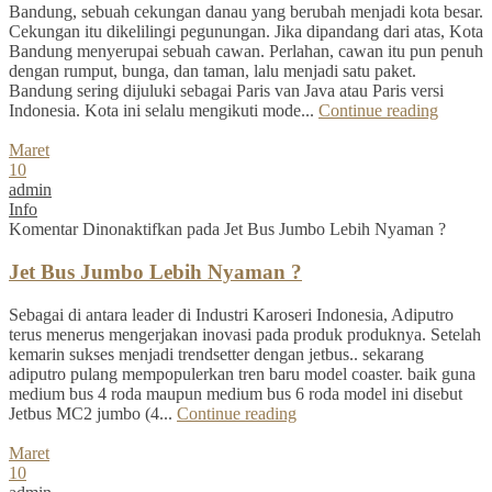
Bandung, sebuah cekungan danau yang berubah menjadi kota besar.
Cekungan itu dikelilingi pegunungan. Jika dipandang dari atas, Kota
Bandung menyerupai sebuah cawan. Perlahan, cawan itu pun penuh
dengan rumput, bunga, dan taman, lalu menjadi satu paket.
Bandung sering dijuluki sebagai Paris van Java atau Paris versi
Indonesia. Kota ini selalu mengikuti mode...
Continue reading
Maret
10
admin
Info
Komentar Dinonaktifkan
pada Jet Bus Jumbo Lebih Nyaman ?
Jet Bus Jumbo Lebih Nyaman ?
Sebagai di antara leader di Industri Karoseri Indonesia, Adiputro
terus menerus mengerjakan inovasi pada produk produknya. Setelah
kemarin sukses menjadi trendsetter dengan jetbus.. sekarang
adiputro pulang mempopulerkan tren baru model coaster. baik guna
medium bus 4 roda maupun medium bus 6 roda model ini disebut
Jetbus MC2 jumbo (4...
Continue reading
Maret
10