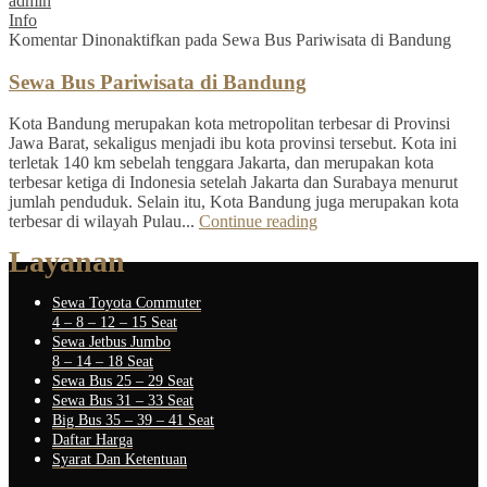
admin
Info
Komentar Dinonaktifkan
pada Sewa Bus Pariwisata di Bandung
Sewa Bus Pariwisata di Bandung
Kota Bandung merupakan kota metropolitan terbesar di Provinsi
Jawa Barat, sekaligus menjadi ibu kota provinsi tersebut. Kota ini
terletak 140 km sebelah tenggara Jakarta, dan merupakan kota
terbesar ketiga di Indonesia setelah Jakarta dan Surabaya menurut
jumlah penduduk. Selain itu, Kota Bandung juga merupakan kota
terbesar di wilayah Pulau...
Continue reading
Layanan
Sewa Toyota Commuter
4 – 8 – 12 – 15 Seat
Sewa Jetbus Jumbo
8 – 14 – 18 Seat
Sewa Bus 25 – 29 Seat
Sewa Bus 31 – 33 Seat
Big Bus 35 – 39 – 41 Seat
Daftar Harga
Syarat Dan Ketentuan