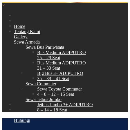
×
Home
Tentang Kami
Gallery
Sewa Armada
Sewa Bus Pariwisata
Bus Medium ADIPUTRO
25 – 29 Seat
Bus Medium ADIPUTRO
31 – 33 Seat
Big Bus 3+ ADIPUTRO
35 – 39 – 41 Seat
Sewa Commuter
Sewa Toyota Commuter
4 – 8 – 12 – 15 Seat
Sewa Jetbus Jumbo
Jetbus Jumbo 3+ ADIPUTRO
8 – 14 – 18 Seat
Paket Wisata
Hubungi