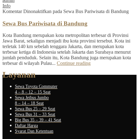
admin
Info
Komentar Dinonaktifkan
pada Sewa Bus Pariwisata di Bandung
Sewa Bus Pariwisata di Bandung
Kota Bandung merupakan kota metropolitan terbesar di Provinsi
Jawa Barat, sekaligus menjadi ibu kota provinsi tersebut. Kota ini
terletak 140 km sebelah tenggara Jakarta, dan merupakan kota
terbesar ketiga di Indonesia setelah Jakarta dan Surabaya menurut
jumlah penduduk. Selain itu, Kota Bandung juga merupakan kota
terbesar di wilayah Pulau...
Continue reading
Layanan
Sewa Toyota Commuter
4 – 8 – 12 – 15 Seat
Sewa Jetbus Jumbo
8 – 14 – 18 Seat
Sewa Bus 25 – 29 Seat
Sewa Bus 31 – 33 Seat
Big Bus 35 – 39 – 41 Seat
Daftar Harga
Syarat Dan Ketentuan