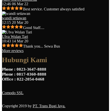
12:46 06 Mar 22
Best service. Customer always satisfied
wandi setiawan
12:15 20 Mar 20
Good Staff....
Ulva Wulan Tari
10:43 14 Mar 20
Thank you... Sewa Bus
More reviews
Hubungi Kami
Phone
: 0823-3647-8888
Phone
: 0817-0360-8888
Office
: 022-2054-0468
Comodo SSL
Copyright 2019 by
PT. Trans Bugi Jaya.