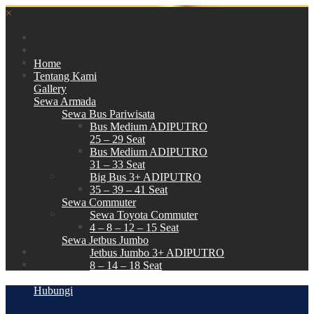
×
Home
Tentang Kami
Gallery
Sewa Armada
Sewa Bus Pariwisata
Bus Medium ADIPUTRO
25 – 29 Seat
Bus Medium ADIPUTRO
31 – 33 Seat
Big Bus 3+ ADIPUTRO
35 – 39 – 41 Seat
Sewa Commuter
Sewa Toyota Commuter
4 – 8 – 12 – 15 Seat
Sewa Jetbus Jumbo
Jetbus Jumbo 3+ ADIPUTRO
8 – 14 – 18 Seat
Paket Wisata
Hubungi