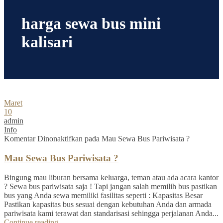
harga sewa bus mini
kalisari
Maret
10
admin
Info
Komentar Dinonaktifkan
pada Mau Sewa Bus Pariwisata ?
Mau Sewa Bus Pariwisata ?
Bingung mau liburan bersama keluarga, teman atau ada acara kantor
? Sewa bus pariwisata saja ! Tapi jangan salah memilih bus pastikan
bus yang Anda sewa memiliki fasilitas seperti : Kapasitas Besar
Pastikan kapasitas bus sesuai dengan kebutuhan Anda dan armada
pariwisata kami terawat dan standarisasi sehingga perjalanan Anda...
Continue reading