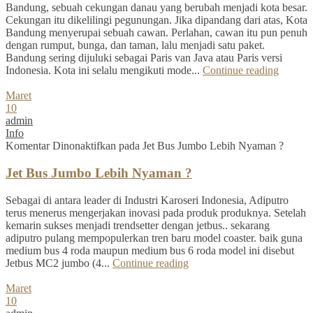
Bandung, sebuah cekungan danau yang berubah menjadi kota besar.
Cekungan itu dikelilingi pegunungan. Jika dipandang dari atas, Kota
Bandung menyerupai sebuah cawan. Perlahan, cawan itu pun penuh
dengan rumput, bunga, dan taman, lalu menjadi satu paket.
Bandung sering dijuluki sebagai Paris van Java atau Paris versi
Indonesia. Kota ini selalu mengikuti mode...
Continue reading
Maret
10
admin
Info
Komentar Dinonaktifkan
pada Jet Bus Jumbo Lebih Nyaman ?
Jet Bus Jumbo Lebih Nyaman ?
Sebagai di antara leader di Industri Karoseri Indonesia, Adiputro
terus menerus mengerjakan inovasi pada produk produknya. Setelah
kemarin sukses menjadi trendsetter dengan jetbus.. sekarang
adiputro pulang mempopulerkan tren baru model coaster. baik guna
medium bus 4 roda maupun medium bus 6 roda model ini disebut
Jetbus MC2 jumbo (4...
Continue reading
Maret
10