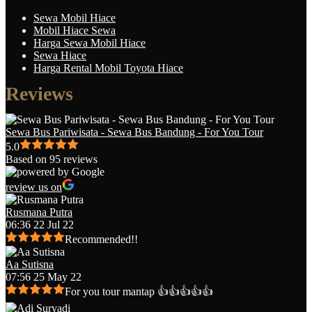
Sewa Mobil Hiace
Mobil Hiace Sewa
Harga Sewa Mobil Hiace
Sewa Hiace
Harga Rental Mobil Toyota Hiace
Reviews
Sewa Bus Pariwisata - Sewa Bus Bandung - For You Tour
5.0
Based on 95 reviews
review us on
Rusmana Putra
06:36 22 Jul 22
Recommended!!
Aa Sutisna
07:56 25 May 22
For you tour mantap 👍👍👍👍👍