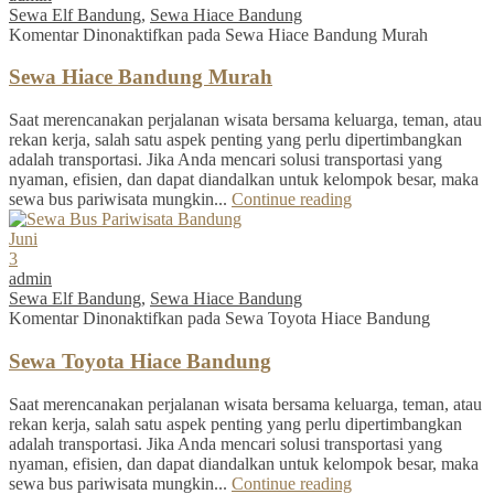
Sewa Elf Bandung
,
Sewa Hiace Bandung
Komentar Dinonaktifkan
pada Sewa Hiace Bandung Murah
Sewa Hiace Bandung Murah
Saat merencanakan perjalanan wisata bersama keluarga, teman, atau
rekan kerja, salah satu aspek penting yang perlu dipertimbangkan
adalah transportasi. Jika Anda mencari solusi transportasi yang
nyaman, efisien, dan dapat diandalkan untuk kelompok besar, maka
sewa bus pariwisata mungkin...
Continue reading
Juni
3
admin
Sewa Elf Bandung
,
Sewa Hiace Bandung
Komentar Dinonaktifkan
pada Sewa Toyota Hiace Bandung
Sewa Toyota Hiace Bandung
Saat merencanakan perjalanan wisata bersama keluarga, teman, atau
rekan kerja, salah satu aspek penting yang perlu dipertimbangkan
adalah transportasi. Jika Anda mencari solusi transportasi yang
nyaman, efisien, dan dapat diandalkan untuk kelompok besar, maka
sewa bus pariwisata mungkin...
Continue reading