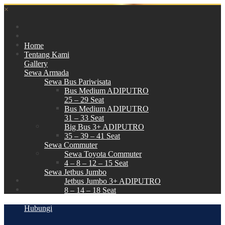
×
Home
Tentang Kami
Gallery
Sewa Armada
Sewa Bus Pariwisata
Bus Medium ADIPUTRO
25 – 29 Seat
Bus Medium ADIPUTRO
31 – 33 Seat
Big Bus 3+ ADIPUTRO
35 – 39 – 41 Seat
Sewa Commuter
Sewa Toyota Commuter
4 – 8 – 12 – 15 Seat
Sewa Jetbus Jumbo
Jetbus Jumbo 3+ ADIPUTRO
8 – 14 – 18 Seat
Paket Wisata
Hubungi