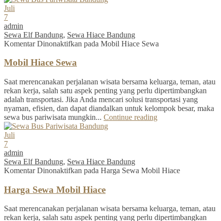
Juli
7
admin
Sewa Elf Bandung
,
Sewa Hiace Bandung
Komentar Dinonaktifkan
pada Mobil Hiace Sewa
Mobil Hiace Sewa
Saat merencanakan perjalanan wisata bersama keluarga, teman, atau
rekan kerja, salah satu aspek penting yang perlu dipertimbangkan
adalah transportasi. Jika Anda mencari solusi transportasi yang
nyaman, efisien, dan dapat diandalkan untuk kelompok besar, maka
sewa bus pariwisata mungkin...
Continue reading
Juli
7
admin
Sewa Elf Bandung
,
Sewa Hiace Bandung
Komentar Dinonaktifkan
pada Harga Sewa Mobil Hiace
Harga Sewa Mobil Hiace
Saat merencanakan perjalanan wisata bersama keluarga, teman, atau
rekan kerja, salah satu aspek penting yang perlu dipertimbangkan