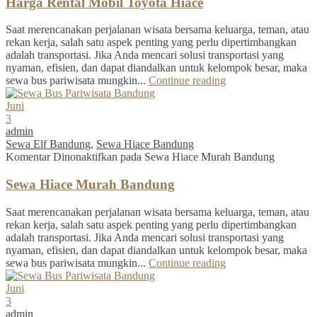
Harga Rental Mobil Toyota Hiace
Saat merencanakan perjalanan wisata bersama keluarga, teman, atau
rekan kerja, salah satu aspek penting yang perlu dipertimbangkan
adalah transportasi. Jika Anda mencari solusi transportasi yang
nyaman, efisien, dan dapat diandalkan untuk kelompok besar, maka
sewa bus pariwisata mungkin...
Continue reading
Juni
3
admin
Sewa Elf Bandung
,
Sewa Hiace Bandung
Komentar Dinonaktifkan
pada Sewa Hiace Murah Bandung
Sewa Hiace Murah Bandung
Saat merencanakan perjalanan wisata bersama keluarga, teman, atau
rekan kerja, salah satu aspek penting yang perlu dipertimbangkan
adalah transportasi. Jika Anda mencari solusi transportasi yang
nyaman, efisien, dan dapat diandalkan untuk kelompok besar, maka
sewa bus pariwisata mungkin...
Continue reading
Juni
3
admin