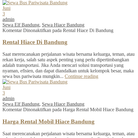
Juni
3
admin
Sewa Elf Bandung
,
Sewa Hiace Bandung
Komentar Dinonaktifkan
pada Rental Hiace Di Bandung
Rental Hiace Di Bandung
Saat merencanakan perjalanan wisata bersama keluarga, teman, atau
rekan kerja, salah satu aspek penting yang perlu dipertimbangkan
adalah transportasi. Jika Anda mencari solusi transportasi yang
nyaman, efisien, dan dapat diandalkan untuk kelompok besar, maka
sewa bus pariwisata mungkin...
Continue reading
Juni
3
admin
Sewa Elf Bandung
,
Sewa Hiace Bandung
Komentar Dinonaktifkan
pada Harga Rental Mobil Hiace Bandung
Harga Rental Mobil Hiace Bandung
Saat merencanakan perjalanan wisata bersama keluarga, teman, atau