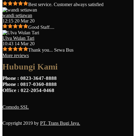
Best service. Customer always satisfied
wandi setiawan
12:15 20 Mar 20
Good Staff....
Ulva Wulan Tari
10:43 14 Mar 20
Thank you... Sewa Bus
More reviews
Hubungi Kami
Phone
: 0823-3647-8888
Phone
: 0817-0360-8888
Office
: 022-2054-0468
Comodo SSL
Copyright 2019 by
PT. Trans Bugi Jaya.