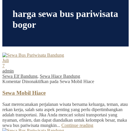
harga sewa bus pariwisata
bogor
Juli
7
admin
Sewa Elf Bandung
,
Sewa Hiace Bandung
Komentar Dinonaktifkan
pada Sewa Mobil Hiace
Sewa Mobil Hiace
Saat merencanakan perjalanan wisata bersama keluarga, teman, atau
rekan kerja, salah satu aspek penting yang perlu dipertimbangkan
adalah transportasi. Jika Anda mencari solusi transportasi yang
nyaman, efisien, dan dapat diandalkan untuk kelompok besar, maka
sewa bus pariwisata mungkin...
Continue reading