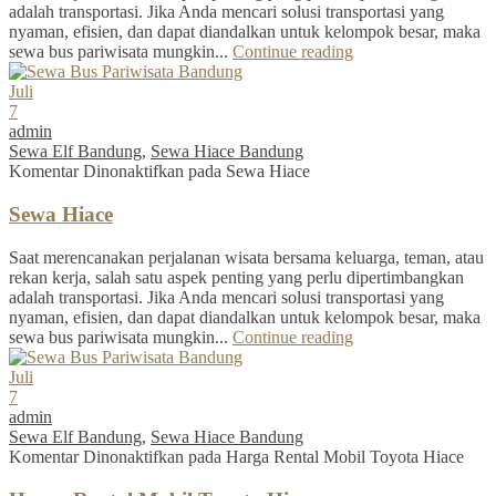
adalah transportasi. Jika Anda mencari solusi transportasi yang
nyaman, efisien, dan dapat diandalkan untuk kelompok besar, maka
sewa bus pariwisata mungkin...
Continue reading
Juli
7
admin
Sewa Elf Bandung
,
Sewa Hiace Bandung
Komentar Dinonaktifkan
pada Sewa Hiace
Sewa Hiace
Saat merencanakan perjalanan wisata bersama keluarga, teman, atau
rekan kerja, salah satu aspek penting yang perlu dipertimbangkan
adalah transportasi. Jika Anda mencari solusi transportasi yang
nyaman, efisien, dan dapat diandalkan untuk kelompok besar, maka
sewa bus pariwisata mungkin...
Continue reading
Juli
7
admin
Sewa Elf Bandung
,
Sewa Hiace Bandung
Komentar Dinonaktifkan
pada Harga Rental Mobil Toyota Hiace