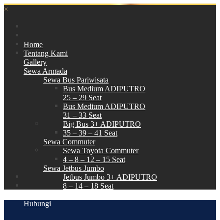
×
Home
Tentang Kami
Gallery
Sewa Armada
Sewa Bus Pariwisata
Bus Medium ADIPUTRO
25 – 29 Seat
Bus Medium ADIPUTRO
31 – 33 Seat
Big Bus 3+ ADIPUTRO
35 – 39 – 41 Seat
Sewa Commuter
Sewa Toyota Commuter
4 – 8 – 12 – 15 Seat
Sewa Jetbus Jumbo
Jetbus Jumbo 3+ ADIPUTRO
8 – 14 – 18 Seat
Paket Wisata
Hubungi