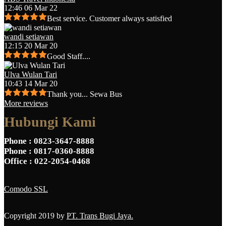
12:46 06 Mar 22
Best service. Customer always satisfied
wandi setiawan
12:15 20 Mar 20
Good Staff....
Ulva Wulan Tari
10:43 14 Mar 20
Thank you... Sewa Bus
More reviews
Hubungi Kami
Phone
: 0823-3647-8888
Phone
: 0817-0360-8888
Office
: 022-2054-0468
Comodo SSL
Copyright 2019 by
PT. Trans Bugi Jaya.