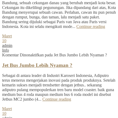
Bandung, sebuah cekungan danau yang berubah menjadi kota besar.
Cekungan itu dikelilingi pegunungan. Jika dipandang dari atas, Kota
Bandung menyerupai sebuah cawan. Perlahan, cawan itu pun penuh
dengan rumput, bunga, dan taman, lalu menjadi satu paket.
Bandung sering dijuluki sebagai Paris van Java atau Paris versi
Indonesia. Kota ini selalu mengikuti mode...
Continue reading
Maret
10
admin
Info
Komentar Dinonaktifkan
pada Jet Bus Jumbo Lebih Nyaman ?
Jet Bus Jumbo Lebih Nyaman ?
Sebagai di antara leader di Industri Karoseri Indonesia, Adiputro
terus menerus mengerjakan inovasi pada produk produknya. Setelah
kemarin sukses menjadi trendsetter dengan jetbus.. sekarang
adiputro pulang mempopulerkan tren baru model coaster. baik guna
medium bus 4 roda maupun medium bus 6 roda model ini disebut
Jetbus MC2 jumbo (4...
Continue reading
Maret
10