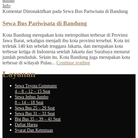
admin
Info
Komentar Dinonaktifkan
pada Sewa Bus Pariwisata di Bandung
Sewa Bus Pariwisata di Bandung
Kota Bandung merupakan kota metropolitan terbesar di Provinsi
Jawa Barat, sekaligus menjadi ibu kota provinsi tersebut. Kota ini
terletak 140 km sebelah tenggara Jakarta, dan merupakan kota
terbesar ketiga di Indonesia setelah Jakarta dan Surabaya menurut
jumlah penduduk. Selain itu, Kota Bandung juga merupakan kota
terbesar di wilayah Pulau...
Continue reading
Layanan
Sewa Toyota Commuter
4 – 8 – 12 – 15 Seat
Sewa Jetbus Jumbo
8 – 14 – 18 Seat
Sewa Bus 25 – 29 Seat
Sewa Bus 31 – 33 Seat
Big Bus 35 – 39 – 41 Seat
Daftar Harga
Syarat Dan Ketentuan