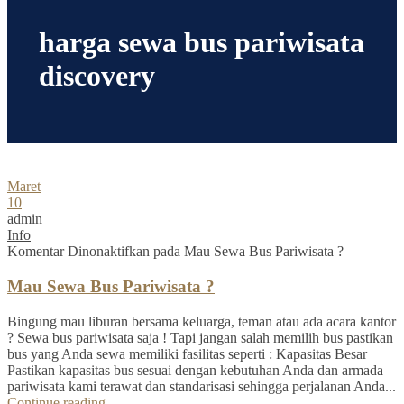
harga sewa bus pariwisata
discovery
Maret
10
admin
Info
Komentar Dinonaktifkan
pada Mau Sewa Bus Pariwisata ?
Mau Sewa Bus Pariwisata ?
Bingung mau liburan bersama keluarga, teman atau ada acara kantor
? Sewa bus pariwisata saja ! Tapi jangan salah memilih bus pastikan
bus yang Anda sewa memiliki fasilitas seperti : Kapasitas Besar
Pastikan kapasitas bus sesuai dengan kebutuhan Anda dan armada
pariwisata kami terawat dan standarisasi sehingga perjalanan Anda...
Continue reading