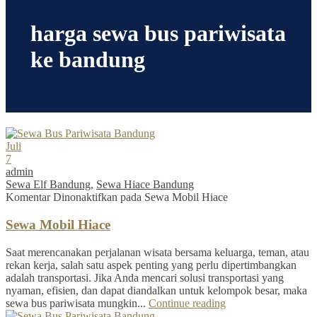
harga sewa bus pariwisata
ke bandung
Juli
7
admin
Sewa Elf Bandung
,
Sewa Hiace Bandung
Komentar Dinonaktifkan
pada Sewa Mobil Hiace
Sewa Mobil Hiace
Saat merencanakan perjalanan wisata bersama keluarga, teman, atau
rekan kerja, salah satu aspek penting yang perlu dipertimbangkan
adalah transportasi. Jika Anda mencari solusi transportasi yang
nyaman, efisien, dan dapat diandalkan untuk kelompok besar, maka
sewa bus pariwisata mungkin...
Continue reading