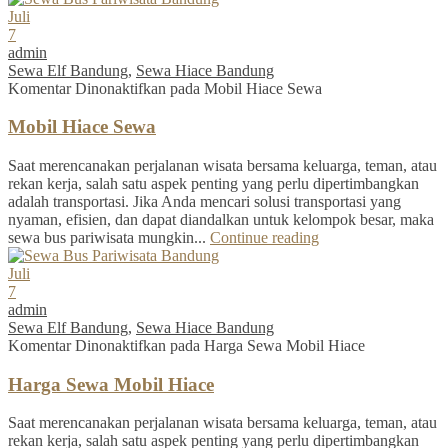
Juli
7
admin
Sewa Elf Bandung
,
Sewa Hiace Bandung
Komentar Dinonaktifkan
pada Mobil Hiace Sewa
Mobil Hiace Sewa
Saat merencanakan perjalanan wisata bersama keluarga, teman, atau
rekan kerja, salah satu aspek penting yang perlu dipertimbangkan
adalah transportasi. Jika Anda mencari solusi transportasi yang
nyaman, efisien, dan dapat diandalkan untuk kelompok besar, maka
sewa bus pariwisata mungkin...
Continue reading
Juli
7
admin
Sewa Elf Bandung
,
Sewa Hiace Bandung
Komentar Dinonaktifkan
pada Harga Sewa Mobil Hiace
Harga Sewa Mobil Hiace
Saat merencanakan perjalanan wisata bersama keluarga, teman, atau
rekan kerja, salah satu aspek penting yang perlu dipertimbangkan