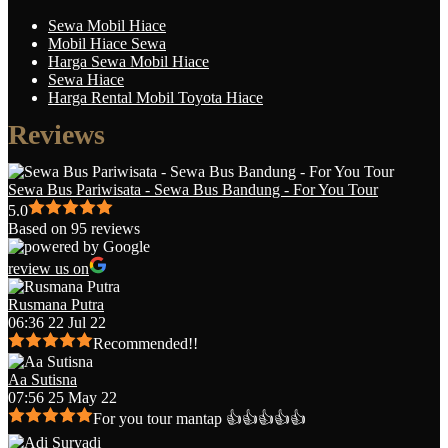
Sewa Mobil Hiace
Mobil Hiace Sewa
Harga Sewa Mobil Hiace
Sewa Hiace
Harga Rental Mobil Toyota Hiace
Reviews
Sewa Bus Pariwisata - Sewa Bus Bandung - For You Tour
5.0
Based on 95 reviews
review us on
Rusmana Putra
06:36 22 Jul 22
Recommended!!
Aa Sutisna
07:56 25 May 22
For you tour mantap 👍👍👍👍👍