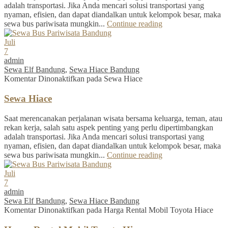
adalah transportasi. Jika Anda mencari solusi transportasi yang
nyaman, efisien, dan dapat diandalkan untuk kelompok besar, maka
sewa bus pariwisata mungkin...
Continue reading
Juli
7
admin
Sewa Elf Bandung
,
Sewa Hiace Bandung
Komentar Dinonaktifkan
pada Sewa Hiace
Sewa Hiace
Saat merencanakan perjalanan wisata bersama keluarga, teman, atau
rekan kerja, salah satu aspek penting yang perlu dipertimbangkan
adalah transportasi. Jika Anda mencari solusi transportasi yang
nyaman, efisien, dan dapat diandalkan untuk kelompok besar, maka
sewa bus pariwisata mungkin...
Continue reading
Juli
7
admin
Sewa Elf Bandung
,
Sewa Hiace Bandung
Komentar Dinonaktifkan
pada Harga Rental Mobil Toyota Hiace