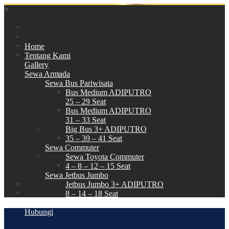
×
Home
Tentang Kami
Gallery
Sewa Armada
Sewa Bus Pariwisata
Bus Medium ADIPUTRO
25 – 29 Seat
Bus Medium ADIPUTRO
31 – 33 Seat
Big Bus 3+ ADIPUTRO
35 – 39 – 41 Seat
Sewa Commuter
Sewa Toyota Commuter
4 – 8 – 12 – 15 Seat
Sewa Jetbus Jumbo
Jetbus Jumbo 3+ ADIPUTRO
8 – 14 – 18 Seat
Paket Wisata
Hubungi