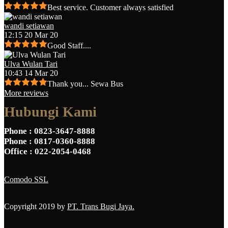
Best service. Customer always satisfied
wandi setiawan
12:15 20 Mar 20
Good Staff....
Ulva Wulan Tari
10:43 14 Mar 20
Thank you... Sewa Bus
More reviews
Hubungi Kami
Phone
: 0823-3647-8888
Phone
: 0817-0360-8888
Office
: 022-2054-0468
Comodo SSL
Copyright 2019 by
PT. Trans Bugi Jaya.