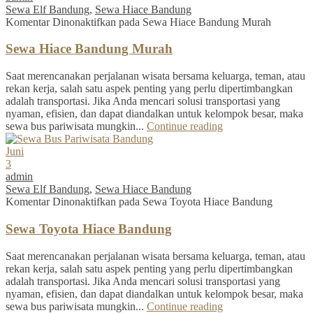
Sewa Elf Bandung
,
Sewa Hiace Bandung
Komentar Dinonaktifkan
pada Sewa Hiace Bandung Murah
Sewa Hiace Bandung Murah
Saat merencanakan perjalanan wisata bersama keluarga, teman, atau
rekan kerja, salah satu aspek penting yang perlu dipertimbangkan
adalah transportasi. Jika Anda mencari solusi transportasi yang
nyaman, efisien, dan dapat diandalkan untuk kelompok besar, maka
sewa bus pariwisata mungkin...
Continue reading
Juni
3
admin
Sewa Elf Bandung
,
Sewa Hiace Bandung
Komentar Dinonaktifkan
pada Sewa Toyota Hiace Bandung
Sewa Toyota Hiace Bandung
Saat merencanakan perjalanan wisata bersama keluarga, teman, atau
rekan kerja, salah satu aspek penting yang perlu dipertimbangkan
adalah transportasi. Jika Anda mencari solusi transportasi yang
nyaman, efisien, dan dapat diandalkan untuk kelompok besar, maka
sewa bus pariwisata mungkin...
Continue reading