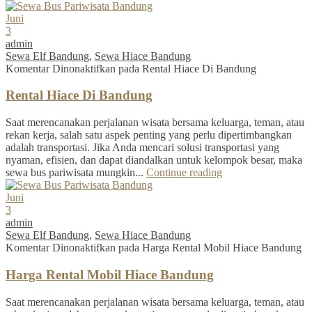
Juni
3
admin
Sewa Elf Bandung
,
Sewa Hiace Bandung
Komentar Dinonaktifkan
pada Rental Hiace Di Bandung
Rental Hiace Di Bandung
Saat merencanakan perjalanan wisata bersama keluarga, teman, atau
rekan kerja, salah satu aspek penting yang perlu dipertimbangkan
adalah transportasi. Jika Anda mencari solusi transportasi yang
nyaman, efisien, dan dapat diandalkan untuk kelompok besar, maka
sewa bus pariwisata mungkin...
Continue reading
Juni
3
admin
Sewa Elf Bandung
,
Sewa Hiace Bandung
Komentar Dinonaktifkan
pada Harga Rental Mobil Hiace Bandung
Harga Rental Mobil Hiace Bandung
Saat merencanakan perjalanan wisata bersama keluarga, teman, atau