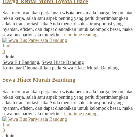
Harga Rental Mobil Toyota Hiace
Saat merencanakan perjalanan wisata bersama keluarga, teman, atau
rekan kerja, salah satu aspek penting yang perlu dipertimbangkan
adalah transportasi. Jika Anda mencari solusi transportasi yang
nyaman, efisien, dan dapat diandalkan untuk kelompok besar, maka
sewa bus pariwisata mungkin...
Continue reading
Juni
3
admin
Sewa Elf Bandung
,
Sewa Hiace Bandung
Komentar Dinonaktifkan
pada Sewa Hiace Murah Bandung
Sewa Hiace Murah Bandung
Saat merencanakan perjalanan wisata bersama keluarga, teman, atau
rekan kerja, salah satu aspek penting yang perlu dipertimbangkan
adalah transportasi. Jika Anda mencari solusi transportasi yang
nyaman, efisien, dan dapat diandalkan untuk kelompok besar, maka
sewa bus pariwisata mungkin...
Continue reading
Juni
3
admin