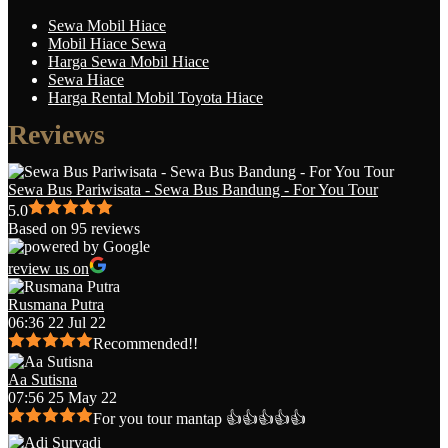
Sewa Mobil Hiace
Mobil Hiace Sewa
Harga Sewa Mobil Hiace
Sewa Hiace
Harga Rental Mobil Toyota Hiace
Reviews
Sewa Bus Pariwisata - Sewa Bus Bandung - For You Tour
5.0
Based on 95 reviews
review us on
Rusmana Putra
06:36 22 Jul 22
Recommended!!
Aa Sutisna
07:56 25 May 22
For you tour mantap 👍👍👍👍👍