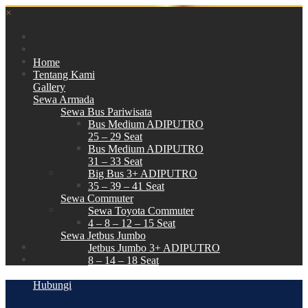
×
Home
Tentang Kami
Gallery
Sewa Armada
Sewa Bus Pariwisata
Bus Medium ADIPUTRO
25 – 29 Seat
Bus Medium ADIPUTRO
31 – 33 Seat
Big Bus 3+ ADIPUTRO
35 – 39 – 41 Seat
Sewa Commuter
Sewa Toyota Commuter
4 – 8 – 12 – 15 Seat
Sewa Jetbus Jumbo
Jetbus Jumbo 3+ ADIPUTRO
8 – 14 – 18 Seat
Paket Wisata
Hubungi