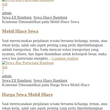
Juli
7
admin
Sewa Elf Bandung
,
Sewa Hiace Bandung
Komentar Dinonaktifkan
pada Mobil Hiace Sewa
Mobil Hiace Sewa
Saat merencanakan perjalanan wisata bersama keluarga, teman, atau
rekan kerja, salah satu aspek penting yang perlu dipertimbangkan
adalah transportasi. Jika Anda mencari solusi transportasi yang
nyaman, efisien, dan dapat diandalkan untuk kelompok besar, maka
sewa bus pariwisata mungkin...
Continue reading
Juli
7
admin
Sewa Elf Bandung
,
Sewa Hiace Bandung
Komentar Dinonaktifkan
pada Harga Sewa Mobil Hiace
Harga Sewa Mobil Hiace
Saat merencanakan perjalanan wisata bersama keluarga, teman, atau
rekan kerja, salah satu aspek penting yang perlu dipertimbangkan