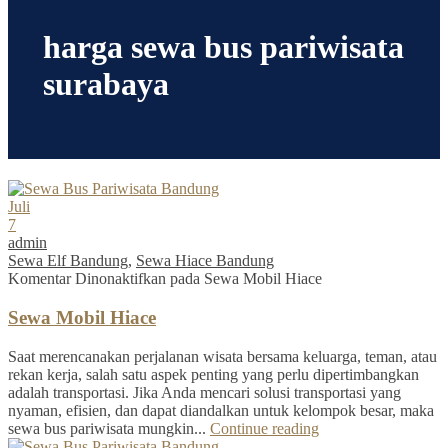
harga sewa bus pariwisata
surabaya
Juli
7
admin
Sewa Elf Bandung
,
Sewa Hiace Bandung
Komentar Dinonaktifkan
pada Sewa Mobil Hiace
Sewa Mobil Hiace
Saat merencanakan perjalanan wisata bersama keluarga, teman, atau
rekan kerja, salah satu aspek penting yang perlu dipertimbangkan
adalah transportasi. Jika Anda mencari solusi transportasi yang
nyaman, efisien, dan dapat diandalkan untuk kelompok besar, maka
sewa bus pariwisata mungkin...
Continue reading