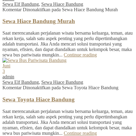
Sewa Elf Bandung
,
Sewa Hiace Bandung
Komentar Dinonaktifkan
pada Sewa Hiace Bandung Murah
Sewa Hiace Bandung Murah
Saat merencanakan perjalanan wisata bersama keluarga, teman, atau
rekan kerja, salah satu aspek penting yang perlu dipertimbangkan
adalah transportasi. Jika Anda mencari solusi transportasi yang
nyaman, efisien, dan dapat diandalkan untuk kelompok besar, maka
sewa bus pariwisata mungkin...
Continue reading
Juni
3
admin
Sewa Elf Bandung
,
Sewa Hiace Bandung
Komentar Dinonaktifkan
pada Sewa Toyota Hiace Bandung
Sewa Toyota Hiace Bandung
Saat merencanakan perjalanan wisata bersama keluarga, teman, atau
rekan kerja, salah satu aspek penting yang perlu dipertimbangkan
adalah transportasi. Jika Anda mencari solusi transportasi yang
nyaman, efisien, dan dapat diandalkan untuk kelompok besar, maka
sewa bus pariwisata mungkin...
Continue reading