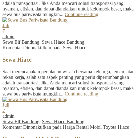
adalah transportasi. Jika Anda mencari solusi transportasi yang
nyaman, efisien, dan dapat diandalkan untuk kelompok besar, maka
sewa bus pariwisata mungkin...
Continue reading
Juli
7
admin
Sewa Elf Bandung
,
Sewa Hiace Bandung
Komentar Dinonaktifkan
pada Sewa Hiace
Sewa Hiace
Saat merencanakan perjalanan wisata bersama keluarga, teman, atau
rekan kerja, salah satu aspek penting yang perlu dipertimbangkan
adalah transportasi. Jika Anda mencari solusi transportasi yang
nyaman, efisien, dan dapat diandalkan untuk kelompok besar, maka
sewa bus pariwisata mungkin...
Continue reading
Juli
7
admin
Sewa Elf Bandung
,
Sewa Hiace Bandung
Komentar Dinonaktifkan
pada Harga Rental Mobil Toyota Hiace