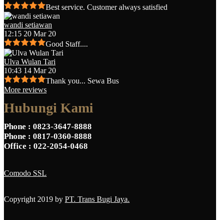
Best service. Customer always satisfied
wandi setiawan
12:15 20 Mar 20
Good Staff....
Ulva Wulan Tari
10:43 14 Mar 20
Thank you... Sewa Bus
More reviews
Hubungi Kami
Phone
: 0823-3647-8888
Phone
: 0817-0360-8888
Office
: 022-2054-0468
Comodo SSL
Copyright 2019 by
PT. Trans Bugi Jaya.