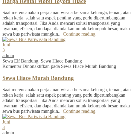
Harga Rental Mobil Toyota Hiace
Saat merencanakan perjalanan wisata bersama keluarga, teman, atau
rekan kerja, salah satu aspek penting yang perlu dipertimbangkan
adalah transportasi. Jika Anda mencari solusi transportasi yang
nyaman, efisien, dan dapat diandalkan untuk kelompok besar, maka
sewa bus pariwisata mungkin...
Continue reading
Juni
3
admin
Sewa Elf Bandung
,
Sewa Hiace Bandung
Komentar Dinonaktifkan
pada Sewa Hiace Murah Bandung
Sewa Hiace Murah Bandung
Saat merencanakan perjalanan wisata bersama keluarga, teman, atau
rekan kerja, salah satu aspek penting yang perlu dipertimbangkan
adalah transportasi. Jika Anda mencari solusi transportasi yang
nyaman, efisien, dan dapat diandalkan untuk kelompok besar, maka
sewa bus pariwisata mungkin...
Continue reading
Juni
3
admin