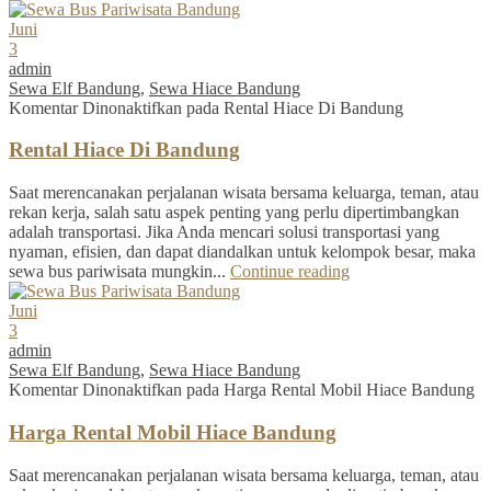
Juni
3
admin
Sewa Elf Bandung
,
Sewa Hiace Bandung
Komentar Dinonaktifkan
pada Rental Hiace Di Bandung
Rental Hiace Di Bandung
Saat merencanakan perjalanan wisata bersama keluarga, teman, atau
rekan kerja, salah satu aspek penting yang perlu dipertimbangkan
adalah transportasi. Jika Anda mencari solusi transportasi yang
nyaman, efisien, dan dapat diandalkan untuk kelompok besar, maka
sewa bus pariwisata mungkin...
Continue reading
Juni
3
admin
Sewa Elf Bandung
,
Sewa Hiace Bandung
Komentar Dinonaktifkan
pada Harga Rental Mobil Hiace Bandung
Harga Rental Mobil Hiace Bandung
Saat merencanakan perjalanan wisata bersama keluarga, teman, atau