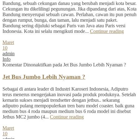
Bandung, sebuah cekungan danau yang berubah menjadi kota besar.
Cekungan itu dikelilingi pegunungan. Jika dipandang dari atas, Kota
Bandung menyerupai sebuah cawan. Perlahan, cawan itu pun penuh
dengan rumput, bunga, dan taman, lalu menjadi satu paket.
Bandung sering dijuluki sebagai Paris van Java atau Paris versi
Indonesia. Kota ini selalu mengikuti mode...
Continue reading
Maret
10
admin
Info
Komentar Dinonaktifkan
pada Jet Bus Jumbo Lebih Nyaman ?
Jet Bus Jumbo Lebih Nyaman ?
Sebagai di antara leader di Industri Karoseri Indonesia, Adiputro
terus menerus mengerjakan inovasi pada produk produknya. Setelah
kemarin sukses menjadi trendsetter dengan jetbus.. sekarang
adiputro pulang mempopulerkan tren baru model coaster. baik guna
medium bus 4 roda maupun medium bus 6 roda model ini disebut
Jetbus MC2 jumbo (4...
Continue reading
Maret
10