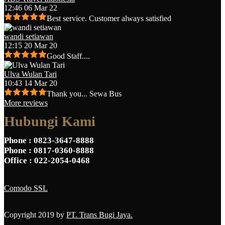
12:46 06 Mar 22
Best service. Customer always satisfied
wandi setiawan
12:15 20 Mar 20
Good Staff....
Ulva Wulan Tari
10:43 14 Mar 20
Thank you... Sewa Bus
More reviews
Hubungi Kami
Phone
: 0823-3647-8888
Phone
: 0817-0360-8888
Office
: 022-2054-0468
Comodo SSL
Copyright 2019 by
PT. Trans Bugi Jaya.