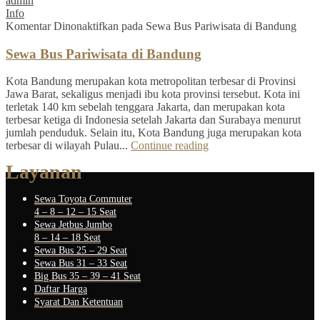
admin
Info
Komentar Dinonaktifkan
pada Sewa Bus Pariwisata di Bandung
Sewa Bus Pariwisata di Bandung
Kota Bandung merupakan kota metropolitan terbesar di Provinsi
Jawa Barat, sekaligus menjadi ibu kota provinsi tersebut. Kota ini
terletak 140 km sebelah tenggara Jakarta, dan merupakan kota
terbesar ketiga di Indonesia setelah Jakarta dan Surabaya menurut
jumlah penduduk. Selain itu, Kota Bandung juga merupakan kota
terbesar di wilayah Pulau...
Continue reading
Layanan
Sewa Toyota Commuter
4 – 8 – 12 – 15 Seat
Sewa Jetbus Jumbo
8 – 14 – 18 Seat
Sewa Bus 25 – 29 Seat
Sewa Bus 31 – 33 Seat
Big Bus 35 – 39 – 41 Seat
Daftar Harga
Syarat Dan Ketentuan