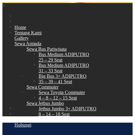
×
Home
Tentang Kami
Gallery
Sewa Armada
Sewa Bus Pariwisata
Bus Medium ADIPUTRO
25 – 29 Seat
Bus Medium ADIPUTRO
31 – 33 Seat
Big Bus 3+ ADIPUTRO
35 – 39 – 41 Seat
Sewa Commuter
Sewa Toyota Commuter
4 – 8 – 12 – 15 Seat
Sewa Jetbus Jumbo
Jetbus Jumbo 3+ ADIPUTRO
8 – 14 – 18 Seat
Paket Wisata
Hubungi