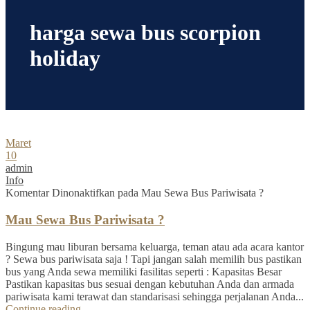
harga sewa bus scorpion
holiday
Maret
10
admin
Info
Komentar Dinonaktifkan
pada Mau Sewa Bus Pariwisata ?
Mau Sewa Bus Pariwisata ?
Bingung mau liburan bersama keluarga, teman atau ada acara kantor
? Sewa bus pariwisata saja ! Tapi jangan salah memilih bus pastikan
bus yang Anda sewa memiliki fasilitas seperti : Kapasitas Besar
Pastikan kapasitas bus sesuai dengan kebutuhan Anda dan armada
pariwisata kami terawat dan standarisasi sehingga perjalanan Anda...
Continue reading