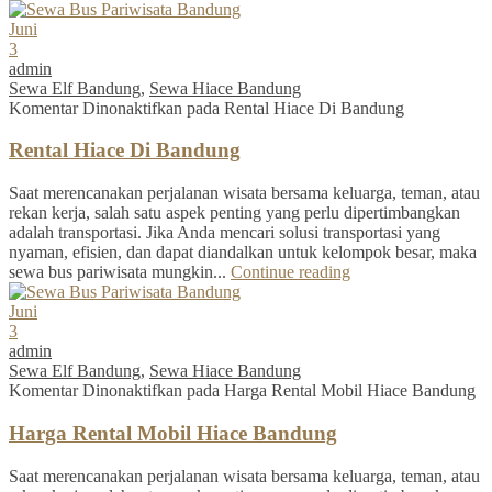
Juni
3
admin
Sewa Elf Bandung
,
Sewa Hiace Bandung
Komentar Dinonaktifkan
pada Rental Hiace Di Bandung
Rental Hiace Di Bandung
Saat merencanakan perjalanan wisata bersama keluarga, teman, atau
rekan kerja, salah satu aspek penting yang perlu dipertimbangkan
adalah transportasi. Jika Anda mencari solusi transportasi yang
nyaman, efisien, dan dapat diandalkan untuk kelompok besar, maka
sewa bus pariwisata mungkin...
Continue reading
Juni
3
admin
Sewa Elf Bandung
,
Sewa Hiace Bandung
Komentar Dinonaktifkan
pada Harga Rental Mobil Hiace Bandung
Harga Rental Mobil Hiace Bandung
Saat merencanakan perjalanan wisata bersama keluarga, teman, atau