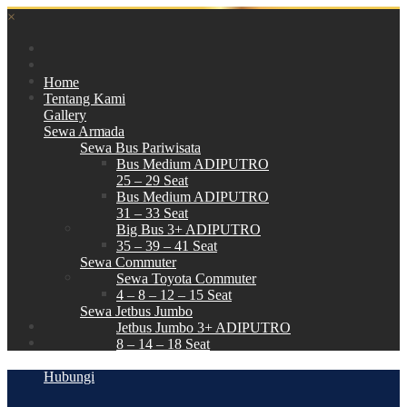
×
Home
Tentang Kami
Gallery
Sewa Armada
Sewa Bus Pariwisata
Bus Medium ADIPUTRO
25 – 29 Seat
Bus Medium ADIPUTRO
31 – 33 Seat
Big Bus 3+ ADIPUTRO
35 – 39 – 41 Seat
Sewa Commuter
Sewa Toyota Commuter
4 – 8 – 12 – 15 Seat
Sewa Jetbus Jumbo
Jetbus Jumbo 3+ ADIPUTRO
8 – 14 – 18 Seat
Paket Wisata
Hubungi