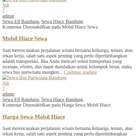
Juli
7
admin
Sewa Elf Bandung
,
Sewa Hiace Bandung
Komentar Dinonaktifkan
pada Mobil Hiace Sewa
Mobil Hiace Sewa
Saat merencanakan perjalanan wisata bersama keluarga, teman, atau
rekan kerja, salah satu aspek penting yang perlu dipertimbangkan
adalah transportasi. Jika Anda mencari solusi transportasi yang
nyaman, efisien, dan dapat diandalkan untuk kelompok besar, maka
sewa bus pariwisata mungkin...
Continue reading
Juli
7
admin
Sewa Elf Bandung
,
Sewa Hiace Bandung
Komentar Dinonaktifkan
pada Harga Sewa Mobil Hiace
Harga Sewa Mobil Hiace
Saat merencanakan perjalanan wisata bersama keluarga, teman, atau
rekan kerja, salah satu aspek penting yang perlu dipertimbangkan