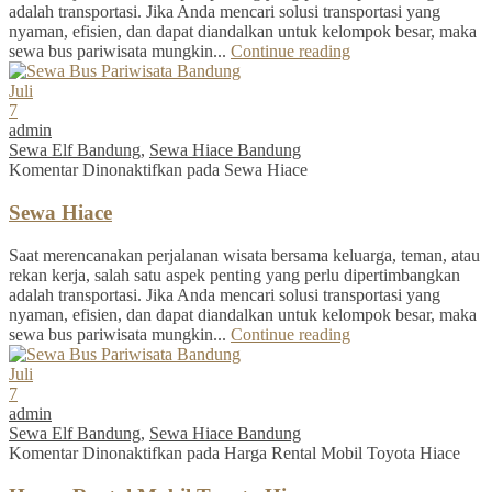
adalah transportasi. Jika Anda mencari solusi transportasi yang
nyaman, efisien, dan dapat diandalkan untuk kelompok besar, maka
sewa bus pariwisata mungkin...
Continue reading
Juli
7
admin
Sewa Elf Bandung
,
Sewa Hiace Bandung
Komentar Dinonaktifkan
pada Sewa Hiace
Sewa Hiace
Saat merencanakan perjalanan wisata bersama keluarga, teman, atau
rekan kerja, salah satu aspek penting yang perlu dipertimbangkan
adalah transportasi. Jika Anda mencari solusi transportasi yang
nyaman, efisien, dan dapat diandalkan untuk kelompok besar, maka
sewa bus pariwisata mungkin...
Continue reading
Juli
7
admin
Sewa Elf Bandung
,
Sewa Hiace Bandung
Komentar Dinonaktifkan
pada Harga Rental Mobil Toyota Hiace