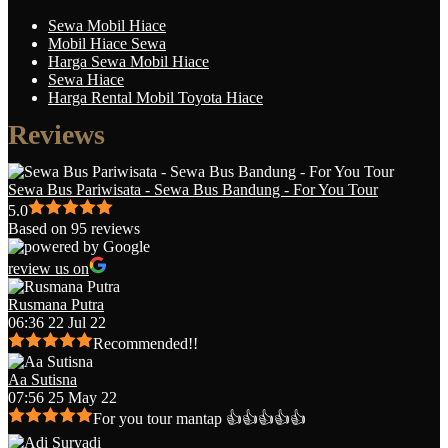
Sewa Mobil Hiace
Mobil Hiace Sewa
Harga Sewa Mobil Hiace
Sewa Hiace
Harga Rental Mobil Toyota Hiace
Reviews
Sewa Bus Pariwisata - Sewa Bus Bandung - For You Tour
5.0
Based on 95 reviews
review us on
Rusmana Putra
06:36 22 Jul 22
Recommended!!
Aa Sutisna
07:56 25 May 22
For you tour mantap 👍👍👍👍👍