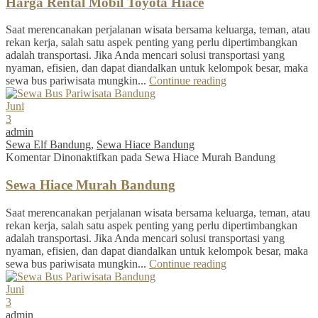
Harga Rental Mobil Toyota Hiace
Saat merencanakan perjalanan wisata bersama keluarga, teman, atau
rekan kerja, salah satu aspek penting yang perlu dipertimbangkan
adalah transportasi. Jika Anda mencari solusi transportasi yang
nyaman, efisien, dan dapat diandalkan untuk kelompok besar, maka
sewa bus pariwisata mungkin...
Continue reading
Juni
3
admin
Sewa Elf Bandung
,
Sewa Hiace Bandung
Komentar Dinonaktifkan
pada Sewa Hiace Murah Bandung
Sewa Hiace Murah Bandung
Saat merencanakan perjalanan wisata bersama keluarga, teman, atau
rekan kerja, salah satu aspek penting yang perlu dipertimbangkan
adalah transportasi. Jika Anda mencari solusi transportasi yang
nyaman, efisien, dan dapat diandalkan untuk kelompok besar, maka
sewa bus pariwisata mungkin...
Continue reading
Juni
3
admin