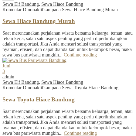
Sewa Elf Bandung
,
Sewa Hiace Bandung
Komentar Dinonaktifkan
pada Sewa Hiace Bandung Murah
Sewa Hiace Bandung Murah
Saat merencanakan perjalanan wisata bersama keluarga, teman, atau
rekan kerja, salah satu aspek penting yang perlu dipertimbangkan
adalah transportasi. Jika Anda mencari solusi transportasi yang
nyaman, efisien, dan dapat diandalkan untuk kelompok besar, maka
sewa bus pariwisata mungkin...
Continue reading
Juni
3
admin
Sewa Elf Bandung
,
Sewa Hiace Bandung
Komentar Dinonaktifkan
pada Sewa Toyota Hiace Bandung
Sewa Toyota Hiace Bandung
Saat merencanakan perjalanan wisata bersama keluarga, teman, atau
rekan kerja, salah satu aspek penting yang perlu dipertimbangkan
adalah transportasi. Jika Anda mencari solusi transportasi yang
nyaman, efisien, dan dapat diandalkan untuk kelompok besar, maka
sewa bus pariwisata mungkin...
Continue reading