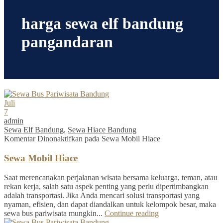
harga sewa elf bandung
pangandaran
Juli
7
admin
Sewa Elf Bandung
,
Sewa Hiace Bandung
Komentar Dinonaktifkan
pada Sewa Mobil Hiace
Sewa Mobil Hiace
Saat merencanakan perjalanan wisata bersama keluarga, teman, atau
rekan kerja, salah satu aspek penting yang perlu dipertimbangkan
adalah transportasi. Jika Anda mencari solusi transportasi yang
nyaman, efisien, dan dapat diandalkan untuk kelompok besar, maka
sewa bus pariwisata mungkin...
Continue reading