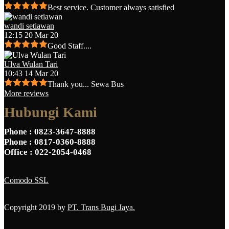
Best service. Customer always satisfied
wandi setiawan
12:15 20 Mar 20
Good Staff....
Ulva Wulan Tari
10:43 14 Mar 20
Thank you... Sewa Bus
More reviews
Hubungi Kami
Phone
: 0823-3647-8888
Phone
: 0817-0360-8888
Office
: 022-2054-0468
Comodo SSL
Copyright 2019 by
PT. Trans Bugi Jaya.