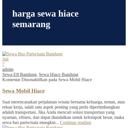
harga sewa hiace
semarang
Juli
7
admin
Sewa Elf Bandung
,
Sewa Hiace Bandung
Komentar Dinonaktifkan
pada Sewa Mobil Hiace
Sewa Mobil Hiace
Saat merencanakan perjalanan wisata bersama keluarga, teman, atau
rekan kerja, salah satu aspek penting yang perlu dipertimbangkan
adalah transportasi. Jika Anda mencari solusi transportasi yang
nyaman, efisien, dan dapat diandalkan untuk kelompok besar, maka
sewa bus pariwisata mungkin...
Continue reading