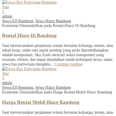
Juni
3
admin
Sewa Elf Bandung
,
Sewa Hiace Bandung
Komentar Dinonaktifkan
pada Rental Hiace Di Bandung
Rental Hiace Di Bandung
Saat merencanakan perjalanan wisata bersama keluarga, teman, atau
rekan kerja, salah satu aspek penting yang perlu dipertimbangkan
adalah transportasi. Jika Anda mencari solusi transportasi yang
nyaman, efisien, dan dapat diandalkan untuk kelompok besar, maka
sewa bus pariwisata mungkin...
Continue reading
Juni
3
admin
Sewa Elf Bandung
,
Sewa Hiace Bandung
Komentar Dinonaktifkan
pada Harga Rental Mobil Hiace Bandung
Harga Rental Mobil Hiace Bandung
Saat merencanakan perjalanan wisata bersama keluarga, teman, atau