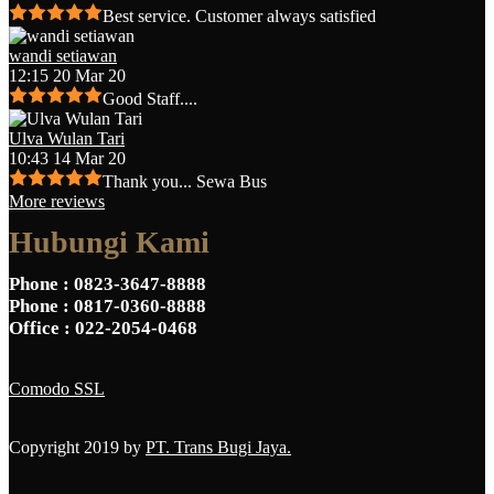
Best service. Customer always satisfied
wandi setiawan
12:15 20 Mar 20
Good Staff....
Ulva Wulan Tari
10:43 14 Mar 20
Thank you... Sewa Bus
More reviews
Hubungi Kami
Phone
: 0823-3647-8888
Phone
: 0817-0360-8888
Office
: 022-2054-0468
Comodo SSL
Copyright 2019 by
PT. Trans Bugi Jaya.