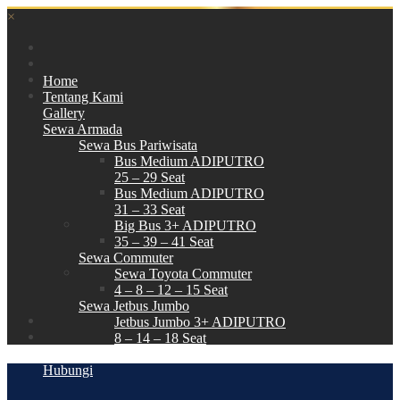
×
Home
Tentang Kami
Gallery
Sewa Armada
Sewa Bus Pariwisata
Bus Medium ADIPUTRO
25 – 29 Seat
Bus Medium ADIPUTRO
31 – 33 Seat
Big Bus 3+ ADIPUTRO
35 – 39 – 41 Seat
Sewa Commuter
Sewa Toyota Commuter
4 – 8 – 12 – 15 Seat
Sewa Jetbus Jumbo
Jetbus Jumbo 3+ ADIPUTRO
8 – 14 – 18 Seat
Paket Wisata
Hubungi