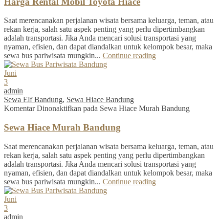
Harga Rental Mobil Toyota Hiace
Saat merencanakan perjalanan wisata bersama keluarga, teman, atau
rekan kerja, salah satu aspek penting yang perlu dipertimbangkan
adalah transportasi. Jika Anda mencari solusi transportasi yang
nyaman, efisien, dan dapat diandalkan untuk kelompok besar, maka
sewa bus pariwisata mungkin...
Continue reading
Juni
3
admin
Sewa Elf Bandung
,
Sewa Hiace Bandung
Komentar Dinonaktifkan
pada Sewa Hiace Murah Bandung
Sewa Hiace Murah Bandung
Saat merencanakan perjalanan wisata bersama keluarga, teman, atau
rekan kerja, salah satu aspek penting yang perlu dipertimbangkan
adalah transportasi. Jika Anda mencari solusi transportasi yang
nyaman, efisien, dan dapat diandalkan untuk kelompok besar, maka
sewa bus pariwisata mungkin...
Continue reading
Juni
3
admin