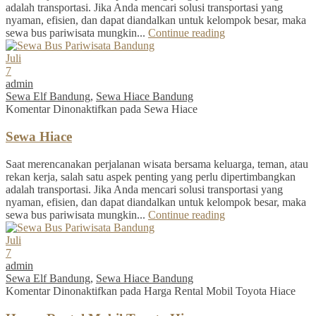
adalah transportasi. Jika Anda mencari solusi transportasi yang
nyaman, efisien, dan dapat diandalkan untuk kelompok besar, maka
sewa bus pariwisata mungkin...
Continue reading
Juli
7
admin
Sewa Elf Bandung
,
Sewa Hiace Bandung
Komentar Dinonaktifkan
pada Sewa Hiace
Sewa Hiace
Saat merencanakan perjalanan wisata bersama keluarga, teman, atau
rekan kerja, salah satu aspek penting yang perlu dipertimbangkan
adalah transportasi. Jika Anda mencari solusi transportasi yang
nyaman, efisien, dan dapat diandalkan untuk kelompok besar, maka
sewa bus pariwisata mungkin...
Continue reading
Juli
7
admin
Sewa Elf Bandung
,
Sewa Hiace Bandung
Komentar Dinonaktifkan
pada Harga Rental Mobil Toyota Hiace