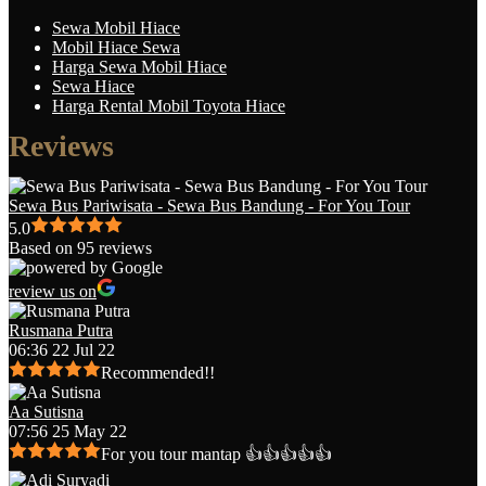
Sewa Mobil Hiace
Mobil Hiace Sewa
Harga Sewa Mobil Hiace
Sewa Hiace
Harga Rental Mobil Toyota Hiace
Reviews
Sewa Bus Pariwisata - Sewa Bus Bandung - For You Tour
5.0
Based on 95 reviews
review us on
Rusmana Putra
06:36 22 Jul 22
Recommended!!
Aa Sutisna
07:56 25 May 22
For you tour mantap 👍👍👍👍👍