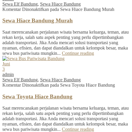
Sewa Elf Bandung
,
Sewa Hiace Bandung
Komentar Dinonaktifkan
pada Sewa Hiace Bandung Murah
Sewa Hiace Bandung Murah
Saat merencanakan perjalanan wisata bersama keluarga, teman, atau
rekan kerja, salah satu aspek penting yang perlu dipertimbangkan
adalah transportasi. Jika Anda mencari solusi transportasi yang
nyaman, efisien, dan dapat diandalkan untuk kelompok besar, maka
sewa bus pariwisata mungkin...
Continue reading
Juni
3
admin
Sewa Elf Bandung
,
Sewa Hiace Bandung
Komentar Dinonaktifkan
pada Sewa Toyota Hiace Bandung
Sewa Toyota Hiace Bandung
Saat merencanakan perjalanan wisata bersama keluarga, teman, atau
rekan kerja, salah satu aspek penting yang perlu dipertimbangkan
adalah transportasi. Jika Anda mencari solusi transportasi yang
nyaman, efisien, dan dapat diandalkan untuk kelompok besar, maka
sewa bus pariwisata mungkin...
Continue reading