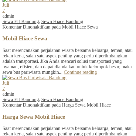
Juli
7
admin
Sewa Elf Bandung
,
Sewa Hiace Bandung
Komentar Dinonaktifkan
pada Mobil Hiace Sewa
Mobil Hiace Sewa
Saat merencanakan perjalanan wisata bersama keluarga, teman, atau
rekan kerja, salah satu aspek penting yang perlu dipertimbangkan
adalah transportasi. Jika Anda mencari solusi transportasi yang
nyaman, efisien, dan dapat diandalkan untuk kelompok besar, maka
sewa bus pariwisata mungkin...
Continue reading
Juli
7
admin
Sewa Elf Bandung
,
Sewa Hiace Bandung
Komentar Dinonaktifkan
pada Harga Sewa Mobil Hiace
Harga Sewa Mobil Hiace
Saat merencanakan perjalanan wisata bersama keluarga, teman, atau
rekan kerja, salah satu aspek penting yang perlu dipertimbangkan