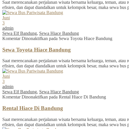
Saat merencanakan perjalanan wisata bersama keluarga, teman, atau re
efisien, dan dapat diandalkan untuk kelompok besar, maka sewa bus 
Juni
3
admin
Sewa Elf Bandung
,
Sewa Hiace Bandung
Komentar Dinonaktifkan
pada Sewa Toyota Hiace Bandung
Sewa Toyota Hiace Bandung
Saat merencanakan perjalanan wisata bersama keluarga, teman, atau re
efisien, dan dapat diandalkan untuk kelompok besar, maka sewa bus 
Juni
3
admin
Sewa Elf Bandung
,
Sewa Hiace Bandung
Komentar Dinonaktifkan
pada Rental Hiace Di Bandung
Rental Hiace Di Bandung
Saat merencanakan perjalanan wisata bersama keluarga, teman, atau re
efisien, dan dapat diandalkan untuk kelompok besar, maka sewa bus 