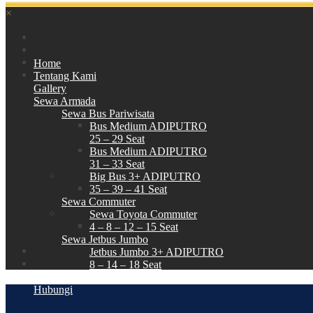
×
Home
Tentang Kami
Gallery
Sewa Armada
Sewa Bus Pariwisata
Bus Medium ADIPUTRO
25 – 29 Seat
Bus Medium ADIPUTRO
31 – 33 Seat
Big Bus 3+ ADIPUTRO
35 – 39 – 41 Seat
Sewa Commuter
Sewa Toyota Commuter
4 – 8 – 12 – 15 Seat
Sewa Jetbus Jumbo
Jetbus Jumbo 3+ ADIPUTRO
8 – 14 – 18 Seat
Paket Wisata
Hubungi