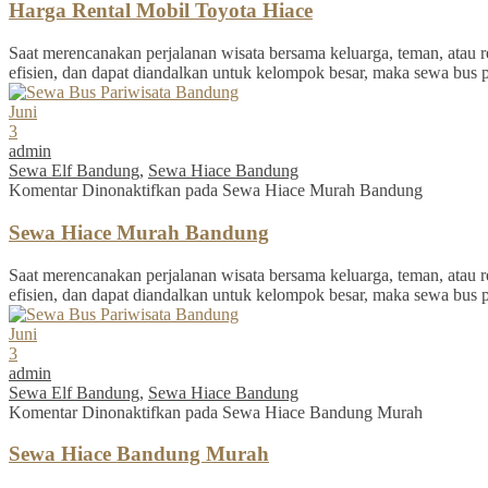
Harga Rental Mobil Toyota Hiace
Saat merencanakan perjalanan wisata bersama keluarga, teman, atau re
efisien, dan dapat diandalkan untuk kelompok besar, maka sewa bus 
Juni
3
admin
Sewa Elf Bandung
,
Sewa Hiace Bandung
Komentar Dinonaktifkan
pada Sewa Hiace Murah Bandung
Sewa Hiace Murah Bandung
Saat merencanakan perjalanan wisata bersama keluarga, teman, atau re
efisien, dan dapat diandalkan untuk kelompok besar, maka sewa bus 
Juni
3
admin
Sewa Elf Bandung
,
Sewa Hiace Bandung
Komentar Dinonaktifkan
pada Sewa Hiace Bandung Murah
Sewa Hiace Bandung Murah