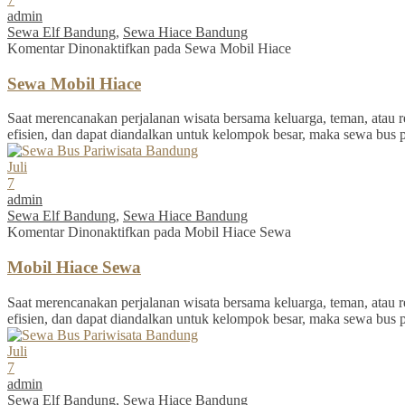
admin
Sewa Elf Bandung
,
Sewa Hiace Bandung
Komentar Dinonaktifkan
pada Sewa Mobil Hiace
Sewa Mobil Hiace
Saat merencanakan perjalanan wisata bersama keluarga, teman, atau re
efisien, dan dapat diandalkan untuk kelompok besar, maka sewa bus 
Juli
7
admin
Sewa Elf Bandung
,
Sewa Hiace Bandung
Komentar Dinonaktifkan
pada Mobil Hiace Sewa
Mobil Hiace Sewa
Saat merencanakan perjalanan wisata bersama keluarga, teman, atau re
efisien, dan dapat diandalkan untuk kelompok besar, maka sewa bus 
Juli
7
admin
Sewa Elf Bandung
,
Sewa Hiace Bandung