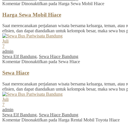
Komentar Dinonaktifkan
pada Harga Sewa Mobil Hiace
Harga Sewa Mobil Hiace
Saat merencanakan perjalanan wisata bersama keluarga, teman, atau re
efisien, dan dapat diandalkan untuk kelompok besar, maka sewa bus 
Juli
7
admin
Sewa Elf Bandung
,
Sewa Hiace Bandung
Komentar Dinonaktifkan
pada Sewa Hiace
Sewa Hiace
Saat merencanakan perjalanan wisata bersama keluarga, teman, atau re
efisien, dan dapat diandalkan untuk kelompok besar, maka sewa bus 
Juli
7
admin
Sewa Elf Bandung
,
Sewa Hiace Bandung
Komentar Dinonaktifkan
pada Harga Rental Mobil Toyota Hiace