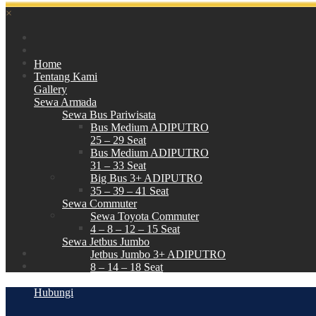
×
Home
Tentang Kami
Gallery
Sewa Armada
Sewa Bus Pariwisata
Bus Medium ADIPUTRO
25 – 29 Seat
Bus Medium ADIPUTRO
31 – 33 Seat
Big Bus 3+ ADIPUTRO
35 – 39 – 41 Seat
Sewa Commuter
Sewa Toyota Commuter
4 – 8 – 12 – 15 Seat
Sewa Jetbus Jumbo
Jetbus Jumbo 3+ ADIPUTRO
8 – 14 – 18 Seat
Paket Wisata
Hubungi