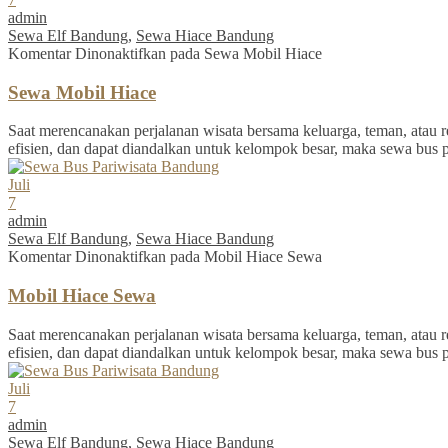
admin
Sewa Elf Bandung
,
Sewa Hiace Bandung
Komentar Dinonaktifkan
pada Sewa Mobil Hiace
Sewa Mobil Hiace
Saat merencanakan perjalanan wisata bersama keluarga, teman, atau re
efisien, dan dapat diandalkan untuk kelompok besar, maka sewa bus 
Juli
7
admin
Sewa Elf Bandung
,
Sewa Hiace Bandung
Komentar Dinonaktifkan
pada Mobil Hiace Sewa
Mobil Hiace Sewa
Saat merencanakan perjalanan wisata bersama keluarga, teman, atau re
efisien, dan dapat diandalkan untuk kelompok besar, maka sewa bus 
Juli
7
admin
Sewa Elf Bandung
,
Sewa Hiace Bandung