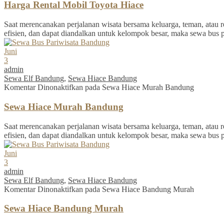
Harga Rental Mobil Toyota Hiace
Saat merencanakan perjalanan wisata bersama keluarga, teman, atau re
efisien, dan dapat diandalkan untuk kelompok besar, maka sewa bus 
Juni
3
admin
Sewa Elf Bandung
,
Sewa Hiace Bandung
Komentar Dinonaktifkan
pada Sewa Hiace Murah Bandung
Sewa Hiace Murah Bandung
Saat merencanakan perjalanan wisata bersama keluarga, teman, atau re
efisien, dan dapat diandalkan untuk kelompok besar, maka sewa bus 
Juni
3
admin
Sewa Elf Bandung
,
Sewa Hiace Bandung
Komentar Dinonaktifkan
pada Sewa Hiace Bandung Murah
Sewa Hiace Bandung Murah