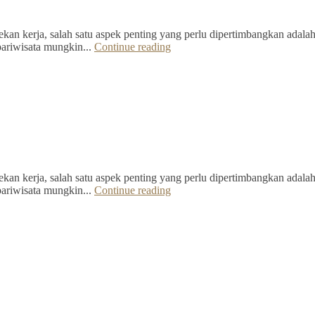
kan kerja, salah satu aspek penting yang perlu dipertimbangkan adalah 
pariwisata mungkin...
Continue reading
kan kerja, salah satu aspek penting yang perlu dipertimbangkan adalah 
pariwisata mungkin...
Continue reading