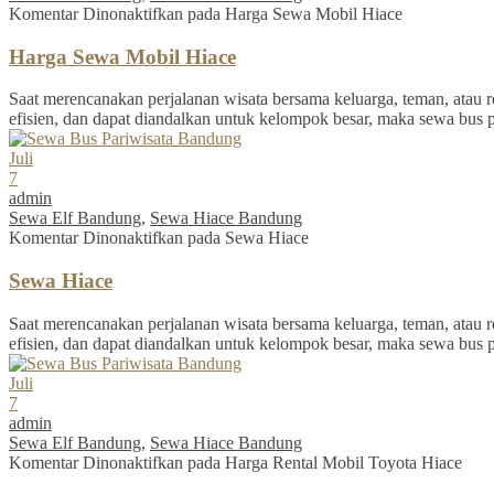
Komentar Dinonaktifkan
pada Harga Sewa Mobil Hiace
Harga Sewa Mobil Hiace
Saat merencanakan perjalanan wisata bersama keluarga, teman, atau re
efisien, dan dapat diandalkan untuk kelompok besar, maka sewa bus 
Juli
7
admin
Sewa Elf Bandung
,
Sewa Hiace Bandung
Komentar Dinonaktifkan
pada Sewa Hiace
Sewa Hiace
Saat merencanakan perjalanan wisata bersama keluarga, teman, atau re
efisien, dan dapat diandalkan untuk kelompok besar, maka sewa bus 
Juli
7
admin
Sewa Elf Bandung
,
Sewa Hiace Bandung
Komentar Dinonaktifkan
pada Harga Rental Mobil Toyota Hiace