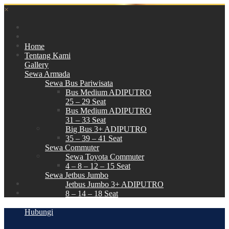
×
Home
Tentang Kami
Gallery
Sewa Armada
Sewa Bus Pariwisata
Bus Medium ADIPUTRO
25 – 29 Seat
Bus Medium ADIPUTRO
31 – 33 Seat
Big Bus 3+ ADIPUTRO
35 – 39 – 41 Seat
Sewa Commuter
Sewa Toyota Commuter
4 – 8 – 12 – 15 Seat
Sewa Jetbus Jumbo
Jetbus Jumbo 3+ ADIPUTRO
8 – 14 – 18 Seat
Paket Wisata
Hubungi