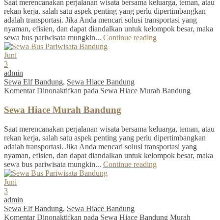
Saat merencanakan perjalanan wisata bersama keluarga, teman, atau
rekan kerja, salah satu aspek penting yang perlu dipertimbangkan
adalah transportasi. Jika Anda mencari solusi transportasi yang
nyaman, efisien, dan dapat diandalkan untuk kelompok besar, maka
sewa bus pariwisata mungkin...
Continue reading
Juni
3
admin
Sewa Elf Bandung
,
Sewa Hiace Bandung
Komentar Dinonaktifkan
pada Sewa Hiace Murah Bandung
Sewa Hiace Murah Bandung
Saat merencanakan perjalanan wisata bersama keluarga, teman, atau
rekan kerja, salah satu aspek penting yang perlu dipertimbangkan
adalah transportasi. Jika Anda mencari solusi transportasi yang
nyaman, efisien, dan dapat diandalkan untuk kelompok besar, maka
sewa bus pariwisata mungkin...
Continue reading
Juni
3
admin
Sewa Elf Bandung
,
Sewa Hiace Bandung
Komentar Dinonaktifkan
pada Sewa Hiace Bandung Murah