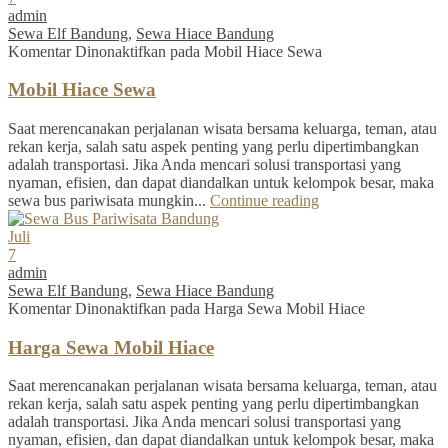
admin
Sewa Elf Bandung
,
Sewa Hiace Bandung
Komentar Dinonaktifkan
pada Mobil Hiace Sewa
Mobil Hiace Sewa
Saat merencanakan perjalanan wisata bersama keluarga, teman, atau
rekan kerja, salah satu aspek penting yang perlu dipertimbangkan
adalah transportasi. Jika Anda mencari solusi transportasi yang
nyaman, efisien, dan dapat diandalkan untuk kelompok besar, maka
sewa bus pariwisata mungkin...
Continue reading
Juli
7
admin
Sewa Elf Bandung
,
Sewa Hiace Bandung
Komentar Dinonaktifkan
pada Harga Sewa Mobil Hiace
Harga Sewa Mobil Hiace
Saat merencanakan perjalanan wisata bersama keluarga, teman, atau
rekan kerja, salah satu aspek penting yang perlu dipertimbangkan
adalah transportasi. Jika Anda mencari solusi transportasi yang
nyaman, efisien, dan dapat diandalkan untuk kelompok besar, maka