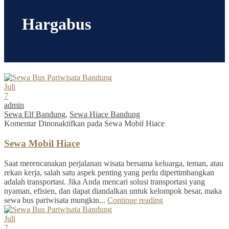
Hargabus
Juli
7
admin
Sewa Elf Bandung
,
Sewa Hiace Bandung
Komentar Dinonaktifkan
pada Sewa Mobil Hiace
Sewa Mobil Hiace
Saat merencanakan perjalanan wisata bersama keluarga, teman, atau
rekan kerja, salah satu aspek penting yang perlu dipertimbangkan
adalah transportasi. Jika Anda mencari solusi transportasi yang
nyaman, efisien, dan dapat diandalkan untuk kelompok besar, maka
sewa bus pariwisata mungkin...
Continue reading
Juli
7