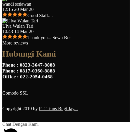
wandi setiawan
12:15 20 Mar 20
Good Staff....
Ulva Wulan Tari
10:43 14 Mar 20
Thank you... Sewa Bus
More reviews
Hubungi Kami
Phone
: 0823-3647-8888
Phone
: 0817-0360-8888
Office
: 022-2054-0468
Comodo SSL
Copyright 2019 by
PT. Trans Bugi Jaya.
Chat Dengan Kami