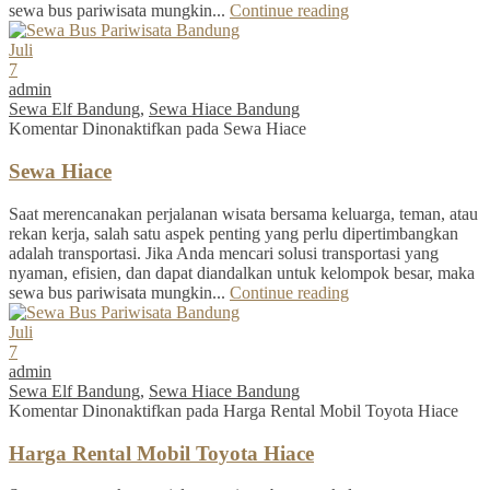
sewa bus pariwisata mungkin...
Continue reading
Juli
7
admin
Sewa Elf Bandung
,
Sewa Hiace Bandung
Komentar Dinonaktifkan
pada Sewa Hiace
Sewa Hiace
Saat merencanakan perjalanan wisata bersama keluarga, teman, atau
rekan kerja, salah satu aspek penting yang perlu dipertimbangkan
adalah transportasi. Jika Anda mencari solusi transportasi yang
nyaman, efisien, dan dapat diandalkan untuk kelompok besar, maka
sewa bus pariwisata mungkin...
Continue reading
Juli
7
admin
Sewa Elf Bandung
,
Sewa Hiace Bandung
Komentar Dinonaktifkan
pada Harga Rental Mobil Toyota Hiace
Harga Rental Mobil Toyota Hiace