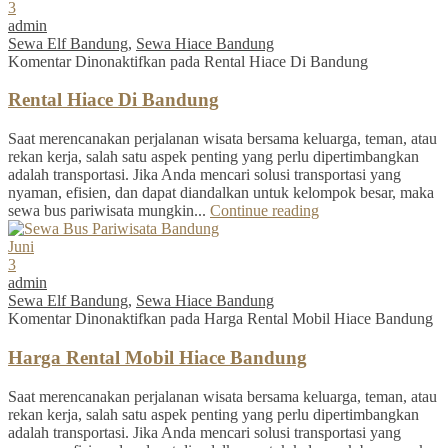
3
admin
Sewa Elf Bandung
,
Sewa Hiace Bandung
Komentar Dinonaktifkan
pada Rental Hiace Di Bandung
Rental Hiace Di Bandung
Saat merencanakan perjalanan wisata bersama keluarga, teman, atau
rekan kerja, salah satu aspek penting yang perlu dipertimbangkan
adalah transportasi. Jika Anda mencari solusi transportasi yang
nyaman, efisien, dan dapat diandalkan untuk kelompok besar, maka
sewa bus pariwisata mungkin...
Continue reading
Juni
3
admin
Sewa Elf Bandung
,
Sewa Hiace Bandung
Komentar Dinonaktifkan
pada Harga Rental Mobil Hiace Bandung
Harga Rental Mobil Hiace Bandung
Saat merencanakan perjalanan wisata bersama keluarga, teman, atau
rekan kerja, salah satu aspek penting yang perlu dipertimbangkan
adalah transportasi. Jika Anda mencari solusi transportasi yang