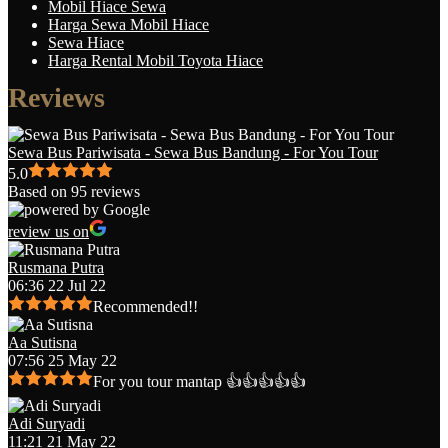
Mobil Hiace Sewa
Harga Sewa Mobil Hiace
Sewa Hiace
Harga Rental Mobil Toyota Hiace
Reviews
Sewa Bus Pariwisata - Sewa Bus Bandung - For You Tour
5.0
Based on 95 reviews
review us on
Rusmana Putra
06:36 22 Jul 22
Recommended!!
Aa Sutisna
07:56 25 May 22
For you tour mantap 👍👍👍👍👍
Adi Suryadi
11:21 21 May 22