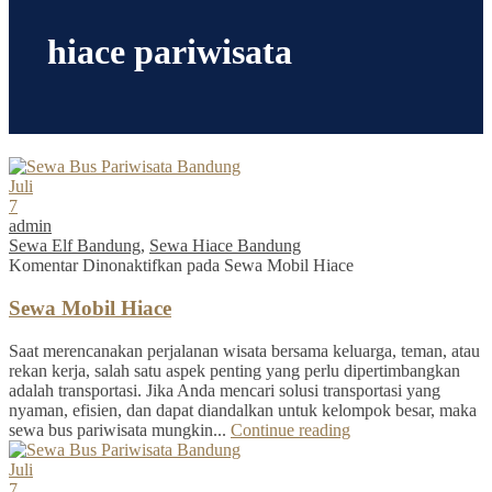
hiace pariwisata
Juli
7
admin
Sewa Elf Bandung
,
Sewa Hiace Bandung
Komentar Dinonaktifkan
pada Sewa Mobil Hiace
Sewa Mobil Hiace
Saat merencanakan perjalanan wisata bersama keluarga, teman, atau
rekan kerja, salah satu aspek penting yang perlu dipertimbangkan
adalah transportasi. Jika Anda mencari solusi transportasi yang
nyaman, efisien, dan dapat diandalkan untuk kelompok besar, maka
sewa bus pariwisata mungkin...
Continue reading
Juli
7