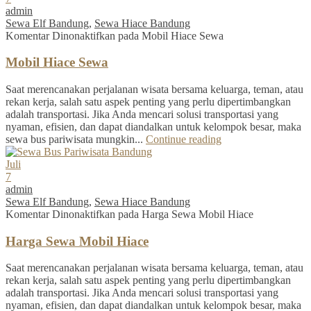
admin
Sewa Elf Bandung
,
Sewa Hiace Bandung
Komentar Dinonaktifkan
pada Mobil Hiace Sewa
Mobil Hiace Sewa
Saat merencanakan perjalanan wisata bersama keluarga, teman, atau
rekan kerja, salah satu aspek penting yang perlu dipertimbangkan
adalah transportasi. Jika Anda mencari solusi transportasi yang
nyaman, efisien, dan dapat diandalkan untuk kelompok besar, maka
sewa bus pariwisata mungkin...
Continue reading
Juli
7
admin
Sewa Elf Bandung
,
Sewa Hiace Bandung
Komentar Dinonaktifkan
pada Harga Sewa Mobil Hiace
Harga Sewa Mobil Hiace
Saat merencanakan perjalanan wisata bersama keluarga, teman, atau
rekan kerja, salah satu aspek penting yang perlu dipertimbangkan
adalah transportasi. Jika Anda mencari solusi transportasi yang
nyaman, efisien, dan dapat diandalkan untuk kelompok besar, maka