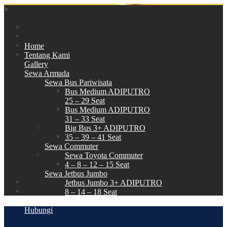
×
Home
Tentang Kami
Gallery
Sewa Armada
Sewa Bus Pariwisata
Bus Medium ADIPUTRO
25 – 29 Seat
Bus Medium ADIPUTRO
31 – 33 Seat
Big Bus 3+ ADIPUTRO
35 – 39 – 41 Seat
Sewa Commuter
Sewa Toyota Commuter
4 – 8 – 12 – 15 Seat
Sewa Jetbus Jumbo
Jetbus Jumbo 3+ ADIPUTRO
8 – 14 – 18 Seat
Paket Wisata
Hubungi