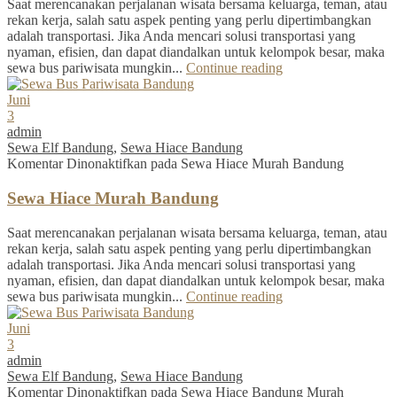
Saat merencanakan perjalanan wisata bersama keluarga, teman, atau
rekan kerja, salah satu aspek penting yang perlu dipertimbangkan
adalah transportasi. Jika Anda mencari solusi transportasi yang
nyaman, efisien, dan dapat diandalkan untuk kelompok besar, maka
sewa bus pariwisata mungkin...
Continue reading
Juni
3
admin
Sewa Elf Bandung
,
Sewa Hiace Bandung
Komentar Dinonaktifkan
pada Sewa Hiace Murah Bandung
Sewa Hiace Murah Bandung
Saat merencanakan perjalanan wisata bersama keluarga, teman, atau
rekan kerja, salah satu aspek penting yang perlu dipertimbangkan
adalah transportasi. Jika Anda mencari solusi transportasi yang
nyaman, efisien, dan dapat diandalkan untuk kelompok besar, maka
sewa bus pariwisata mungkin...
Continue reading
Juni
3
admin
Sewa Elf Bandung
,
Sewa Hiace Bandung
Komentar Dinonaktifkan
pada Sewa Hiace Bandung Murah