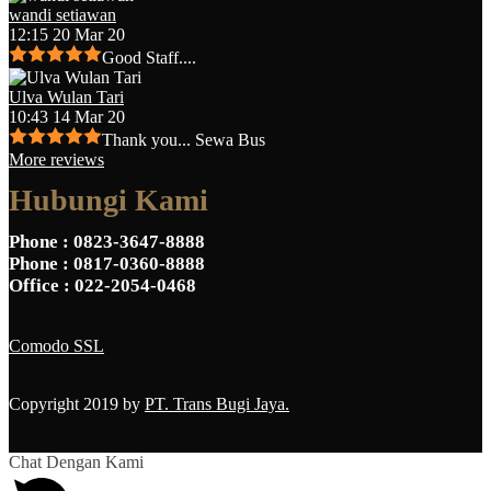
wandi setiawan
12:15 20 Mar 20
Good Staff....
Ulva Wulan Tari
10:43 14 Mar 20
Thank you... Sewa Bus
More reviews
Hubungi Kami
Phone
: 0823-3647-8888
Phone
: 0817-0360-8888
Office
: 022-2054-0468
Comodo SSL
Copyright 2019 by
PT. Trans Bugi Jaya.
Chat Dengan Kami