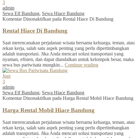
3
admin
Sewa Elf Bandung
,
Sewa Hiace Bandung
Komentar Dinonaktifkan
pada Rental Hiace Di Bandung
Rental Hiace Di Bandung
Saat merencanakan perjalanan wisata bersama keluarga, teman, atau
rekan kerja, salah satu aspek penting yang perlu dipertimbangkan
adalah transportasi. Jika Anda mencari solusi transportasi yang
nyaman, efisien, dan dapat diandalkan untuk kelompok besar, maka
sewa bus pariwisata mungkin...
Continue reading
Juni
3
admin
Sewa Elf Bandung
,
Sewa Hiace Bandung
Komentar Dinonaktifkan
pada Harga Rental Mobil Hiace Bandung
Harga Rental Mobil Hiace Bandung
Saat merencanakan perjalanan wisata bersama keluarga, teman, atau
rekan kerja, salah satu aspek penting yang perlu dipertimbangkan
adalah transportasi. Jika Anda mencari solusi transportasi yang