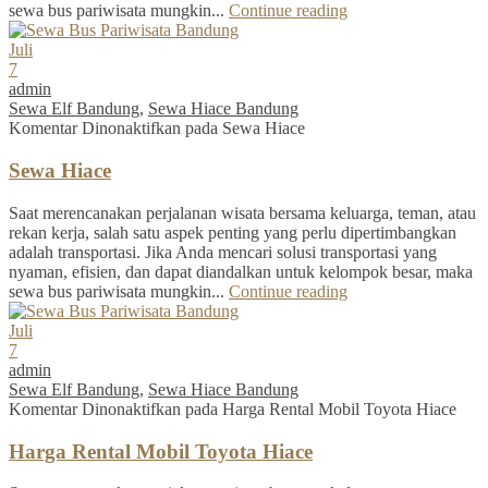
sewa bus pariwisata mungkin...
Continue reading
Juli
7
admin
Sewa Elf Bandung
,
Sewa Hiace Bandung
Komentar Dinonaktifkan
pada Sewa Hiace
Sewa Hiace
Saat merencanakan perjalanan wisata bersama keluarga, teman, atau
rekan kerja, salah satu aspek penting yang perlu dipertimbangkan
adalah transportasi. Jika Anda mencari solusi transportasi yang
nyaman, efisien, dan dapat diandalkan untuk kelompok besar, maka
sewa bus pariwisata mungkin...
Continue reading
Juli
7
admin
Sewa Elf Bandung
,
Sewa Hiace Bandung
Komentar Dinonaktifkan
pada Harga Rental Mobil Toyota Hiace
Harga Rental Mobil Toyota Hiace