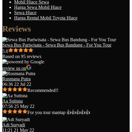
Mobil Hiace Sewa
Harga Sewa Mobil Hiace
Sewa Hiace
Harga Rental Mobil Toyota Hiace
Reviews
Sewa Bus Pariwisata - Sewa Bus Bandung - For You Tour
5.0
Based on 95 reviews
review us on
Rusmana Putra
06:36 22 Jul 22
Recommended!!
Aa Sutisna
07:56 25 May 22
For you tour mantap 👍👍👍👍👍
Adi Suryadi
11:21 21 May 22