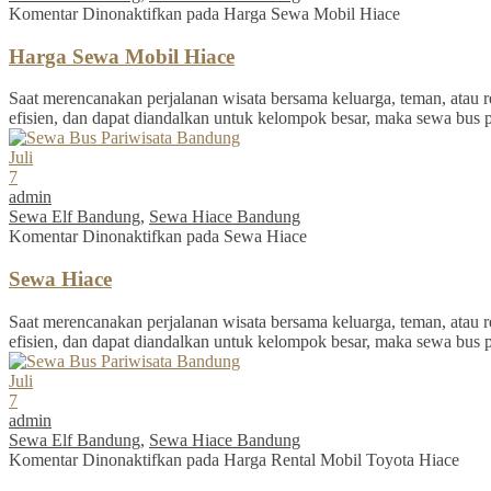
Komentar Dinonaktifkan
pada Harga Sewa Mobil Hiace
Harga Sewa Mobil Hiace
Saat merencanakan perjalanan wisata bersama keluarga, teman, atau re
efisien, dan dapat diandalkan untuk kelompok besar, maka sewa bus 
Juli
7
admin
Sewa Elf Bandung
,
Sewa Hiace Bandung
Komentar Dinonaktifkan
pada Sewa Hiace
Sewa Hiace
Saat merencanakan perjalanan wisata bersama keluarga, teman, atau re
efisien, dan dapat diandalkan untuk kelompok besar, maka sewa bus 
Juli
7
admin
Sewa Elf Bandung
,
Sewa Hiace Bandung
Komentar Dinonaktifkan
pada Harga Rental Mobil Toyota Hiace