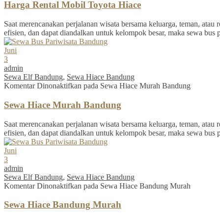
Harga Rental Mobil Toyota Hiace
Saat merencanakan perjalanan wisata bersama keluarga, teman, atau re
efisien, dan dapat diandalkan untuk kelompok besar, maka sewa bus 
Juni
3
admin
Sewa Elf Bandung
,
Sewa Hiace Bandung
Komentar Dinonaktifkan
pada Sewa Hiace Murah Bandung
Sewa Hiace Murah Bandung
Saat merencanakan perjalanan wisata bersama keluarga, teman, atau re
efisien, dan dapat diandalkan untuk kelompok besar, maka sewa bus 
Juni
3
admin
Sewa Elf Bandung
,
Sewa Hiace Bandung
Komentar Dinonaktifkan
pada Sewa Hiace Bandung Murah
Sewa Hiace Bandung Murah