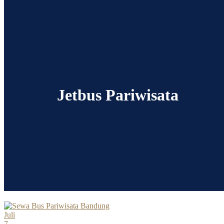
Jetbus Pariwisata
Juli
7