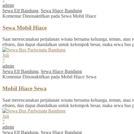
admin
Sewa Elf Bandung
,
Sewa Hiace Bandung
Komentar Dinonaktifkan
pada Sewa Mobil Hiace
Sewa Mobil Hiace
Saat merencanakan perjalanan wisata bersama keluarga, teman, atau re
efisien, dan dapat diandalkan untuk kelompok besar, maka sewa bus 
Juli
7
admin
Sewa Elf Bandung
,
Sewa Hiace Bandung
Komentar Dinonaktifkan
pada Mobil Hiace Sewa
Mobil Hiace Sewa
Saat merencanakan perjalanan wisata bersama keluarga, teman, atau re
efisien, dan dapat diandalkan untuk kelompok besar, maka sewa bus 
Juli
7
admin
Sewa Elf Bandung
,
Sewa Hiace Bandung