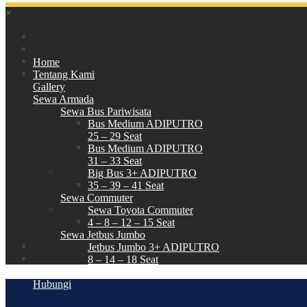
×
Home
Tentang Kami
Gallery
Sewa Armada
Sewa Bus Pariwisata
Bus Medium ADIPUTRO
25 – 29 Seat
Bus Medium ADIPUTRO
31 – 33 Seat
Big Bus 3+ ADIPUTRO
35 – 39 – 41 Seat
Sewa Commuter
Sewa Toyota Commuter
4 – 8 – 12 – 15 Seat
Sewa Jetbus Jumbo
Jetbus Jumbo 3+ ADIPUTRO
8 – 14 – 18 Seat
Paket Wisata
Hubungi