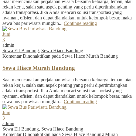
Saat merencanakan perjalanan wisata bersama keluarga, teman, atau
rekan kerja, salah satu aspek penting yang perlu dipertimbangkan
adalah transportasi. Jika Anda mencari solusi transportasi yang
nyaman, efisien, dan dapat diandalkan untuk kelompok besar, maka
sewa bus pariwisata mungkin...
Continue reading
Juni
3
admin
Sewa Elf Bandung
,
Sewa Hiace Bandung
Komentar Dinonaktifkan
pada Sewa Hiace Murah Bandung
Sewa Hiace Murah Bandung
Saat merencanakan perjalanan wisata bersama keluarga, teman, atau
rekan kerja, salah satu aspek penting yang perlu dipertimbangkan
adalah transportasi. Jika Anda mencari solusi transportasi yang
nyaman, efisien, dan dapat diandalkan untuk kelompok besar, maka
sewa bus pariwisata mungkin...
Continue reading
Juni
3
admin
Sewa Elf Bandung
,
Sewa Hiace Bandung
Komentar Dinonaktifkan
pada Sewa Hiace Bandung Murah