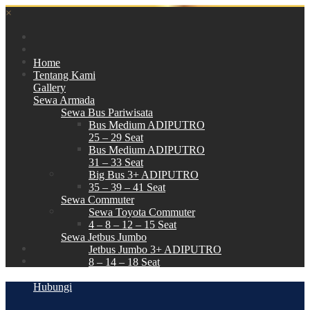
×
Home
Tentang Kami
Gallery
Sewa Armada
Sewa Bus Pariwisata
Bus Medium ADIPUTRO
25 – 29 Seat
Bus Medium ADIPUTRO
31 – 33 Seat
Big Bus 3+ ADIPUTRO
35 – 39 – 41 Seat
Sewa Commuter
Sewa Toyota Commuter
4 – 8 – 12 – 15 Seat
Sewa Jetbus Jumbo
Jetbus Jumbo 3+ ADIPUTRO
8 – 14 – 18 Seat
Paket Wisata
Hubungi