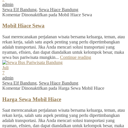
admin
Sewa Elf Bandung
,
Sewa Hiace Bandung
Komentar Dinonaktifkan
pada Mobil Hiace Sewa
Mobil Hiace Sewa
Saat merencanakan perjalanan wisata bersama keluarga, teman, atau
rekan kerja, salah satu aspek penting yang perlu dipertimbangkan
adalah transportasi. Jika Anda mencari solusi transportasi yang
nyaman, efisien, dan dapat diandalkan untuk kelompok besar, maka
sewa bus pariwisata mungkin...
Continue reading
Juli
7
admin
Sewa Elf Bandung
,
Sewa Hiace Bandung
Komentar Dinonaktifkan
pada Harga Sewa Mobil Hiace
Harga Sewa Mobil Hiace
Saat merencanakan perjalanan wisata bersama keluarga, teman, atau
rekan kerja, salah satu aspek penting yang perlu dipertimbangkan
adalah transportasi. Jika Anda mencari solusi transportasi yang
nyaman, efisien, dan dapat diandalkan untuk kelompok besar, maka