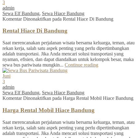
3
admin
Sewa Elf Bandung
,
Sewa Hiace Bandung
Komentar Dinonaktifkan
pada Rental Hiace Di Bandung
Rental Hiace Di Bandung
Saat merencanakan perjalanan wisata bersama keluarga, teman, atau
rekan kerja, salah satu aspek penting yang perlu dipertimbangkan
adalah transportasi. Jika Anda mencari solusi transportasi yang
nyaman, efisien, dan dapat diandalkan untuk kelompok besar, maka
sewa bus pariwisata mungkin...
Continue reading
Juni
3
admin
Sewa Elf Bandung
,
Sewa Hiace Bandung
Komentar Dinonaktifkan
pada Harga Rental Mobil Hiace Bandung
Harga Rental Mobil Hiace Bandung
Saat merencanakan perjalanan wisata bersama keluarga, teman, atau
rekan kerja, salah satu aspek penting yang perlu dipertimbangkan
adalah transportasi. Jika Anda mencari solusi transportasi yang