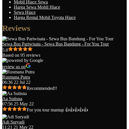
Mobil Hiace Sewa
Harga Sewa Mobil Hiace
Sewa Hiace
Harga Rental Mobil Toyota Hiace
Reviews
Sewa Bus Pariwisata - Sewa Bus Bandung - For You Tour
5.0
Based on 95 reviews
review us on
Rusmana Putra
06:36 22 Jul 22
Recommended!!
Aa Sutisna
07:56 25 May 22
For you tour mantap 👍👍👍👍👍
Adi Suryadi
11:21 21 May 22