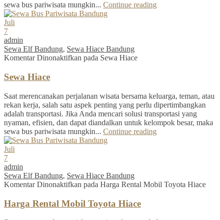
sewa bus pariwisata mungkin...
Continue reading
Juli
7
admin
Sewa Elf Bandung
,
Sewa Hiace Bandung
Komentar Dinonaktifkan
pada Sewa Hiace
Sewa Hiace
Saat merencanakan perjalanan wisata bersama keluarga, teman, atau
rekan kerja, salah satu aspek penting yang perlu dipertimbangkan
adalah transportasi. Jika Anda mencari solusi transportasi yang
nyaman, efisien, dan dapat diandalkan untuk kelompok besar, maka
sewa bus pariwisata mungkin...
Continue reading
Juli
7
admin
Sewa Elf Bandung
,
Sewa Hiace Bandung
Komentar Dinonaktifkan
pada Harga Rental Mobil Toyota Hiace
Harga Rental Mobil Toyota Hiace