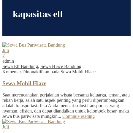
kapasitas elf
Juli
7
admin
Sewa Elf Bandung
,
Sewa Hiace Bandung
Komentar Dinonaktifkan
pada Sewa Mobil Hiace
Sewa Mobil Hiace
Saat merencanakan perjalanan wisata bersama keluarga, teman, atau
rekan kerja, salah satu aspek penting yang perlu dipertimbangkan
adalah transportasi. Jika Anda mencari solusi transportasi yang
nyaman, efisien, dan dapat diandalkan untuk kelompok besar, maka
sewa bus pariwisata mungkin...
Continue reading
Juli
7