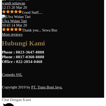
wandi setiawan
12:15 20 Mar 20
Good Staff....
Ulva Wulan Tari
10:43 14 Mar 20
Thank you... Sewa Bus
More reviews
Hubungi Kami
Phone
: 0823-3647-8888
Phone
: 0817-0360-8888
Office
: 022-2054-0468
Comodo SSL
Copyright 2019 by
PT. Trans Bugi Jaya.
Chat Dengan Kami